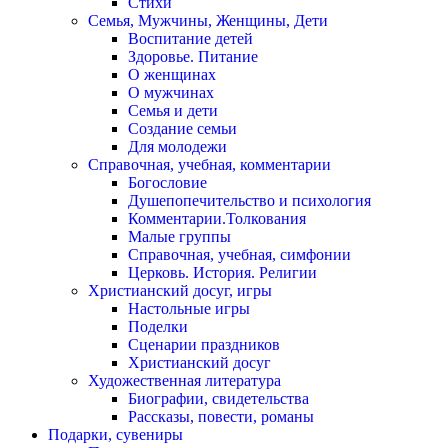
Стихи
Семья, Мужчины, Женщины, Дети
Воспитание детей
Здоровье. Питание
О женщинах
О мужчинах
Семья и дети
Создание семьи
Для молодежи
Справочная, учебная, комментарии
Богословие
Душепопечительство и психология
Комментарии.Толкования
Малые группы
Справочная, учебная, симфонии
Церковь. История. Религии
Христианский досуг, игры
Настольные игры
Поделки
Сценарии праздников
Христианский досуг
Художественная литература
Биографии, свидетельства
Рассказы, повести, романы
Подарки, сувениры