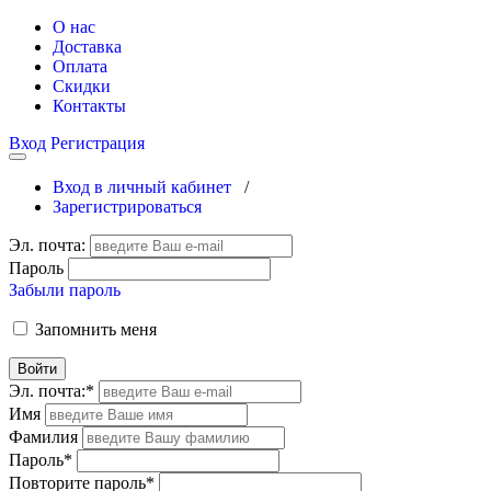
О нас
Доставка
Оплата
Скидки
Контакты
Вход
Регистрация
Вход в личный кабинет
/
Зарегистрироваться
Эл. почта:
Пароль
Забыли пароль
Запомнить меня
Войти
Эл. почта:
*
Имя
Фамилия
Пароль
*
Повторите пароль
*