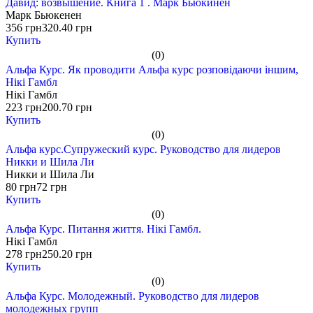
Давид: возвышение. Книга 1 . Марк Бьюкинен
Марк Бьюкенен
356 грн
320.40 грн
Купить
(0)
Альфа Курс. Як проводити Альфа курс розповідаючи іншим,
Нікі Гамбл
Нікі Гамбл
223 грн
200.70 грн
Купить
(0)
Альфа курс.Супружеский курс. Руководство для лидеров
Никки и Шила Ли
Никки и Шила Ли
80 грн
72 грн
Купить
(0)
Альфа Курс. Питання життя. Нікі Гамбл.
Нікі Гамбл
278 грн
250.20 грн
Купить
(0)
Альфа Курс. Молодежный. Руководство для лидеров
молодежных групп