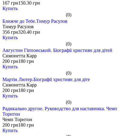
167 грн
150.30 грн
Купить
(0)
Ближче до Тебе.Тимур Расулов
Тимур Расулов
356 грн
320.40 грн
Купить
(0)
Августин Гіппонський. Біографії християн для дітей
Симонетта Карр
200 грн
180 грн
Купить
(0)
Мартін Лютер.Біографії християн для діте
Симонетта Карр
200 грн
180 грн
Купить
(0)
Радикально другие. Руководство для наставника. Чемп
Торнтон
Чемп Торнтон
200 грн
180 грн
Купить