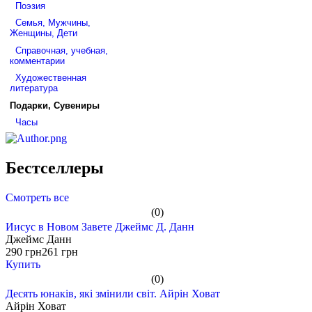
Поэзия
Семья, Мужчины,
Женщины, Дети
Справочная, учебная,
комментарии
Художественная
литература
Подарки, Сувениры
Часы
Бестселлеры
Смотреть все
(0)
Иисус в Новом Завете Джеймс Д. Данн
Джеймс Данн
290 грн
261 грн
Купить
(0)
Десять юнаків, які змінили світ. Айрін Ховат
Айрін Ховат