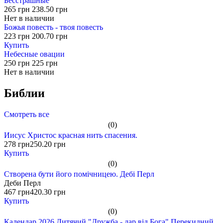
Бесстрашные
265 грн
238.50 грн
Нет в наличии
Божья повесть - твоя повесть
223 грн
200.70 грн
Купить
Небесные овации
250 грн
225 грн
Нет в наличии
Библии
Смотреть все
(0)
Иисус Христос красная нить спасения.
278 грн
250.20 грн
Купить
(0)
Створена бути його помічницею. Дебі Перл
Деби Перл
467 грн
420.30 грн
Купить
(0)
Календар 2026 Дитячий "Дружба - дар від Бога" Перекидний