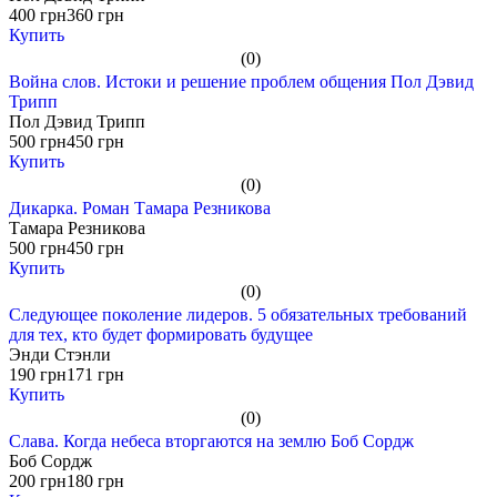
400 грн
360 грн
Купить
(0)
Война слов. Истоки и решение проблем общения Пол Дэвид
Трипп
Пол Дэвид Трипп
500 грн
450 грн
Купить
(0)
Дикарка. Роман Тамара Резникова
Тамара Резникова
500 грн
450 грн
Купить
(0)
Следующее поколение лидеров. 5 обязательных требований
для тех, кто будет формировать будущее
Энди Стэнли
190 грн
171 грн
Купить
(0)
Слава. Когда небеса вторгаются на землю Боб Сордж
Боб Сордж
200 грн
180 грн