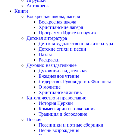
Игрушки
Автокресла
Книги
Воскресная школа, лагеря
Воскресная школа
Христианские лагеря
Программа Идите и научите
Детская литература
Детская художественная литература
Детские стихи и песни
Пазлы
Раскраски
Духовно-назидательные
Духовно-назидательная
Ежедневное чтение
Лидерство. Руководство. Финансы
О молитве
Христианская жизнь
Католичество и православие
История Церкви
Комментарии и толкования
Традиция и богословие
Поэзия
Песенники и нотные сборники
Песнь возрождения