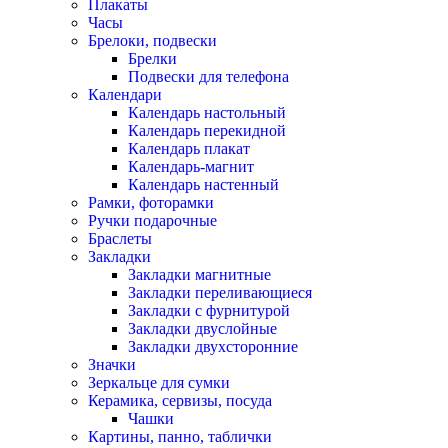
Плакаты
Часы
Брелоки, подвески
Брелки
Подвески для телефона
Календари
Календарь настольный
Календарь перекидной
Календарь плакат
Календарь-магнит
Календарь настенный
Рамки, фоторамки
Ручки подарочные
Браслеты
Закладки
Закладки магнитные
Закладки переливающиеся
Закладки с фурнитурой
Закладки двуслойные
Закладки двухсторонние
Значки
Зеркальце для сумки
Керамика, сервизы, посуда
Чашки
Картины, панно, таблички