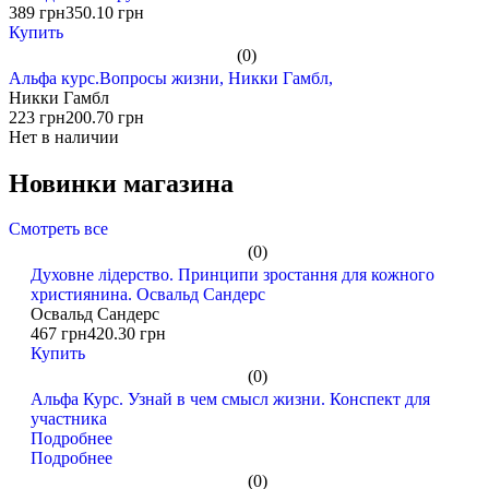
389 грн
350.10 грн
Купить
(0)
Альфа курс.Вопросы жизни, Никки Гамбл,
Никки Гамбл
223 грн
200.70 грн
Нет в наличии
Новинки магазина
Смотреть все
(0)
Духовне лідерство. Принципи зростання для кожного
християнина. Освальд Сандерс
Освальд Сандерс
467 грн
420.30 грн
Купить
(0)
Альфа Курс. Узнай в чем смысл жизни. Конспект для
участника
Подробнее
Подробнее
(0)