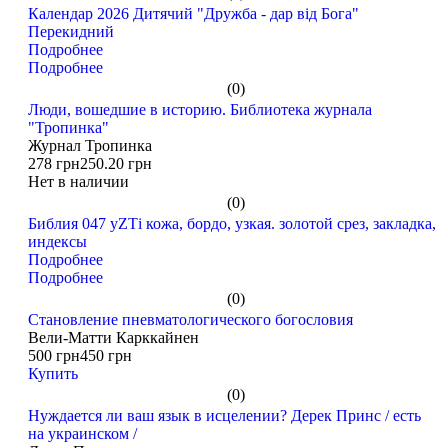
Календар 2026 Дитячий "Дружба - дар від Бога"
Перекидний
Подробнее
Подробнее
(0)
Люди, вошедшие в историю. Библиотека журнала
"Тропинка"
Журнал Тропинка
278 грн
250.20 грн
Нет в наличии
(0)
Библия 047 уZТi кожа, бордо, узкая. золотой срез, закладка,
индексы
Подробнее
Подробнее
(0)
Становление пневматологического богословия
Вели-Матти Карккайнен
500 грн
450 грн
Купить
(0)
Нуждается ли ваш язык в исцелении? Дерек Принс / есть
на украинском /