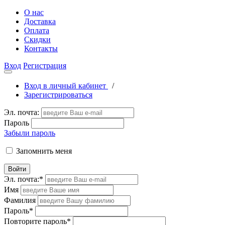
О нас
Доставка
Оплата
Скидки
Контакты
Вход
Регистрация
Вход в личный кабинет
/
Зарегистрироваться
Эл. почта:
Пароль
Забыли пароль
Запомнить меня
Войти
Эл. почта:
*
Имя
Фамилия
Пароль
*
Повторите пароль
*