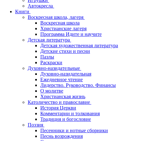
Игрушки
Автокресла
Книги
Воскресная школа, лагеря
Воскресная школа
Христианские лагеря
Программа Идите и научите
Детская литература
Детская художественная литература
Детские стихи и песни
Пазлы
Раскраски
Духовно-назидательные
Духовно-назидательная
Ежедневное чтение
Лидерство. Руководство. Финансы
О молитве
Христианская жизнь
Католичество и православие
История Церкви
Комментарии и толкования
Традиция и богословие
Поэзия
Песенники и нотные сборники
Песнь возрождения