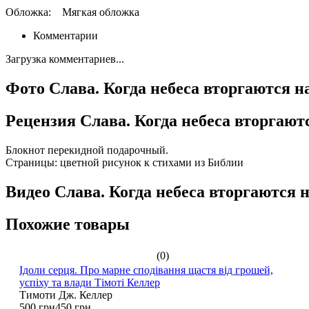
Обложка:
Мягкая обложка
Комментарии
Загрузка комментариев...
Фото Слава. Когда небеса вторгаются н
Рецензия Слава. Когда небеса вторгают
Блокнот перекидной подарочный.
Страницы: цветной рисунок к стихами из Библии
Видео Слава. Когда небеса вторгаются 
Похожие товары
(0)
Ідоли серця. Про марне сподівання щастя від грошей,
успіху та влади Тімоті Келлер
Тимоти Дж. Келлер
500 грн
450 грн