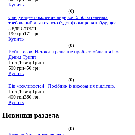
Купить
(0)
Следующее поколение лидеров. 5 обязательных
требований для тех, кто будет формировать будущее
Энди Стэнли
190 грн
171 грн
Купить
(0)
Война слов. Истоки и решение проблем общения Пол
Дэвид Трипп
Пол Дэвид Трипп
500 грн
450 грн
Купить
(0)
Вік можливостей . Посібник із виховання підлітків.
Пол Дэвид Трипп
400 грн
360 грн
Купить
Новинки раздела
(0)
Возрадуйтесь и трепещите