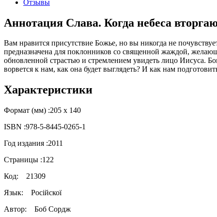
Отзывы
Аннотация Слава. Когда небеса вторга
Вам нравится присутствие Божье, но вы никогда не почувствуе
предназначена для поклонников со священной жаждой, желающ
обновленной страстью и стремлением увидеть лицо Иисуса. Бог 
ворвется к нам, как она будет выглядеть? И как нам подготовит
Характеристики
Формат (мм) :
205 х 140
ISBN :
978-5-8445-0265-1
Год издания :
2011
Страницы :
122
Код:
21309
Язык:
Російскої
Автор:
Боб Сордж