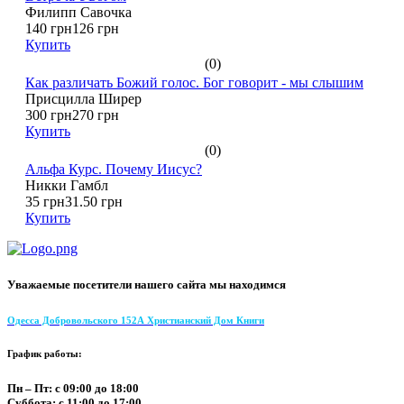
Филипп Савочка
140 грн
126 грн
Купить
(0)
Как различать Божий голос. Бог говорит - мы слышим
Присцилла Ширер
300 грн
270 грн
Купить
(0)
Альфа Курс. Почему Иисус?
Никки Гамбл
35 грн
31.50 грн
Купить
Уважаемые посетители нашего сайта мы находимся
Одесса Добровольского 152А Христианский Дом Книги
График работы:
Пн – Пт: с 09:00 до 18:00
Суббота: с 11:00 до 17:00