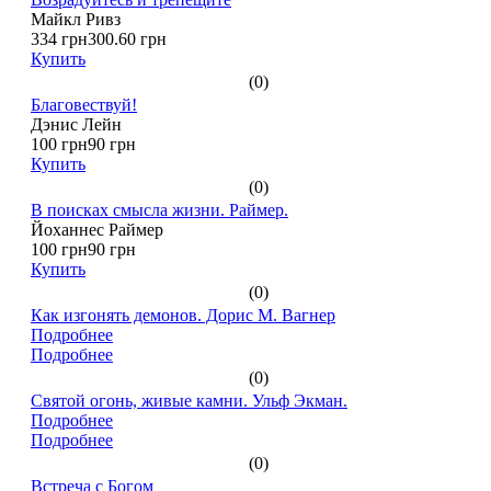
Майкл Ривз
334 грн
300.60 грн
Купить
(0)
Благовествуй!
Дэнис Лейн
100 грн
90 грн
Купить
(0)
В поисках смысла жизни. Раймер.
Йоханнес Раймер
100 грн
90 грн
Купить
(0)
Как изгонять демонов. Дорис М. Вагнер
Подробнее
Подробнее
(0)
Святой огонь, живые камни. Ульф Экман.
Подробнее
Подробнее
(0)
Встреча с Богом