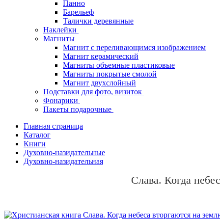
Панно
Барельеф
Талички деревянные
Наклейки
Магниты
Магнит с переливающимся изображением
Магнит керамический
Магниты объемные пластиковые
Магниты покрытые смолой
Магнит двухслойный
Подставки для фото, визиток
Фонарики
Пакеты подарочные
Главная страница
Каталог
Книги
Духовно-назидательные
Духовно-назидательная
Слава. Когда небе