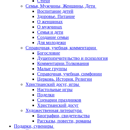
Стихи
Семья, Мужчины, Женщины, Дети
Воспитание детей
Здоровье. Питание
О женщинах
О мужчинах
Семья и дети
Создание семьи
Для молодежи
Справочная, учебная, комментарии
Богословие
Душепопечительство и психология
Комментарии.Толкования
Малые группы
Справочная, учебная, симфонии
Церковь. История. Религии
Христианский досуг, игры
Настольные игры
Поделки
Сценарии праздников
Христианский досуг
Художественная литература
Биографии, свидетельства
Рассказы, повести, романы
Подарки, сувениры