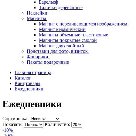
Барельеф
Талички деревянные
Наклейки
Магниты
Магнит с переливающимся изображением
Магнит керамический
Магниты объемные пластиковые
Магниты покрытые смолой
Магнит двухслойный
Подставки для фото, визиток
Фонарики
Пакеты подарочные
Главная страница
Каталог
Канцтовары
Ежедневники
Ежедневники
Сортировка:
Показать:
Количество:
-10%
-10%