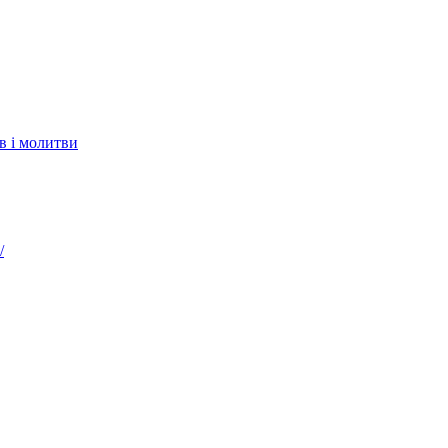
в і молитви
/