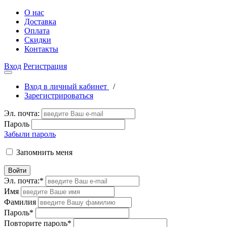
О нас
Доставка
Оплата
Скидки
Контакты
Вход
Регистрация
Вход в личный кабинет
/
Зарегистрироваться
Эл. почта:
Пароль
Забыли пароль
Запомнить меня
Войти
Эл. почта:
*
Имя
Фамилия
Пароль
*
Повторите пароль
*