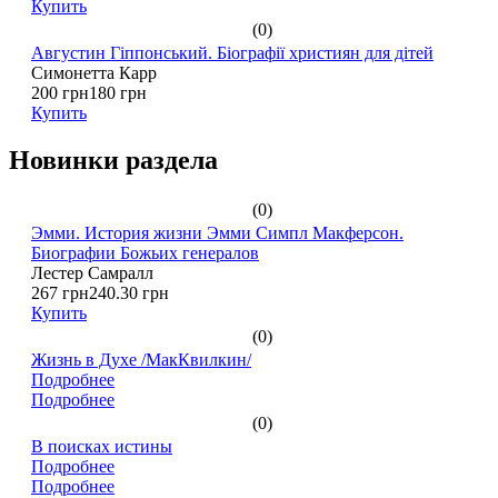
Купить
(0)
Августин Гіппонський. Біографії християн для дітей
Симонетта Карр
200 грн
180 грн
Купить
Новинки раздела
(0)
Эмми. История жизни Эмми Симпл Макферсон.
Биографии Божьих генералов
Лестер Самралл
267 грн
240.30 грн
Купить
(0)
Жизнь в Духе /МакКвилкин/
Подробнее
Подробнее
(0)
В поисках истины
Подробнее
Подробнее