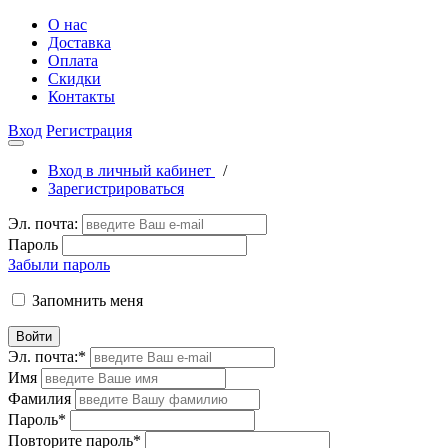
О нас
Доставка
Оплата
Скидки
Контакты
Вход
Регистрация
Вход в личный кабинет
/
Зарегистрироваться
Эл. почта:
Пароль
Забыли пароль
Запомнить меня
Войти
Эл. почта:
*
Имя
Фамилия
Пароль
*
Повторите пароль
*