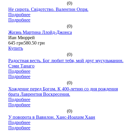
(0)
Не сирота. Свідотство. Валентин Опря.
Подробнее
Подробнее
(0)
Жизнь Мартина Ллойд-Джонса
Иан Мюррей
645 грн
580.50 грн
Купить
(0)
Радостная весть. Бог любит тебя, мой друг мусульманин.
Сэми Танаго
Подробнее
Подробнее
(0)
Хождение перед Богом. К 400-летию со дня рождения
брата Лаврентия Воскресения.
Подробнее
Подробнее
(0)
У поворота в Вавилон. Ханс-Иоахим Хаан
Подробнее
Подробнее