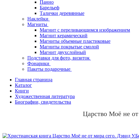
Панно
Барельеф
Талички деревянные
Наклейки
Магниты
Магнит с переливающимся изображением
Магнит керамический
Магниты объемные пластиковые
Магниты покрытые смолой
Магнит двухслойный
Подставки для фото, визиток
Фонарики
Пакеты подарочные
Главная страница
Каталог
Книги
Художественная литература
Биографии, свидетельства
Царство Моё не от