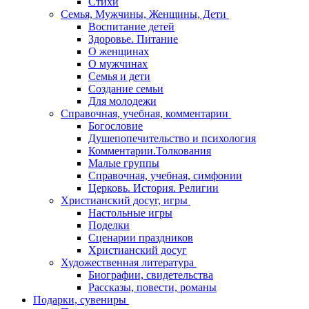
Стихи
Семья, Мужчины, Женщины, Дети
Воспитание детей
Здоровье. Питание
О женщинах
О мужчинах
Семья и дети
Создание семьи
Для молодежи
Справочная, учебная, комментарии
Богословие
Душепопечительство и психология
Комментарии.Толкования
Малые группы
Справочная, учебная, симфонии
Церковь. История. Религии
Христианский досуг, игры
Настольные игры
Поделки
Сценарии праздников
Христианский досуг
Художественная литература
Биографии, свидетельства
Рассказы, повести, романы
Подарки, сувениры