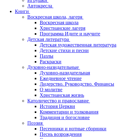
Игрушки
Автокресла
Книги
Воскресная школа, лагеря
Воскресная школа
Христианские лагеря
Программа Идите и научите
Детская литература
Детская художественная литература
Детские стихи и песни
Пазлы
Раскраски
Духовно-назидательные
Духовно-назидательная
Ежедневное чтение
Лидерство. Руководство. Финансы
О молитве
Христианская жизнь
Католичество и православие
История Церкви
Комментарии и толкования
Традиция и богословие
Поэзия
Песенники и нотные сборники
Песнь возрождения