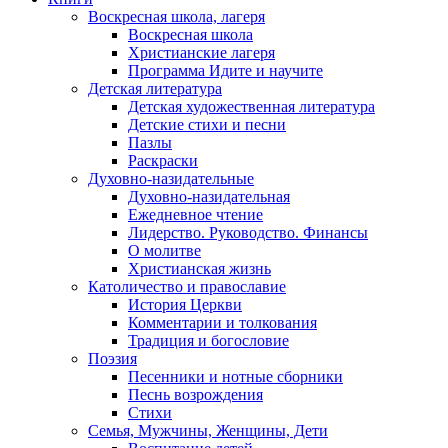
Воскресная школа, лагеря
Воскресная школа
Христианские лагеря
Программа Идите и научите
Детская литература
Детская художественная литература
Детские стихи и песни
Пазлы
Раскраски
Духовно-назидательные
Духовно-назидательная
Ежедневное чтение
Лидерство. Руководство. Финансы
О молитве
Христианская жизнь
Католичество и православие
История Церкви
Комментарии и толкования
Традиция и богословие
Поэзия
Песенники и нотные сборники
Песнь возрождения
Стихи
Семья, Мужчины, Женщины, Дети