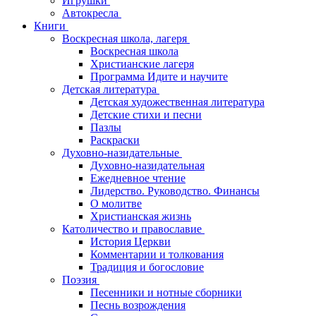
Игрушки
Автокресла
Книги
Воскресная школа, лагеря
Воскресная школа
Христианские лагеря
Программа Идите и научите
Детская литература
Детская художественная литература
Детские стихи и песни
Пазлы
Раскраски
Духовно-назидательные
Духовно-назидательная
Ежедневное чтение
Лидерство. Руководство. Финансы
О молитве
Христианская жизнь
Католичество и православие
История Церкви
Комментарии и толкования
Традиция и богословие
Поэзия
Песенники и нотные сборники
Песнь возрождения