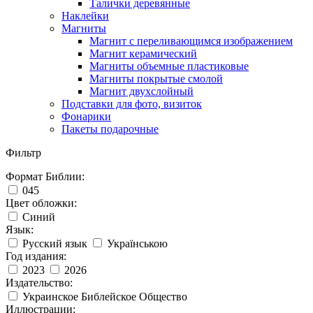
Талички деревянные
Наклейки
Магниты
Магнит с переливающимся изображением
Магнит керамический
Магниты объемные пластиковые
Магниты покрытые смолой
Магнит двухслойный
Подставки для фото, визиток
Фонарики
Пакеты подарочные
Фильтр
Формат Библии:
045
Цвет обложки:
Синий
Язык:
Русский язык
Українською
Год издания:
2023
2026
Издательство:
Украинское Библейское Общество
Иллюстрации: