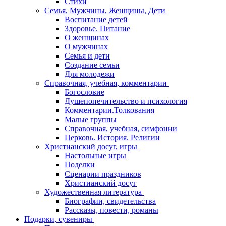
Стихи
Семья, Мужчины, Женщины, Дети
Воспитание детей
Здоровье. Питание
О женщинах
О мужчинах
Семья и дети
Создание семьи
Для молодежи
Справочная, учебная, комментарии
Богословие
Душепопечительство и психология
Комментарии.Толкования
Малые группы
Справочная, учебная, симфонии
Церковь. История. Религии
Христианский досуг, игры
Настольные игры
Поделки
Сценарии праздников
Христианский досуг
Художественная литература
Биографии, свидетельства
Рассказы, повести, романы
Подарки, сувениры