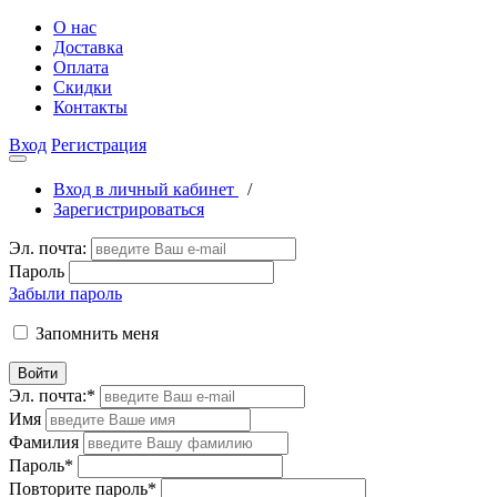
О нас
Доставка
Оплата
Скидки
Контакты
Вход
Регистрация
Вход в личный кабинет
/
Зарегистрироваться
Эл. почта:
Пароль
Забыли пароль
Запомнить меня
Войти
Эл. почта:
*
Имя
Фамилия
Пароль
*
Повторите пароль
*