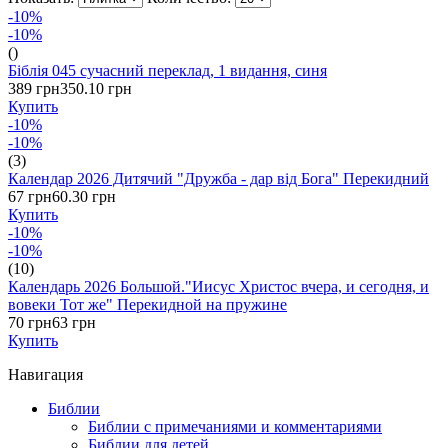
-10%
-10%
()
Біблія 045 сучасний переклад, 1 видання, синя
389 грн
350.10 грн
Купить
-10%
-10%
(3)
Календар 2026 Дитячий "Дружба - дар від Бога" Перекидний
67 грн
60.30 грн
Купить
-10%
-10%
(10)
Календарь 2026 Большой."Иисус Христос вчера, и сегодня, и
вовеки Тот же" Перекидной на пружине
70 грн
63 грн
Купить
Навигация
Библии
Библии с примечаниями и комментариями
Библии для детей