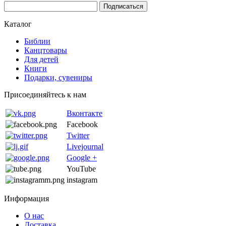
Каталог
Библии
Канцтовары
Для детей
Книги
Подарки, сувениры
Присоединяйтесь к нам
Вконтакте
Facebook
Twitter
Livejournal
Google +
YouTube
instagram
Информация
О нас
Доставка