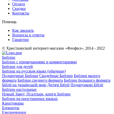
Оплата
Скидки
Контакты
Помощь
Как заказать
Вопросы и ответы
Гарантии
© Христианский интернет-магазин «Феофил», 2014 - 2022
Библии
Библии с примечаниями и комментариями
Библии для детей
Библии на русском языке (обычные)
Подарочные Библии
Свадебные Библии
Библии малого
формата
Библии среднего формата
Библии большого формата
Біблії на українській мові
Дитячі Біблії
Подарункові Біблії
Библии настольные
Новый Завет, Псалтырь, книги Библии
Библии на иностранных языках
Канцтовары
Блокноты
Ежедневники