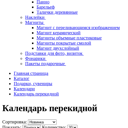
Панно
Барельеф
Талички деревянные
Наклейки
Магниты
Магнит с переливающимся изображением
Магнит керамический
Магниты объемные пластиковые
Магниты покрытые смолой
Магнит двухслойный
Подставки для фото, визиток
Фонарики
Пакеты подарочные
Главная страница
Каталог
Подарки, сувениры
Календари
Календарь перекидной
Календарь перекидной
Сортировка:
Показать:
Количество: