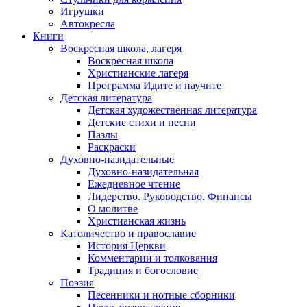
Игрушки
Автокресла
Книги
Воскресная школа, лагеря
Воскресная школа
Христианские лагеря
Программа Идите и научите
Детская литература
Детская художественная литература
Детские стихи и песни
Пазлы
Раскраски
Духовно-назидательные
Духовно-назидательная
Ежедневное чтение
Лидерство. Руководство. Финансы
О молитве
Христианская жизнь
Католичество и православие
История Церкви
Комментарии и толкования
Традиция и богословие
Поэзия
Песенники и нотные сборники