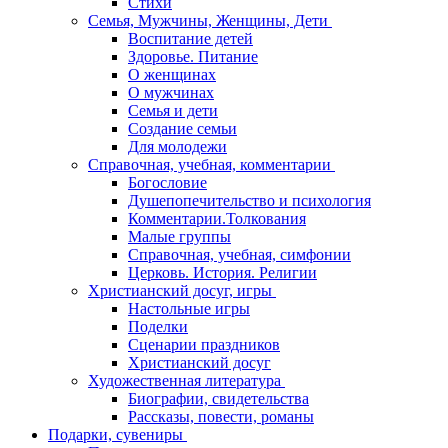
Стихи
Семья, Мужчины, Женщины, Дети
Воспитание детей
Здоровье. Питание
О женщинах
О мужчинах
Семья и дети
Создание семьи
Для молодежи
Справочная, учебная, комментарии
Богословие
Душепопечительство и психология
Комментарии.Толкования
Малые группы
Справочная, учебная, симфонии
Церковь. История. Религии
Христианский досуг, игры
Настольные игры
Поделки
Сценарии праздников
Христианский досуг
Художественная литература
Биографии, свидетельства
Рассказы, повести, романы
Подарки, сувениры