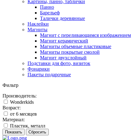
Картины, панно, таблички
Панно
Барельеф
Талички деревянные
Наклейки
Магниты
Магнит с переливающимся изображением
Магнит керамический
Магниты объемные пластиковые
Магниты покрытые смолой
Магнит двухслойный
Подставки для фото, визиток
Фонарики
Пакеты подарочные
Фильтр
Производитель:
Wonderkids
Возраст:
от 6 месяцев
Материал:
Пластик, металл