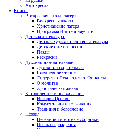
Игрушки
Автокресла
Книги
Воскресная школа, лагеря
Воскресная школа
Христианские лагеря
Программа Идите и научите
Детская литература
Детская художественная литература
Детские стихи и песни
Пазлы
Раскраски
Духовно-назидательные
Духовно-назидательная
Ежедневное чтение
Лидерство. Руководство. Финансы
О молитве
Христианская жизнь
Католичество и православие
История Церкви
Комментарии и толкования
Традиция и богословие
Поэзия
Песенники и нотные сборники
Песнь возрождения