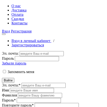
О нас
Доставка
Оплата
Скидки
Контакты
Вход
Регистрация
Вход в личный кабинет
/
Зарегистрироваться
Эл. почта:
Пароль
Забыли пароль
Запомнить меня
Войти
Эл. почта:
*
Имя
Фамилия
Пароль
*
Повторите пароль
*