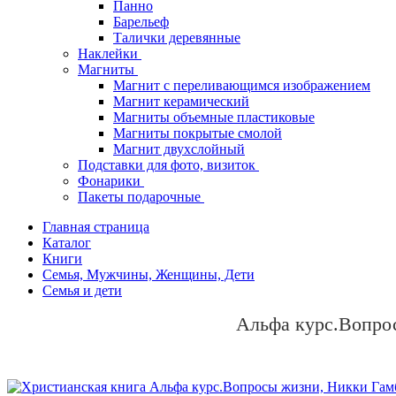
Панно
Барельеф
Талички деревянные
Наклейки
Магниты
Магнит с переливающимся изображением
Магнит керамический
Магниты объемные пластиковые
Магниты покрытые смолой
Магнит двухслойный
Подставки для фото, визиток
Фонарики
Пакеты подарочные
Главная страница
Каталог
Книги
Семья, Мужчины, Женщины, Дети
Семья и дети
Альфа курс.Вопро