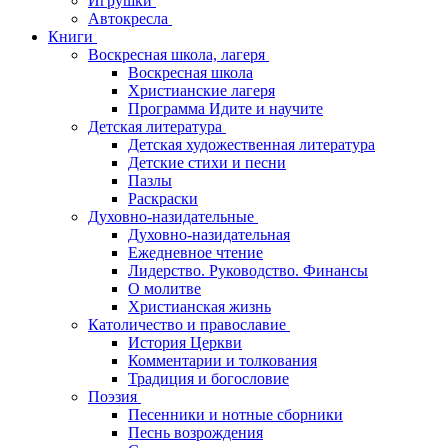
Игрушки
Автокресла
Книги
Воскресная школа, лагеря
Воскресная школа
Христианские лагеря
Программа Идите и научите
Детская литература
Детская художественная литература
Детские стихи и песни
Пазлы
Раскраски
Духовно-назидательные
Духовно-назидательная
Ежедневное чтение
Лидерство. Руководство. Финансы
О молитве
Христианская жизнь
Католичество и православие
История Церкви
Комментарии и толкования
Традиция и богословие
Поэзия
Песенники и нотные сборники
Песнь возрождения