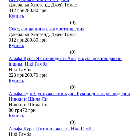
Джеральд Хистенд, Джей Томас
312 грн
280.80 грн
Купить
(0)
Секс, свидания и взаимоотношения
Джеральд Хистенд, Джей Томас
312 грн
280.80 грн
Купить
(0)
Альфа Курс. Як проводити Альфа курс розповідаючи
іншим, Нікі Гамбл
Нікі Гамбл
223 грн
200.70 грн
Купить
(0)
Альфа курс.Супружеский курс. Руководство для лидеров
Никки и Шила Ли
Никки и Шила Ли
80 грн
72 грн
Купить
(0)
Альфа Курс. Питання життя. Нікі Гамбл.
Нікі Гамбл