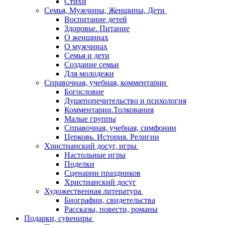
Стихи
Семья, Мужчины, Женщины, Дети
Воспитание детей
Здоровье. Питание
О женщинах
О мужчинах
Семья и дети
Создание семьи
Для молодежи
Справочная, учебная, комментарии
Богословие
Душепопечительство и психология
Комментарии.Толкования
Малые группы
Справочная, учебная, симфонии
Церковь. История. Религии
Христианский досуг, игры
Настольные игры
Поделки
Сценарии праздников
Христианский досуг
Художественная литература
Биографии, свидетельства
Рассказы, повести, романы
Подарки, сувениры