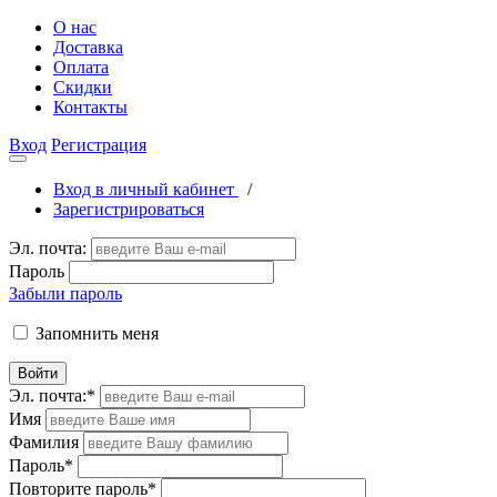
О нас
Доставка
Оплата
Скидки
Контакты
Вход
Регистрация
Вход в личный кабинет
/
Зарегистрироваться
Эл. почта:
Пароль
Забыли пароль
Запомнить меня
Войти
Эл. почта:
*
Имя
Фамилия
Пароль
*
Повторите пароль
*