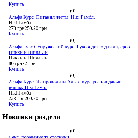
Купить
(0)
Альфа Курс. Питання життя. Нікі Гамбл.
Нікі Гамбл
278 грн
250.20 грн
Купить
(0)
Альфа курс.Супружеский курс. Руководство для лидеров
Никки и Шила Ли
Никки и Шила Ли
80 грн
72 грн
Купить
(0)
Альфа Курс. Як проводити Альфа курс розповідаючи
іншим, Нікі Гамбл
Нікі Гамбл
223 грн
200.70 грн
Купить
Новинки раздела
(0)
Секс, побачення та стосунки