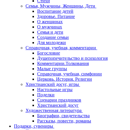
Стихи
Семья, Мужчины, Женщины, Дети
Воспитание детей
Здоровье. Питание
О женщинах
О мужчинах
Семья и дети
Создание семьи
Для молодежи
Справочная, учебная, комментарии
Богословие
Душепопечительство и психология
Комментарии.Толкования
Малые группы
Справочная, учебная, симфонии
Церковь. История. Религии
Христианский досуг, игры
Настольные игры
Поделки
Сценарии праздников
Христианский досуг
Художественная литература
Биографии, свидетельства
Рассказы, повести, романы
Подарки, сувениры