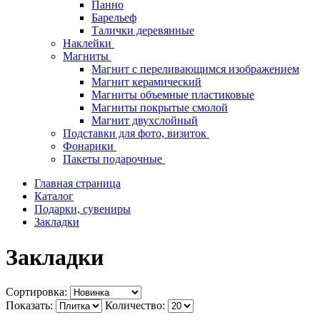
Панно
Барельеф
Талички деревянные
Наклейки
Магниты
Магнит с переливающимся изображением
Магнит керамический
Магниты объемные пластиковые
Магниты покрытые смолой
Магнит двухслойный
Подставки для фото, визиток
Фонарики
Пакеты подарочные
Главная страница
Каталог
Подарки, сувениры
Закладки
Закладки
Сортировка:
Показать:
Количество: