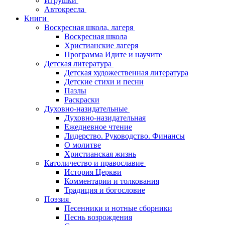
Игрушки
Автокресла
Книги
Воскресная школа, лагеря
Воскресная школа
Христианские лагеря
Программа Идите и научите
Детская литература
Детская художественная литература
Детские стихи и песни
Пазлы
Раскраски
Духовно-назидательные
Духовно-назидательная
Ежедневное чтение
Лидерство. Руководство. Финансы
О молитве
Христианская жизнь
Католичество и православие
История Церкви
Комментарии и толкования
Традиция и богословие
Поэзия
Песенники и нотные сборники
Песнь возрождения