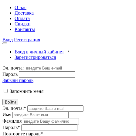
О нас
Доставка
Оплата
Скидки
Контакты
Вход
Регистрация
Вход в личный кабинет
/
Зарегистрироваться
Эл. почта:
Пароль
Забыли пароль
Запомнить меня
Войти
Эл. почта:
*
Имя
Фамилия
Пароль
*
Повторите пароль
*