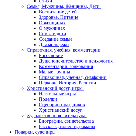
Стихи
Семья, Мужчины, Женщины, Дети
Воспитание детей
Здоровье. Питание
О женщинах
О мужчинах
Семья и дети
Создание семьи
Для молодежи
Справочная, учебная, комментарии
Богословие
Душепопечительство и психология
Комментарии.Толкования
Малые группы
Справочная, учебная, симфонии
Церковь. История. Религии
Христианский досуг, игры
Настольные игры
Поделки
Сценарии праздников
Христианский досуг
Художественная литература
Биографии, свидетельства
Рассказы, повести, романы
Подарки, сувениры