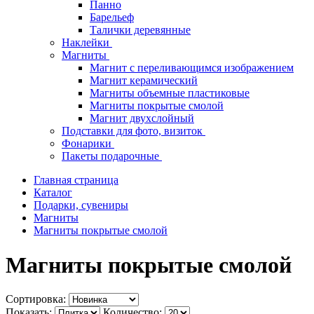
Панно
Барельеф
Талички деревянные
Наклейки
Магниты
Магнит с переливающимся изображением
Магнит керамический
Магниты объемные пластиковые
Магниты покрытые смолой
Магнит двухслойный
Подставки для фото, визиток
Фонарики
Пакеты подарочные
Главная страница
Каталог
Подарки, сувениры
Магниты
Магниты покрытые смолой
Магниты покрытые смолой
Сортировка:
Показать:
Количество: