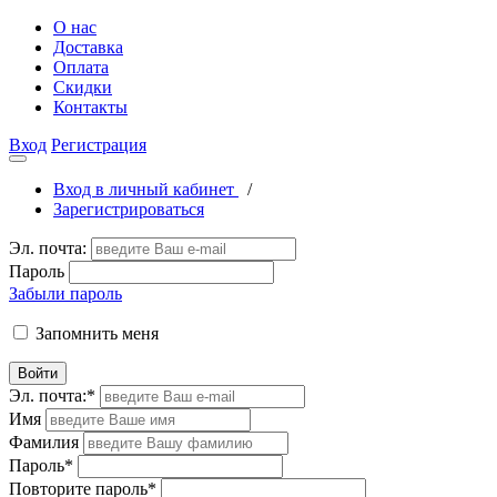
О нас
Доставка
Оплата
Скидки
Контакты
Вход
Регистрация
Вход в личный кабинет
/
Зарегистрироваться
Эл. почта:
Пароль
Забыли пароль
Запомнить меня
Войти
Эл. почта:
*
Имя
Фамилия
Пароль
*
Повторите пароль
*