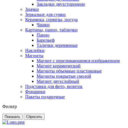
Закладки двухсторонние
Значки
Зеркальце для сумки
Керамика, сервизы, посуда
Чашки
Картины, панно, таблички
Панно
Барельеф
Талички деревянные
Наклейки
Магниты
Магнит с переливающимся изображением
Магнит керамический
Магниты объемные пластиковые
Магниты покрытые смолой
Магнит двухслойный
Подставки для фото, визиток
Фонарики
Пакеты подарочные
Фильтр