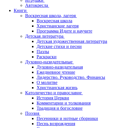
Игрушки
Автокресла
Книги
Воскресная школа, лагеря
Воскресная школа
Христианские лагеря
Программа Идите и научите
Детская литература
Детская художественная литература
Детские стихи и песни
Пазлы
Раскраски
Духовно-назидательные
Духовно-назидательная
Ежедневное чтение
Лидерство. Руководство. Финансы
О молитве
Христианская жизнь
Католичество и православие
История Церкви
Комментарии и толкования
Традиция и богословие
Поэзия
Песенники и нотные сборники
Песнь возрождения