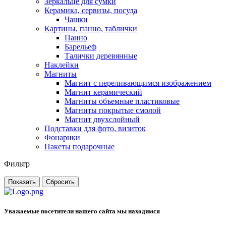
Зеркальце для сумки
Керамика, сервизы, посуда
Чашки
Картины, панно, таблички
Панно
Барельеф
Талички деревянные
Наклейки
Магниты
Магнит с переливающимся изображением
Магнит керамический
Магниты объемные пластиковые
Магниты покрытые смолой
Магнит двухслойный
Подставки для фото, визиток
Фонарики
Пакеты подарочные
Фильтр
Уважаемые посетители нашего сайта мы находимся