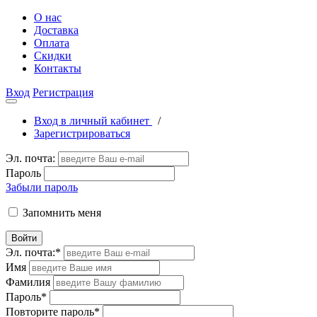
О нас
Доставка
Оплата
Скидки
Контакты
Вход
Регистрация
Вход в личный кабинет
/
Зарегистрироваться
Эл. почта:
Пароль
Забыли пароль
Запомнить меня
Войти
Эл. почта:
*
Имя
Фамилия
Пароль
*
Повторите пароль
*