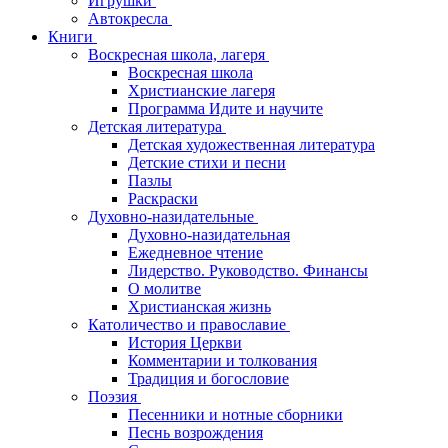
Игрушки
Автокресла
Книги
Воскресная школа, лагеря
Воскресная школа
Христианские лагеря
Программа Идите и научите
Детская литература
Детская художественная литература
Детские стихи и песни
Пазлы
Раскраски
Духовно-назидательные
Духовно-назидательная
Ежедневное чтение
Лидерство. Руководство. Финансы
О молитве
Христианская жизнь
Католичество и православие
История Церкви
Комментарии и толкования
Традиция и богословие
Поэзия
Песенники и нотные сборники
Песнь возрождения