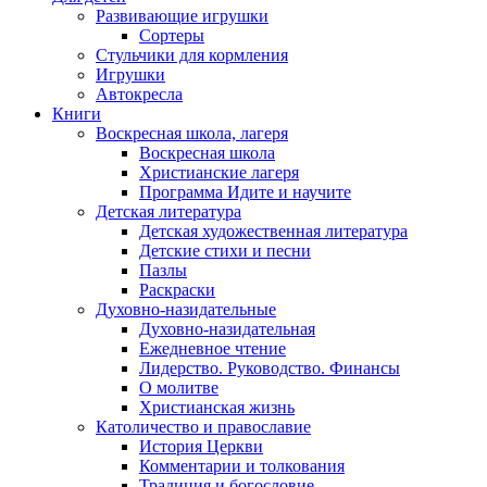
Развивающие игрушки
Сортеры
Стульчики для кормления
Игрушки
Автокресла
Книги
Воскресная школа, лагеря
Воскресная школа
Христианские лагеря
Программа Идите и научите
Детская литература
Детская художественная литература
Детские стихи и песни
Пазлы
Раскраски
Духовно-назидательные
Духовно-назидательная
Ежедневное чтение
Лидерство. Руководство. Финансы
О молитве
Христианская жизнь
Католичество и православие
История Церкви
Комментарии и толкования
Традиция и богословие