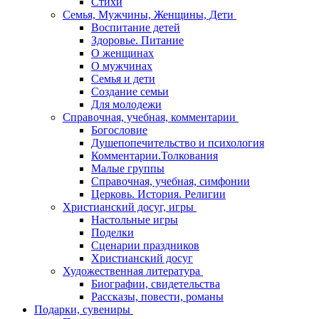
Стихи
Семья, Мужчины, Женщины, Дети
Воспитание детей
Здоровье. Питание
О женщинах
О мужчинах
Семья и дети
Создание семьи
Для молодежи
Справочная, учебная, комментарии
Богословие
Душепопечительство и психология
Комментарии.Толкования
Малые группы
Справочная, учебная, симфонии
Церковь. История. Религии
Христианский досуг, игры
Настольные игры
Поделки
Сценарии праздников
Христианский досуг
Художественная литература
Биографии, свидетельства
Рассказы, повести, романы
Подарки, сувениры