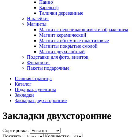
Панно
Барельеф
Талички деревянные
Наклейки
Магниты
Магнит с переливающимся изображением
Магнит керамический
Магниты объемные пластиковые
Магниты покрытые смолой
Магнит двухслойный
Подставки для фото, визиток
Фонарики
Пакеты подарочные
Главная страница
Каталог
Подарки, сувениры
Закладки
Закладки двухсторонние
Закладки двухсторонние
Сортировка:
Показать:
Количество: