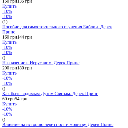
150 грн
135 грн
Купить
-10%
-10%
(1)
Пособие для самостоятельного изучения Библии. Дерек
Принс
160 грн
144 грн
Купить
-10%
-10%
()
Назначение в Иерусалим. Дерек Принс
200 грн
180 грн
Купить
-10%
-10%
()
Как быть водимым Духом Святым. Дерек Принс
60 грн
54 грн
Купить
-10%
-10%
()
Влияние на историю через пост и молитву. Дерек Принс