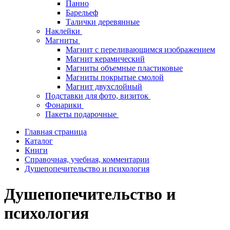
Панно
Барельеф
Талички деревянные
Наклейки
Магниты
Магнит с переливающимся изображением
Магнит керамический
Магниты объемные пластиковые
Магниты покрытые смолой
Магнит двухслойный
Подставки для фото, визиток
Фонарики
Пакеты подарочные
Главная страница
Каталог
Книги
Справочная, учебная, комментарии
Душепопечительство и психология
Душепопечительство и
психология