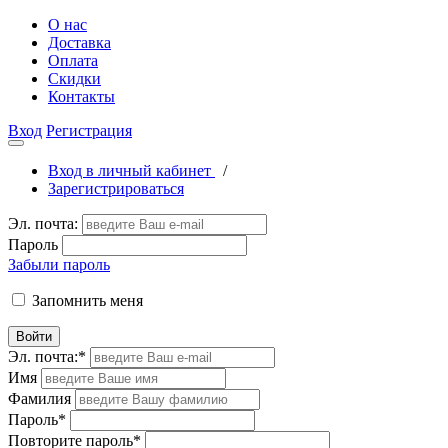
О нас
Доставка
Оплата
Скидки
Контакты
Вход
Регистрация
Вход в личный кабинет
/
Зарегистрироваться
Эл. почта:
Пароль
Забыли пароль
Запомнить меня
Войти
Эл. почта:
*
Имя
Фамилия
Пароль
*
Повторите пароль
*