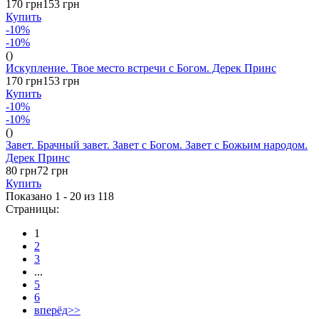
170 грн
153 грн
Купить
-10%
-10%
()
Искупление. Твое место встречи с Богом. Дерек Принс
170 грн
153 грн
Купить
-10%
-10%
()
Завет. Брачный завет. Завет с Богом. Завет с Божьим народом.
Дерек Принс
80 грн
72 грн
Купить
Показано 1 - 20 из
118
Страницы:
1
2
3
...
5
6
вперёд>>