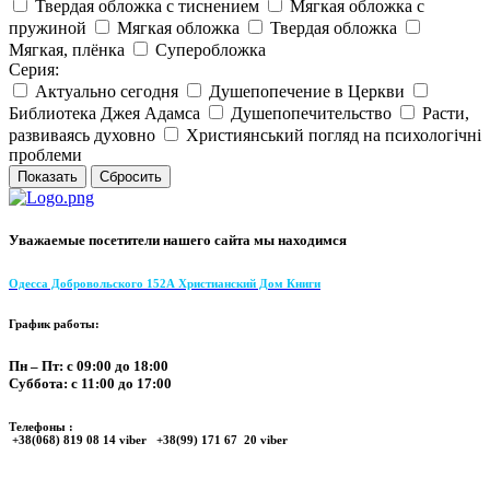
Твердая обложка с тиснением
Мягкая обложка с
пружиной
Мягкая обложка
Твердая обложка
Мягкая, плёнка
Суперобложка
Серия:
Актуально сегодня
Душепопечение в Церкви
Библиотека Джея Адамса
Душепопечительство
Расти,
развиваясь духовно
Християнський погляд на психологічні
проблеми
Уважаемые посетители нашего сайта мы находимся
Одесса Добровольского 152А Христианский Дом Книги
График работы:
Пн – Пт: с 09:00 до 18:00
Суббота: с 11:00 до 17:00
Телефоны :
+38(068) 819 08 14 viber +38(99) 171 67 20 viber