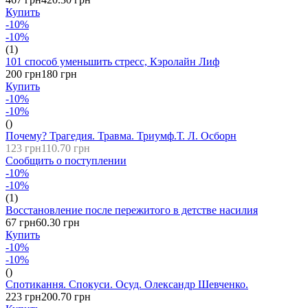
Купить
-10%
-10%
(1)
101 способ уменьшить стресс, Кэролайн Лиф
200 грн
180 грн
Купить
-10%
-10%
()
Почему? Трагедия. Травма. Триумф.Т. Л. Осборн
123 грн
110.70 грн
Сообщить о поступлении
-10%
-10%
(1)
Восстановление после пережитого в детстве насилия
67 грн
60.30 грн
Купить
-10%
-10%
()
Спотикання. Спокуси. Осуд. Олександр Шевченко.
223 грн
200.70 грн