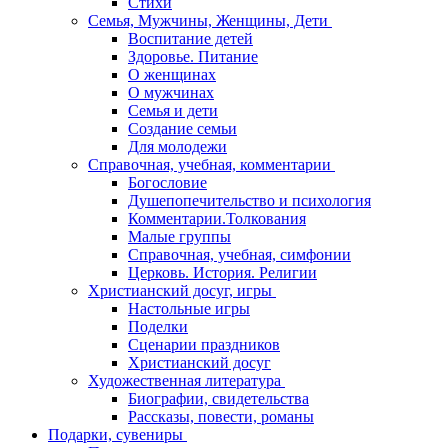
Стихи
Семья, Мужчины, Женщины, Дети
Воспитание детей
Здоровье. Питание
О женщинах
О мужчинах
Семья и дети
Создание семьи
Для молодежи
Справочная, учебная, комментарии
Богословие
Душепопечительство и психология
Комментарии.Толкования
Малые группы
Справочная, учебная, симфонии
Церковь. История. Религии
Христианский досуг, игры
Настольные игры
Поделки
Сценарии праздников
Христианский досуг
Художественная литература
Биографии, свидетельства
Рассказы, повести, романы
Подарки, сувениры