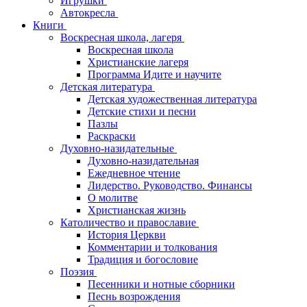
Игрушки
Автокресла
Книги
Воскресная школа, лагеря
Воскресная школа
Христианские лагеря
Программа Идите и научите
Детская литература
Детская художественная литература
Детские стихи и песни
Пазлы
Раскраски
Духовно-назидательные
Духовно-назидательная
Ежедневное чтение
Лидерство. Руководство. Финансы
О молитве
Христианская жизнь
Католичество и православие
История Церкви
Комментарии и толкования
Традиция и богословие
Поэзия
Песенники и нотные сборники
Песнь возрождения