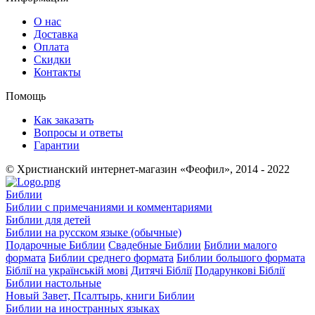
О нас
Доставка
Оплата
Скидки
Контакты
Помощь
Как заказать
Вопросы и ответы
Гарантии
© Христианский интернет-магазин «Феофил», 2014 - 2022
Библии
Библии с примечаниями и комментариями
Библии для детей
Библии на русском языке (обычные)
Подарочные Библии
Свадебные Библии
Библии малого
формата
Библии среднего формата
Библии большого формата
Біблії на українській мові
Дитячі Біблії
Подарункові Біблії
Библии настольные
Новый Завет, Псалтырь, книги Библии
Библии на иностранных языках