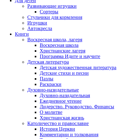
Для детей
Развивающие игрушки
Сортеры
Стульчики для кормления
Игрушки
Автокресла
Книги
Воскресная школа, лагеря
Воскресная школа
Христианские лагеря
Программа Идите и научите
Детская литература
Детская художественная литература
Детские стихи и песни
Пазлы
Раскраски
Духовно-назидательные
Духовно-назидательная
Ежедневное чтение
Лидерство. Руководство. Финансы
О молитве
Христианская жизнь
Католичество и православие
История Церкви
Комментарии и толкования