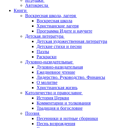
Игрушки
Автокресла
Книги
Воскресная школа, лагеря
Воскресная школа
Христианские лагеря
Программа Идите и научите
Детская литература
Детская художественная литература
Детские стихи и песни
Пазлы
Раскраски
Духовно-назидательные
Духовно-назидательная
Ежедневное чтение
Лидерство. Руководство. Финансы
О молитве
Христианская жизнь
Католичество и православие
История Церкви
Комментарии и толкования
Традиция и богословие
Поэзия
Песенники и нотные сборники
Песнь возрождения