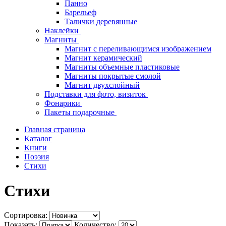
Панно
Барельеф
Талички деревянные
Наклейки
Магниты
Магнит с переливающимся изображением
Магнит керамический
Магниты объемные пластиковые
Магниты покрытые смолой
Магнит двухслойный
Подставки для фото, визиток
Фонарики
Пакеты подарочные
Главная страница
Каталог
Книги
Поэзия
Стихи
Стихи
Сортировка:
Показать:
Количество: