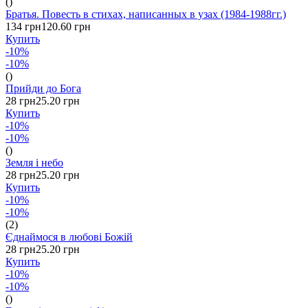
()
Братья. Повесть в стихах, написанных в узах (1984-1988гг.)
134 грн
120.60 грн
Купить
-10%
-10%
()
Прийди до Бога
28 грн
25.20 грн
Купить
-10%
-10%
()
Земля і небо
28 грн
25.20 грн
Купить
-10%
-10%
(2)
Єднаймося в любові Божій
28 грн
25.20 грн
Купить
-10%
-10%
()