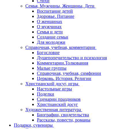
Стихи
Семья, Мужчины, Женщины, Дети
Воспитание детей
Здоровье. Питание
О женщинах
О мужчинах
Семья и дети
Создание семьи
Для молодежи
Справочная, учебная, комментарии
Богословие
Душепопечительство и психология
Комментарии.Толкования
Малые группы
Справочная, учебная, симфонии
Церковь. История. Религии
Христианский досуг, игры
Настольные игры
Поделки
Сценарии праздников
Христианский досуг
Художественная литература
Биографии, свидетельства
Рассказы, повести, романы
Подарки, сувениры