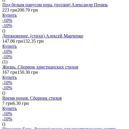
Под белым парусом пера. (поэзия) Александр Пенязь
223 грн
200.70 грн
Купить
-10%
-10%
()
Дерзновение. (стихи) Алексей Марченко
147.06 грн
132.35 грн
Купить
-10%
-10%
(1)
Жизнь. Сборник христианских стихов
167 грн
150.30 грн
Купить
-10%
-10%
()
Время пения. Сборник стихов
7 грн
6.30 грн
Купить
-10%
-10%
()