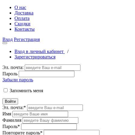
О нас
Доставка
Оплата
Скидки
Контакты
Вход
Регистрация
Вход в личный кабинет
/
Зарегистрироваться
Эл. почта:
Пароль
Забыли пароль
Запомнить меня
Войти
Эл. почта:
*
Имя
Фамилия
Пароль
*
Повторите пароль
*