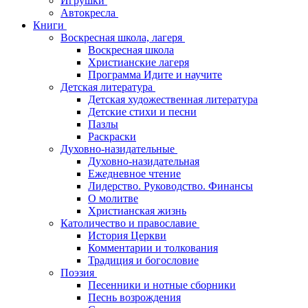
Игрушки
Автокресла
Книги
Воскресная школа, лагеря
Воскресная школа
Христианские лагеря
Программа Идите и научите
Детская литература
Детская художественная литература
Детские стихи и песни
Пазлы
Раскраски
Духовно-назидательные
Духовно-назидательная
Ежедневное чтение
Лидерство. Руководство. Финансы
О молитве
Христианская жизнь
Католичество и православие
История Церкви
Комментарии и толкования
Традиция и богословие
Поэзия
Песенники и нотные сборники
Песнь возрождения