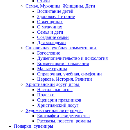
Стихи
Семья, Мужчины, Женщины, Дети
Воспитание детей
Здоровье. Питание
О женщинах
О мужчинах
Семья и дети
Создание семьи
Для молодежи
Справочная, учебная, комментарии
Богословие
Душепопечительство и психология
Комментарии.Толкования
Малые группы
Справочная, учебная, симфонии
Церковь. История. Религии
Христианский досуг, игры
Настольные игры
Поделки
Сценарии праздников
Христианский досуг
Художественная литература
Биографии, свидетельства
Рассказы, повести, романы
Подарки, сувениры