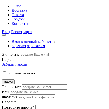
О нас
Доставка
Оплата
Скидки
Контакты
Вход
Регистрация
Вход в личный кабинет
/
Зарегистрироваться
Эл. почта:
Пароль
Забыли пароль
Запомнить меня
Войти
Эл. почта:
*
Имя
Фамилия
Пароль
*
Повторите пароль
*