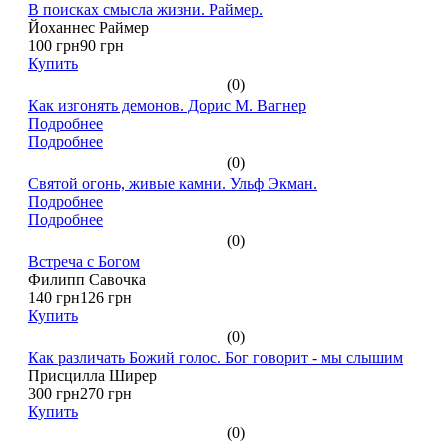
В поисках смысла жизни. Раймер.
Йоханнес Раймер
100 грн
90 грн
Купить
(0)
Как изгонять демонов. Дорис М. Вагнер
Подробнее
Подробнее
(0)
Святой огонь, живые камни. Ульф Экман.
Подробнее
Подробнее
(0)
Встреча с Богом
Филипп Савочка
140 грн
126 грн
Купить
(0)
Как различать Божий голос. Бог говорит - мы слышим
Присцилла Ширер
300 грн
270 грн
Купить
(0)