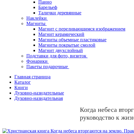
Панно
Барельеф
Талички деревянные
Наклейки
Магниты
Магнит с переливающимся изображением
Магнит керамический
Магниты объемные пластиковые
Магниты покрытые смолой
Магнит двухслойный
Подставки для фото, визиток
Фонарики
Пакеты подарочные
Главная страница
Каталог
Книги
Духовно-назидательные
Духовно-назидательная
Когда небеса втор
руководство к жиз