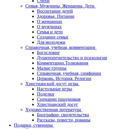
Стихи
Семья, Мужчины, Женщины, Дети
Воспитание детей
Здоровье. Питание
О женщинах
О мужчинах
Семья и дети
Создание семьи
Для молодежи
Справочная, учебная, комментарии
Богословие
Душепопечительство и психология
Комментарии.Толкования
Малые группы
Справочная, учебная, симфонии
Церковь. История. Религии
Христианский досуг, игры
Настольные игры
Поделки
Сценарии праздников
Христианский досуг
Художественная литература
Биографии, свидетельства
Рассказы, повести, романы
Подарки, сувениры