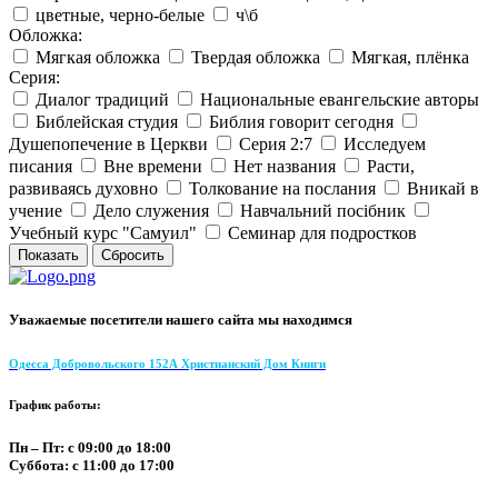
цветные, черно-белые
ч\б
Обложка:
Мягкая обложка
Твердая обложка
Мягкая, плёнка
Серия:
Диалог традиций
Национальные евангельские авторы
Библейская студия
Библия говорит сегодня
Душепопечение в Церкви
Серия 2:7
Исследуем
писания
Вне времени
Нет названия
Расти,
развиваясь духовно
Толкование на послания
Вникай в
учение
Дело служения
Навчальний посібник
Учебный курс "Самуил"
Семинар для подростков
Уважаемые посетители нашего сайта мы находимся
Одесса Добровольского 152А Христианский Дом Книги
График работы:
Пн – Пт: с 09:00 до 18:00
Суббота: с 11:00 до 17:00