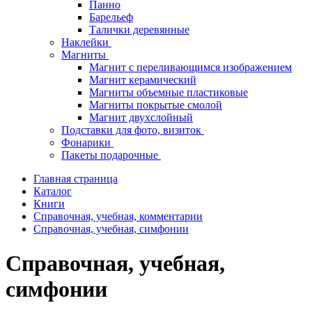
Панно
Барельеф
Талички деревянные
Наклейки
Магниты
Магнит с переливающимся изображением
Магнит керамический
Магниты объемные пластиковые
Магниты покрытые смолой
Магнит двухслойный
Подставки для фото, визиток
Фонарики
Пакеты подарочные
Главная страница
Каталог
Книги
Справочная, учебная, комментарии
Справочная, учебная, симфонии
Справочная, учебная,
симфонии