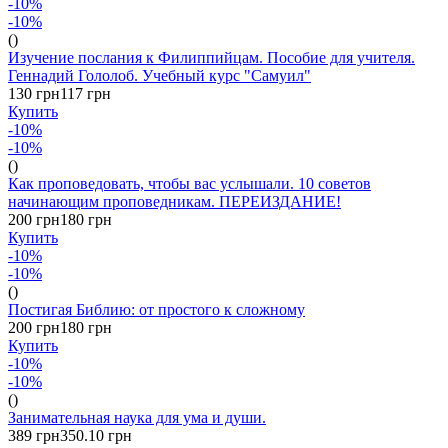
-10%
-10%
()
Изучение послания к Филиппийцам. Пособие для учителя.
Геннадий Гололоб. Учебный курс "Самуил"
130 грн
117 грн
Купить
-10%
-10%
()
Как проповедовать, чтобы вас услышали. 10 советов
начинающим проповедникам. ПЕРЕИЗДАНИЕ!
200 грн
180 грн
Купить
-10%
-10%
()
Постигая Библию: от простого к сложному
200 грн
180 грн
Купить
-10%
-10%
()
Занимательная наука для ума и души.
389 грн
350.10 грн