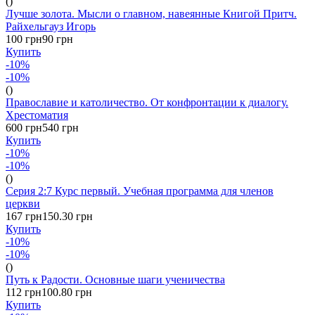
()
Лучше золота. Мысли о главном, навеянные Книгой Притч.
Райхельгауз Игорь
100 грн
90 грн
Купить
-10%
-10%
()
Православие и католичество. От конфронтации к диалогу.
Хрестоматия
600 грн
540 грн
Купить
-10%
-10%
()
Серия 2:7 Курс первый. Учебная программа для членов
церкви
167 грн
150.30 грн
Купить
-10%
-10%
()
Путь к Радости. Основные шаги ученичества
112 грн
100.80 грн
Купить