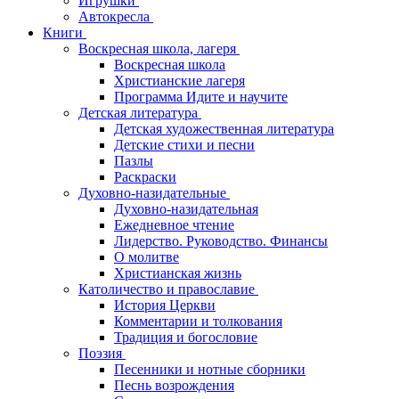
Игрушки
Автокресла
Книги
Воскресная школа, лагеря
Воскресная школа
Христианские лагеря
Программа Идите и научите
Детская литература
Детская художественная литература
Детские стихи и песни
Пазлы
Раскраски
Духовно-назидательные
Духовно-назидательная
Ежедневное чтение
Лидерство. Руководство. Финансы
О молитве
Христианская жизнь
Католичество и православие
История Церкви
Комментарии и толкования
Традиция и богословие
Поэзия
Песенники и нотные сборники
Песнь возрождения