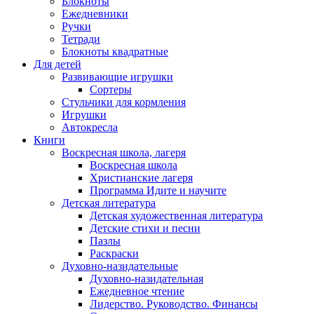
Блокноты
Ежедневники
Ручки
Тетради
Блокноты квадратные
Для детей
Развивающие игрушки
Сортеры
Стульчики для кормления
Игрушки
Автокресла
Книги
Воскресная школа, лагеря
Воскресная школа
Христианские лагеря
Программа Идите и научите
Детская литература
Детская художественная литература
Детские стихи и песни
Пазлы
Раскраски
Духовно-назидательные
Духовно-назидательная
Ежедневное чтение
Лидерство. Руководство. Финансы