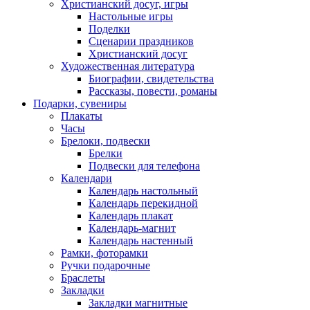
Христианский досуг, игры
Настольные игры
Поделки
Сценарии праздников
Христианский досуг
Художественная литература
Биографии, свидетельства
Рассказы, повести, романы
Подарки, сувениры
Плакаты
Часы
Брелоки, подвески
Брелки
Подвески для телефона
Календари
Календарь настольный
Календарь перекидной
Календарь плакат
Календарь-магнит
Календарь настенный
Рамки, фоторамки
Ручки подарочные
Браслеты
Закладки
Закладки магнитные