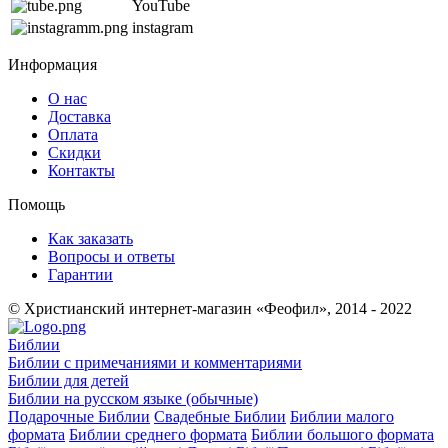
YouTube
instagram
Информация
О нас
Доставка
Оплата
Скидки
Контакты
Помощь
Как заказать
Вопросы и ответы
Гарантии
© Христианский интернет-магазин «Феофил», 2014 - 2022
Библии
Библии с примечаниями и комментариями
Библии для детей
Библии на русском языке (обычные)
Подарочные Библии
Свадебные Библии
Библии малого
формата
Библии среднего формата
Библии большого формата