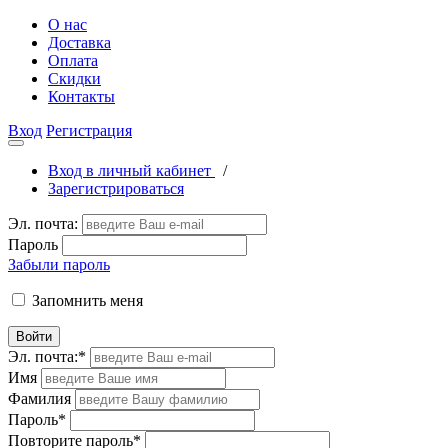
О нас
Доставка
Оплата
Скидки
Контакты
Вход
Регистрация
Вход в личный кабинет
/
Зарегистрироваться
Эл. почта:
Пароль
Забыли пароль
Запомнить меня
Войти
Эл. почта:
*
Имя
Фамилия
Пароль
*
Повторите пароль
*