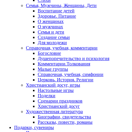
Стихи
Семья, Мужчины, Женщины, Дети
Воспитание детей
Здоровье. Питание
О женщинах
О мужчинах
Семья и дети
Создание семьи
Для молодежи
Справочная, учебная, комментарии
Богословие
Душепопечительство и психология
Комментарии.Толкования
Малые группы
Справочная, учебная, симфонии
Церковь. История. Религии
Христианский досуг, игры
Настольные игры
Поделки
Сценарии праздников
Христианский досуг
Художественная литература
Биографии, свидетельства
Рассказы, повести, романы
Подарки, сувениры