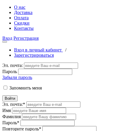
О нас
Доставка
Оплата
Скидки
Контакты
Вход
Регистрация
Вход в личный кабинет
/
Зарегистрироваться
Эл. почта:
Пароль
Забыли пароль
Запомнить меня
Войти
Эл. почта:
*
Имя
Фамилия
Пароль
*
Повторите пароль
*