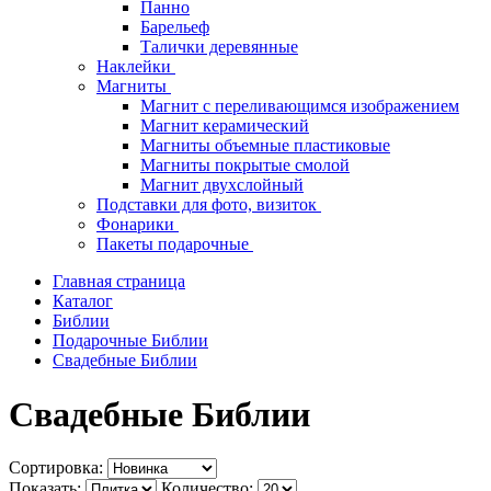
Панно
Барельеф
Талички деревянные
Наклейки
Магниты
Магнит с переливающимся изображением
Магнит керамический
Магниты объемные пластиковые
Магниты покрытые смолой
Магнит двухслойный
Подставки для фото, визиток
Фонарики
Пакеты подарочные
Главная страница
Каталог
Библии
Подарочные Библии
Свадебные Библии
Свадебные Библии
Сортировка:
Показать:
Количество: