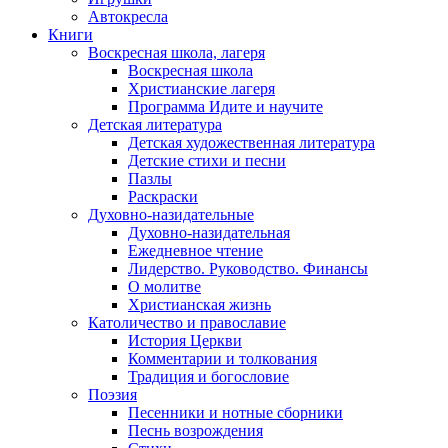
Автокресла
Книги
Воскресная школа, лагеря
Воскресная школа
Христианские лагеря
Программа Идите и научите
Детская литература
Детская художественная литература
Детские стихи и песни
Пазлы
Раскраски
Духовно-назидательные
Духовно-назидательная
Ежедневное чтение
Лидерство. Руководство. Финансы
О молитве
Христианская жизнь
Католичество и православие
История Церкви
Комментарии и толкования
Традиция и богословие
Поэзия
Песенники и нотные сборники
Песнь возрождения