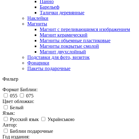
Панно
Барельеф
Талички деревянные
Наклейки
Магниты
Магнит с переливающимся изображением
Магнит керамический
Магниты объемные пластиковые
Магниты покрытые смолой
Магнит двухслойный
Подставки для фото, визиток
Фонарики
Пакеты подарочные
Фильтр
Формат Библии:
055
075
Цвет обложки:
Белый
Язык:
Русский язык
Українською
Автор:
Библии подарочные
Год издания: