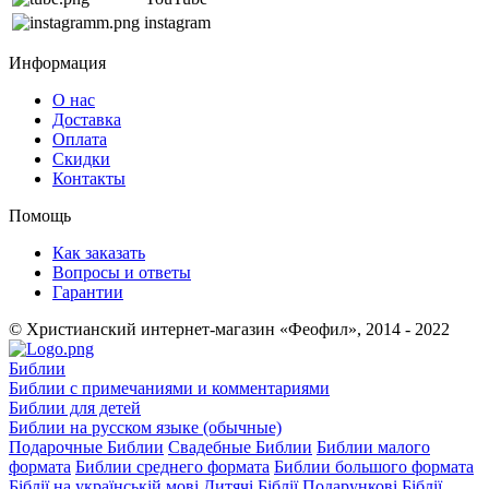
instagram
Информация
О нас
Доставка
Оплата
Скидки
Контакты
Помощь
Как заказать
Вопросы и ответы
Гарантии
© Христианский интернет-магазин «Феофил», 2014 - 2022
Библии
Библии с примечаниями и комментариями
Библии для детей
Библии на русском языке (обычные)
Подарочные Библии
Свадебные Библии
Библии малого
формата
Библии среднего формата
Библии большого формата
Біблії на українській мові
Дитячі Біблії
Подарункові Біблії