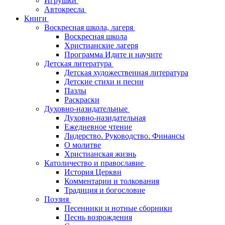
Игрушки
Автокресла
Книги
Воскресная школа, лагеря
Воскресная школа
Христианские лагеря
Программа Идите и научите
Детская литература
Детская художественная литература
Детские стихи и песни
Пазлы
Раскраски
Духовно-назидательные
Духовно-назидательная
Ежедневное чтение
Лидерство. Руководство. Финансы
О молитве
Христианская жизнь
Католичество и православие
История Церкви
Комментарии и толкования
Традиция и богословие
Поэзия
Песенники и нотные сборники
Песнь возрождения