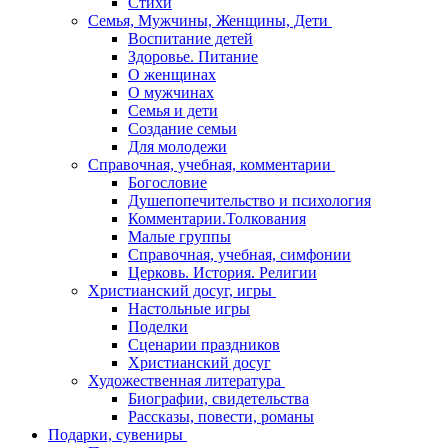
Стихи
Семья, Мужчины, Женщины, Дети
Воспитание детей
Здоровье. Питание
О женщинах
О мужчинах
Семья и дети
Создание семьи
Для молодежи
Справочная, учебная, комментарии
Богословие
Душепопечительство и психология
Комментарии.Толкования
Малые группы
Справочная, учебная, симфонии
Церковь. История. Религии
Христианский досуг, игры
Настольные игры
Поделки
Сценарии праздников
Христианский досуг
Художественная литература
Биографии, свидетельства
Рассказы, повести, романы
Подарки, сувениры