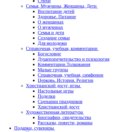
Стихи
Семья, Мужчины, Женщины, Дети
Воспитание детей
Здоровье. Питание
О женщинах
О мужчинах
Семья и дети
Создание семьи
Для молодежи
Справочная, учебная, комментарии
Богословие
Душепопечительство и психология
Комментарии.Толкования
Малые группы
Справочная, учебная, симфонии
Церковь. История. Религии
Христианский досуг, игры
Настольные игры
Поделки
Сценарии праздников
Христианский досуг
Художественная литература
Биографии, свидетельства
Рассказы, повести, романы
Подарки, сувениры