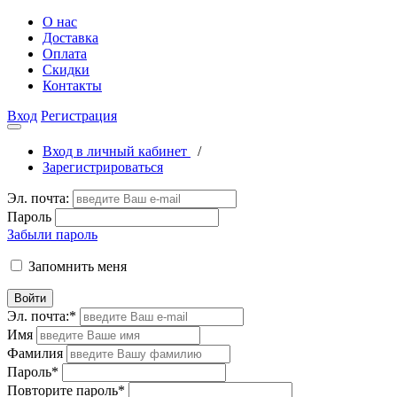
О нас
Доставка
Оплата
Скидки
Контакты
Вход
Регистрация
Вход в личный кабинет
/
Зарегистрироваться
Эл. почта:
Пароль
Забыли пароль
Запомнить меня
Войти
Эл. почта:
*
Имя
Фамилия
Пароль
*
Повторите пароль
*