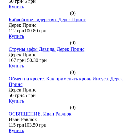
50 грн
45 грн
Купить
(0)
Библейское лидерство. Дерек Принс
Дерек Принс
112 грн
100.80 грн
Купить
(0)
Струны арфы Давида. Дерек Принс
Дерек Принс
167 грн
150.30 грн
Купить
(0)
Обмен на кресте. Как применять кровь Иисуса. Дерек
Принс
Дерек Принс
50 грн
45 грн
Купить
(0)
ОСВЯЩЕНИЕ. Иван Равлюк
Иван Равлюк
115 грн
103.50 грн
Купить