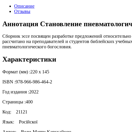
Описание
Отзывы
Аннотация Становление пневматологич
Сборник эссе посвящен разработке предложений относительно 
рассчитано на преподавателей и студентов библейских учебных 
пневматологического богословия.
Характеристики
Формат (мм) :
220 х 145
ISBN :
978-966-986-464-2
Год издания :
2022
Страницы :
400
Код:
21121
Язык:
Російскої
Автор:
Вели-Матти Карккайнен