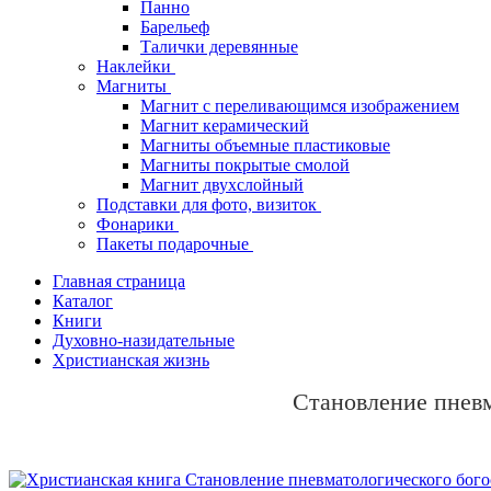
Панно
Барельеф
Талички деревянные
Наклейки
Магниты
Магнит с переливающимся изображением
Магнит керамический
Магниты объемные пластиковые
Магниты покрытые смолой
Магнит двухслойный
Подставки для фото, визиток
Фонарики
Пакеты подарочные
Главная страница
Каталог
Книги
Духовно-назидательные
Христианская жизнь
Становление пневм