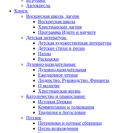
Игрушки
Автокресла
Книги
Воскресная школа, лагеря
Воскресная школа
Христианские лагеря
Программа Идите и научите
Детская литература
Детская художественная литература
Детские стихи и песни
Пазлы
Раскраски
Духовно-назидательные
Духовно-назидательная
Ежедневное чтение
Лидерство. Руководство. Финансы
О молитве
Христианская жизнь
Католичество и православие
История Церкви
Комментарии и толкования
Традиция и богословие
Поэзия
Песенники и нотные сборники
Песнь возрождения