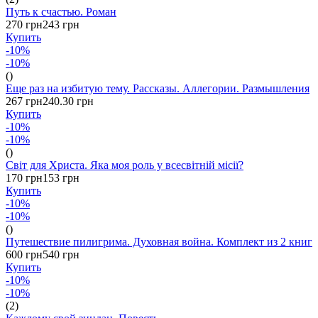
Путь к счастью. Роман
270 грн
243 грн
Купить
-10%
-10%
()
Еще раз на избитую тему. Рассказы. Аллегории. Размышления
267 грн
240.30 грн
Купить
-10%
-10%
()
Світ для Христа. Яка моя роль у всесвітній місії?
170 грн
153 грн
Купить
-10%
-10%
()
Путешествие пилигрима. Духовная война. Комплект из 2 книг
600 грн
540 грн
Купить
-10%
-10%
(2)