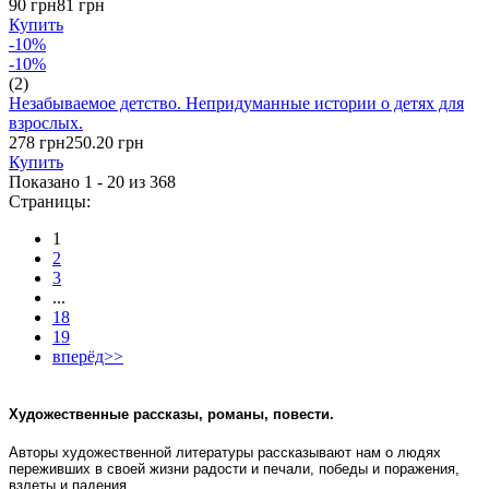
90 грн
81 грн
Купить
-10%
-10%
(2)
Незабываемое детство. Непридуманные истории о детях для
взрослых.
278 грн
250.20 грн
Купить
Показано 1 - 20 из
368
Страницы:
1
2
3
...
18
19
вперёд>>
Художественные рассказы, романы, повести.
Авторы художественной литературы рассказывают нам о людях
переживших в своей жизни радости и печали, победы и поражения,
взлеты и падения.