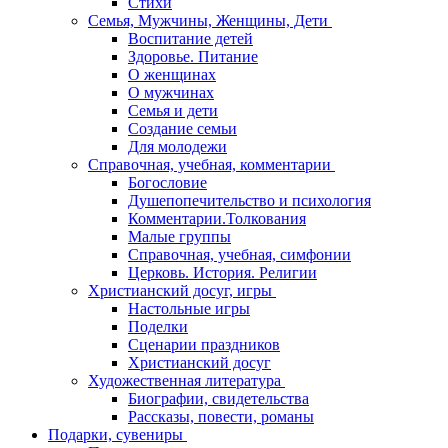
Стихи
Семья, Мужчины, Женщины, Дети
Воспитание детей
Здоровье. Питание
О женщинах
О мужчинах
Семья и дети
Создание семьи
Для молодежи
Справочная, учебная, комментарии
Богословие
Душепопечительство и психология
Комментарии.Толкования
Малые группы
Справочная, учебная, симфонии
Церковь. История. Религии
Христианский досуг, игры
Настольные игры
Поделки
Сценарии праздников
Христианский досуг
Художественная литература
Биографии, свидетельства
Рассказы, повести, романы
Подарки, сувениры