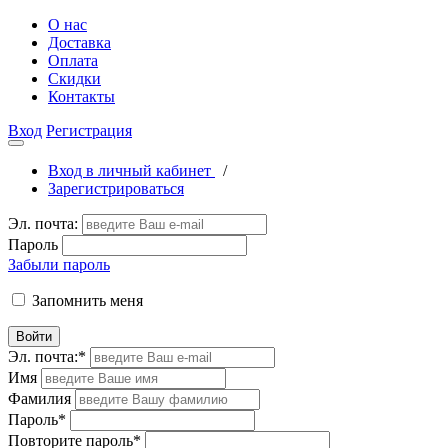
О нас
Доставка
Оплата
Скидки
Контакты
Вход
Регистрация
Вход в личный кабинет
/
Зарегистрироваться
Эл. почта:
Пароль
Забыли пароль
Запомнить меня
Войти
Эл. почта:
*
Имя
Фамилия
Пароль
*
Повторите пароль
*