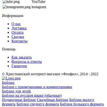
YouTube
instagram
Информация
О нас
Доставка
Оплата
Скидки
Контакты
Помощь
Как заказать
Вопросы и ответы
Гарантии
© Христианский интернет-магазин «Феофил», 2014 - 2022
Библии
Библии с примечаниями и комментариями
Библии для детей
Библии на русском языке (обычные)
Подарочные Библии
Свадебные Библии
Библии малого
формата
Библии среднего формата
Библии большого формата