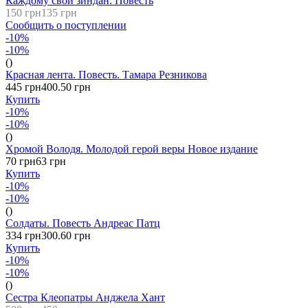
Каждому свой зиндан. Повесть
150 грн
135 грн
Сообщить о поступлении
-10%
-10%
()
Красная лента. Повесть. Тамара Резникова
445 грн
400.50 грн
Купить
-10%
-10%
()
Хромой Володя. Молодой герой веры Новое издание
70 грн
63 грн
Купить
-10%
-10%
()
Солдаты. Повесть Андреас Патц
334 грн
300.60 грн
Купить
-10%
-10%
()
Сестра Клеопатры Анджела Хант