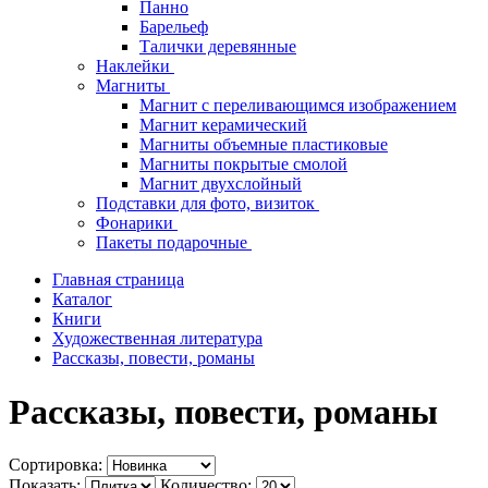
Панно
Барельеф
Талички деревянные
Наклейки
Магниты
Магнит с переливающимся изображением
Магнит керамический
Магниты объемные пластиковые
Магниты покрытые смолой
Магнит двухслойный
Подставки для фото, визиток
Фонарики
Пакеты подарочные
Главная страница
Каталог
Книги
Художественная литература
Рассказы, повести, романы
Рассказы, повести, романы
Сортировка:
Показать:
Количество: