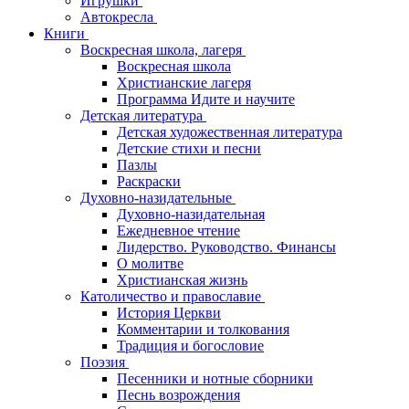
Игрушки
Автокресла
Книги
Воскресная школа, лагеря
Воскресная школа
Христианские лагеря
Программа Идите и научите
Детская литература
Детская художественная литература
Детские стихи и песни
Пазлы
Раскраски
Духовно-назидательные
Духовно-назидательная
Ежедневное чтение
Лидерство. Руководство. Финансы
О молитве
Христианская жизнь
Католичество и православие
История Церкви
Комментарии и толкования
Традиция и богословие
Поэзия
Песенники и нотные сборники
Песнь возрождения