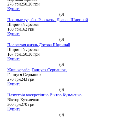
278 грн
250.20 грн
Купить
(0)
Пестрые судьбы. Рассказы. Досова Ширинай
Ширинай Досова
180 грн
162 грн
Купить
(0)
Полосатая жизнь Досова Ширинай
Ширинай Досова
167 грн
150.30 грн
Купить
(0)
Живі кораблі,Ганнуся Серпанюк,
Ганнуся Серпанюк
270 грн
243 грн
Купить
(0)
Назустріч воскресінню,Віктор Кузьменко,
Віктор Кузьменко
300 грн
270 грн
Купить
(0)