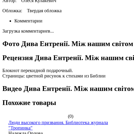
Автор:
Олеся Кулакевич
Обложка:
Твердая обложка
Комментарии
Загрузка комментариев...
Фото Дива Ентренії. Між нашим світом 
Рецензия Дива Ентренії. Між нашим сві
Блокнот перекидной подарочный.
Страницы: цветной рисунок к стихами из Библии
Видео Дива Ентренії. Між нашим світом
Похожие товары
(0)
Люди высокого призвания. Библиотека журнала
"Тропинка"
Надежда Орлова