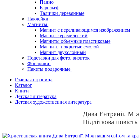
Панно
Барельеф
Талички деревянные
Наклейки
Магниты
Магнит с переливающимся изображением
Магнит керамический
Магниты объемные пластиковые
Магниты покрытые смолой
Магнит двухслойный
Подставки для фото, визиток
Фонарики
Пакеты подарочные
Главная страница
Каталог
Книги
Детская литература
Детская художественная литература
Дива Ентренії. Мі
Підліткова повість