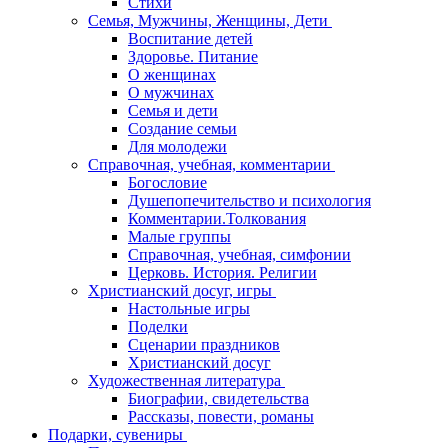
Стихи
Семья, Мужчины, Женщины, Дети
Воспитание детей
Здоровье. Питание
О женщинах
О мужчинах
Семья и дети
Создание семьи
Для молодежи
Справочная, учебная, комментарии
Богословие
Душепопечительство и психология
Комментарии.Толкования
Малые группы
Справочная, учебная, симфонии
Церковь. История. Религии
Христианский досуг, игры
Настольные игры
Поделки
Сценарии праздников
Христианский досуг
Художественная литература
Биографии, свидетельства
Рассказы, повести, романы
Подарки, сувениры