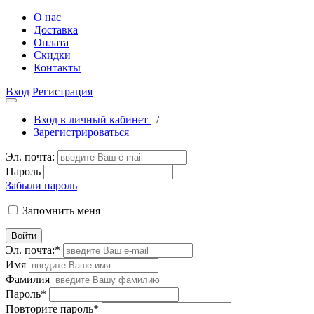
О нас
Доставка
Оплата
Скидки
Контакты
Вход
Регистрация
Вход в личный кабинет
/
Зарегистрироваться
Эл. почта:
Пароль
Забыли пароль
Запомнить меня
Войти
Эл. почта:
*
Имя
Фамилия
Пароль
*
Повторите пароль
*