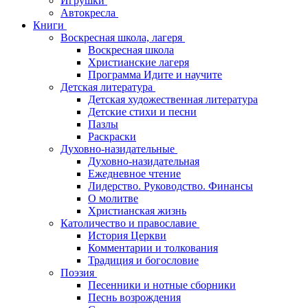
Игрушки
Автокресла
Книги
Воскресная школа, лагеря
Воскресная школа
Христианские лагеря
Программа Идите и научите
Детская литература
Детская художественная литература
Детские стихи и песни
Пазлы
Раскраски
Духовно-назидательные
Духовно-назидательная
Ежедневное чтение
Лидерство. Руководство. Финансы
О молитве
Христианская жизнь
Католичество и православие
История Церкви
Комментарии и толкования
Традиция и богословие
Поэзия
Песенники и нотные сборники
Песнь возрождения