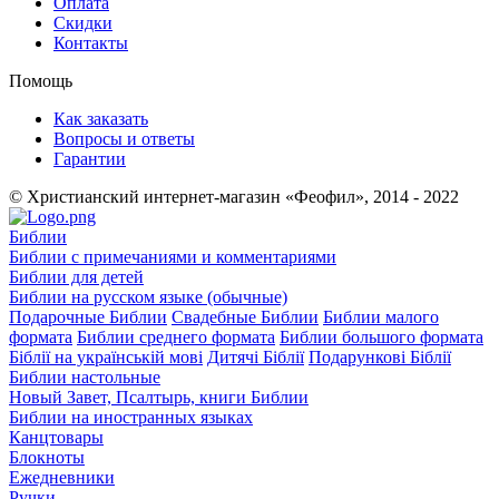
Оплата
Скидки
Контакты
Помощь
Как заказать
Вопросы и ответы
Гарантии
© Христианский интернет-магазин «Феофил», 2014 - 2022
Библии
Библии с примечаниями и комментариями
Библии для детей
Библии на русском языке (обычные)
Подарочные Библии
Свадебные Библии
Библии малого
формата
Библии среднего формата
Библии большого формата
Біблії на українській мові
Дитячі Біблії
Подарункові Біблії
Библии настольные
Новый Завет, Псалтырь, книги Библии
Библии на иностранных языках
Канцтовары
Блокноты
Ежедневники
Ручки