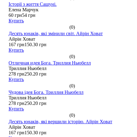
Історії з життя Сашуні.
Елена Марчук
60 грн
54 грн
Купить
(0)
Десять юнаків, які змінили світ. Айрін Ховат
Айрін Ховат
167 грн
150.30 грн
Купить
(0)
Отличная идея Бога. Триллия Ньюбелл
Триллия Ньюбелл
278 грн
250.20 грн
Купить
(0)
Чудова ідея Бога. Триллия Ньюбелл
Триллия Ньюбелл
278 грн
250.20 грн
Купить
(0)
Десять юнаків, які вершили історію. Айрін Ховат
Айрін Ховат
167 грн
150.30 грн