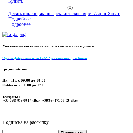
Купить
(0)
Десять юнаків, які не зреклися своєї віри. Айрін Ховат
Подробнее
Подробнее
Уважаемые посетители нашего сайта мы находимся
Одесса Добровольского 152А Христианский Дом Книги
График работы:
Пн – Пт: с 09:00 до 18:00
Суббота: с 11:00 до 17:00
Телефоны :
+38(068) 819 08 14 viber +38(99) 171 67 20 viber
Подписка на рассылку