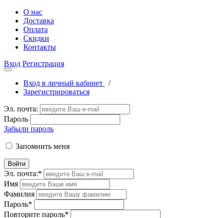
О нас
Доставка
Оплата
Скидки
Контакты
Вход
Регистрация
Вход в личный кабинет
/
Зарегистрироваться
Эл. почта:
Пароль
Забыли пароль
Запомнить меня
Войти
Эл. почта:
*
Имя
Фамилия
Пароль
*
Повторите пароль
*