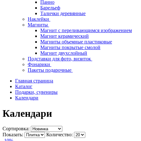
Панно
Барельеф
Талички деревянные
Наклейки
Магниты
Магнит с переливающимся изображением
Магнит керамический
Магниты объемные пластиковые
Магниты покрытые смолой
Магнит двухслойный
Подставки для фото, визиток
Фонарики
Пакеты подарочные
Главная страница
Каталог
Подарки, сувениры
Календари
Календари
Сортировка:
Показать:
Количество:
-10%