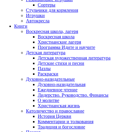
Сортеры
Стульчики для кормления
Игрушки
Автокресла
Книги
Воскресная школа, лагеря
Воскресная школа
Христианские лагеря
Программа Идите и научите
Детская литература
Детская художественная литература
Детские стихи и песни
Пазлы
Раскраски
Духовно-назидательные
Духовно-назидательная
Ежедневное чтение
Лидерство. Руководство. Финансы
О молитве
Христианская жизнь
Католичество и православие
История Церкви
Комментарии и толкования
Традиция и богословие