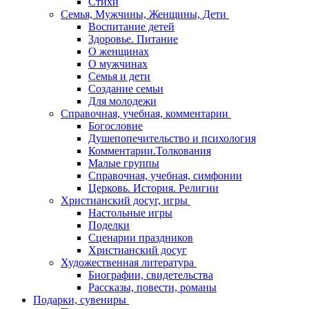
Стихи
Семья, Мужчины, Женщины, Дети
Воспитание детей
Здоровье. Питание
О женщинах
О мужчинах
Семья и дети
Создание семьи
Для молодежи
Справочная, учебная, комментарии
Богословие
Душепопечительство и психология
Комментарии.Толкования
Малые группы
Справочная, учебная, симфонии
Церковь. История. Религии
Христианский досуг, игры
Настольные игры
Поделки
Сценарии праздников
Христианский досуг
Художественная литература
Биографии, свидетельства
Рассказы, повести, романы
Подарки, сувениры