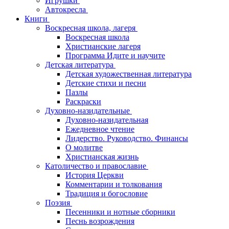
Игрушки
Автокресла
Книги
Воскресная школа, лагеря
Воскресная школа
Христианские лагеря
Программа Идите и научите
Детская литература
Детская художественная литература
Детские стихи и песни
Пазлы
Раскраски
Духовно-назидательные
Духовно-назидательная
Ежедневное чтение
Лидерство. Руководство. Финансы
О молитве
Христианская жизнь
Католичество и православие
История Церкви
Комментарии и толкования
Традиция и богословие
Поэзия
Песенники и нотные сборники
Песнь возрождения