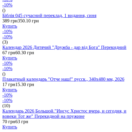
-10%
()
Біблія 045 сучасний переклад, 1 видання, синя
389 грн
350.10 грн
Купить
-10%
-10%
(3)
Календар 2026 Дитячий "Дружба - дар від Бога" Перекидний
67 грн
60.30 грн
Купить
-10%
-10%
()
Плакатный календарь "Отче наш!" русск., 340х480 мм, 2026
17 грн
15.30 грн
Купить
-10%
-10%
(10)
Календарь 2026 Большой."Иисус Христос вчера, и сегодня, и
вовеки Тот же" Перекидной на пружине
70 грн
63 грн
Купить