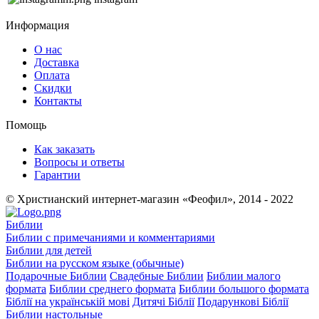
Информация
О нас
Доставка
Оплата
Скидки
Контакты
Помощь
Как заказать
Вопросы и ответы
Гарантии
© Христианский интернет-магазин «Феофил», 2014 - 2022
Библии
Библии с примечаниями и комментариями
Библии для детей
Библии на русском языке (обычные)
Подарочные Библии
Свадебные Библии
Библии малого
формата
Библии среднего формата
Библии большого формата
Біблії на українській мові
Дитячі Біблії
Подарункові Біблії
Библии настольные