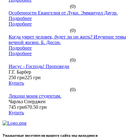
(0)
Особенности Евангелия от Луки. Эммануил Дауэр.
Подробнее
Подробнее
(0)
Когда умрет человек, будет ли он жить? Изучение темы
вечной жизни. Б. Дисон.
Подробнее
Подробнее
(0)
Иисус - Господь! Проповеди
Г.Г. Барбер
250 грн
225 грн
Купить
(0)
Лекции моим студентам.
Чарльз Сперджен
745 грн
670.50 грн
Купить
Уважаемые посетители нашего сайта мы находимся