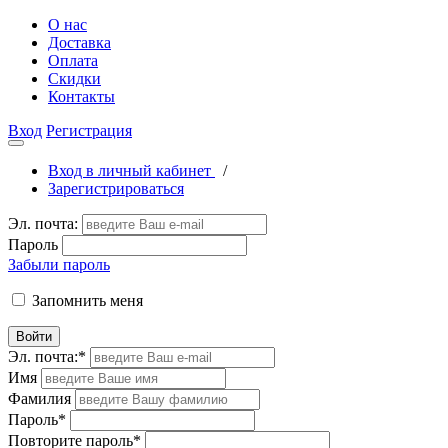
О нас
Доставка
Оплата
Скидки
Контакты
Вход
Регистрация
Вход в личный кабинет
/
Зарегистрироваться
Эл. почта:
Пароль
Забыли пароль
Запомнить меня
Войти
Эл. почта:
*
Имя
Фамилия
Пароль
*
Повторите пароль
*