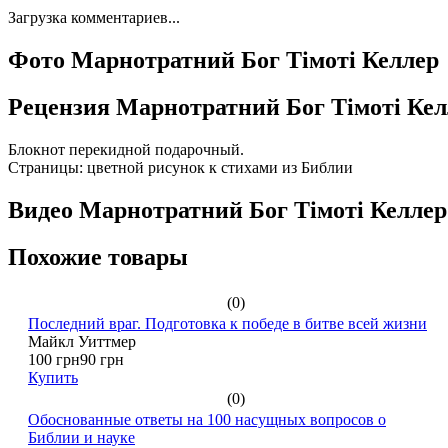
Загрузка комментариев...
Фото Марнотратний Бог Тімоті Келлер
Рецензия Марнотратний Бог Тімоті Кел
Блокнот перекидной подарочный.
Страницы: цветной рисунок к стихами из Библии
Видео Марнотратний Бог Тімоті Келлер
Похожие товары
(0)
Последний враг. Подготовка к победе в битве всей жизни
Майкл Уиттмер
100 грн
90 грн
Купить
(0)
Обоснованные ответы на 100 насущных вопросов о
Библии и науке