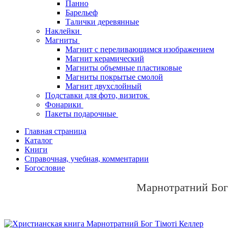
Панно
Барельеф
Талички деревянные
Наклейки
Магниты
Магнит с переливающимся изображением
Магнит керамический
Магниты объемные пластиковые
Магниты покрытые смолой
Магнит двухслойный
Подставки для фото, визиток
Фонарики
Пакеты подарочные
Главная страница
Каталог
Книги
Справочная, учебная, комментарии
Богословие
Марнотратний Бог 