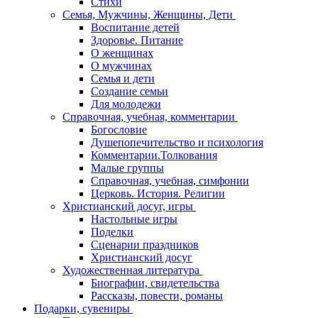
Стихи
Семья, Мужчины, Женщины, Дети
Воспитание детей
Здоровье. Питание
О женщинах
О мужчинах
Семья и дети
Создание семьи
Для молодежи
Справочная, учебная, комментарии
Богословие
Душепопечительство и психология
Комментарии.Толкования
Малые группы
Справочная, учебная, симфонии
Церковь. История. Религии
Христианский досуг, игры
Настольные игры
Поделки
Сценарии праздников
Христианский досуг
Художественная литература
Биографии, свидетельства
Рассказы, повести, романы
Подарки, сувениры