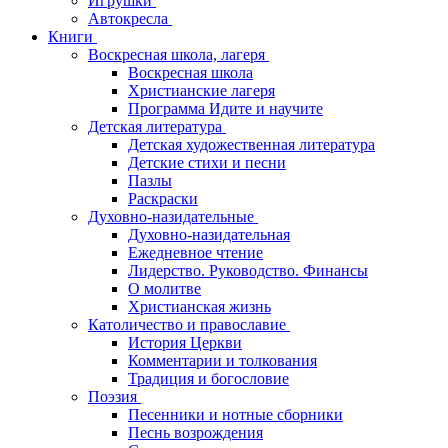
Игрушки
Автокресла
Книги
Воскресная школа, лагеря
Воскресная школа
Христианские лагеря
Программа Идите и научите
Детская литература
Детская художественная литература
Детские стихи и песни
Пазлы
Раскраски
Духовно-назидательные
Духовно-назидательная
Ежедневное чтение
Лидерство. Руководство. Финансы
О молитве
Христианская жизнь
Католичество и православие
История Церкви
Комментарии и толкования
Традиция и богословие
Поэзия
Песенники и нотные сборники
Песнь возрождения