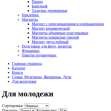
Панно
Барельеф
Талички деревянные
Наклейки
Магниты
Магнит с переливающимся изображением
Магнит керамический
Магниты объемные пластиковые
Магниты покрытые смолой
Магнит двухслойный
Подставки для фото, визиток
Фонарики
Пакеты подарочные
Главная страница
Каталог
Книги
Семья, Мужчины, Женщины, Дети
Для молодежи
Для молодежи
Сортировка:
Показать:
Количество: