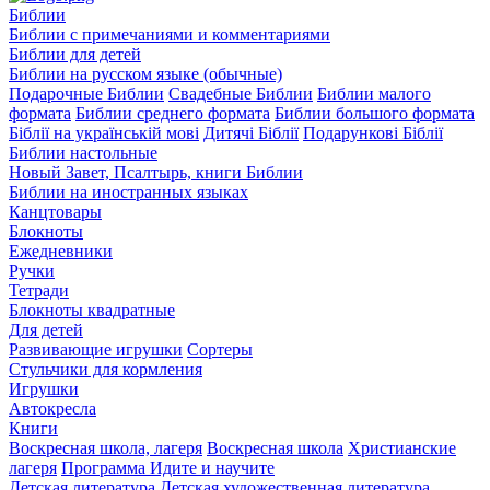
Библии
Библии с примечаниями и комментариями
Библии для детей
Библии на русском языке (обычные)
Подарочные Библии
Свадебные Библии
Библии малого
формата
Библии среднего формата
Библии большого формата
Біблії на українській мові
Дитячі Біблії
Подарункові Біблії
Библии настольные
Новый Завет, Псалтырь, книги Библии
Библии на иностранных языках
Канцтовары
Блокноты
Ежедневники
Ручки
Тетради
Блокноты квадратные
Для детей
Развивающие игрушки
Сортеры
Стульчики для кормления
Игрушки
Автокресла
Книги
Воскресная школа, лагеря
Воскресная школа
Христианские
лагеря
Программа Идите и научите
Детская литература
Детская художественная литература