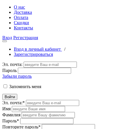
О нас
Доставка
Оплата
Скидки
Контакты
Вход
Регистрация
Вход в личный кабинет
/
Зарегистрироваться
Эл. почта:
Пароль
Забыли пароль
Запомнить меня
Войти
Эл. почта:
*
Имя
Фамилия
Пароль
*
Повторите пароль
*