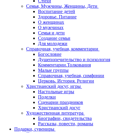
Стихи
Семья, Мужчины, Женщины, Дети
Воспитание детей
Здоровье. Питание
О женщинах
О мужчинах
Семья и дети
Создание семьи
Для молодежи
Справочная, учебная, комментарии
Богословие
Душепопечительство и психология
Комментарии.Толкования
Малые группы
Справочная, учебная, симфонии
Церковь. История. Религии
Христианский досуг, игры
Настольные игры
Поделки
Сценарии праздников
Христианский досуг
Художественная литература
Биографии, свидетельства
Рассказы, повести, романы
Подарки, сувениры