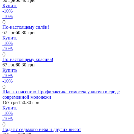
56 грн
50.40 грн
Купить
-10%
-10%
()
По-настоящему силён!
67 грн
60.30 грн
Купить
-10%
-10%
()
По-настоящему красива!
67 грн
60.30 грн
Купить
-10%
-10%
()
Шаг к спасению.Профилактика гомосексуализма в среде
современной молодежи
167 грн
150.30 грн
Купить
-10%
-10%
()
Падая с седьмого неба и других высот