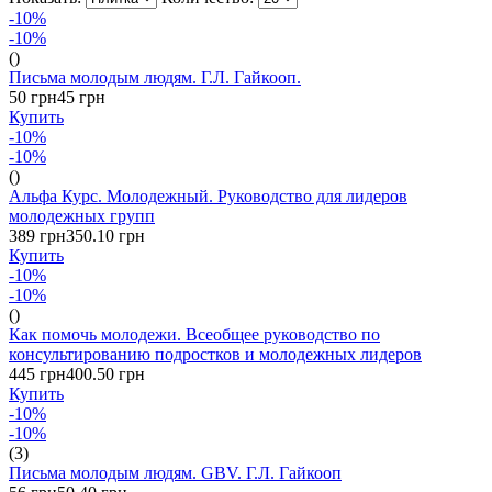
-10%
-10%
()
Письма молодым людям. Г.Л. Гайкооп.
50 грн
45 грн
Купить
-10%
-10%
()
Альфа Курс. Молодежный. Руководство для лидеров
молодежных групп
389 грн
350.10 грн
Купить
-10%
-10%
()
Как помочь молодежи. Всеобщее руководство по
консультированию подростков и молодежных лидеров
445 грн
400.50 грн
Купить
-10%
-10%
(3)
Письма молодым людям. GBV. Г.Л. Гайкооп