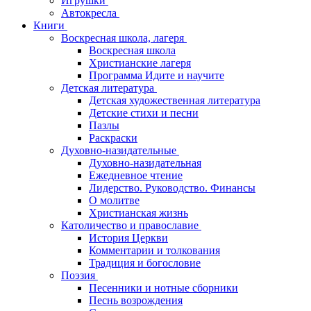
Игрушки
Автокресла
Книги
Воскресная школа, лагеря
Воскресная школа
Христианские лагеря
Программа Идите и научите
Детская литература
Детская художественная литература
Детские стихи и песни
Пазлы
Раскраски
Духовно-назидательные
Духовно-назидательная
Ежедневное чтение
Лидерство. Руководство. Финансы
О молитве
Христианская жизнь
Католичество и православие
История Церкви
Комментарии и толкования
Традиция и богословие
Поэзия
Песенники и нотные сборники
Песнь возрождения