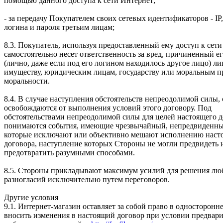
помощью данного доступа к сети Интернет;
- за передачу Покупателем своих сетевых идентификаторов - IP
логина и пароля третьим лицам;
8.3. Покупатель, используя предоставленный ему доступ к сети
самостоятельно несет ответственность за вред, причиненный е
(лично, даже если под его логином находилось другое лицо) л
имуществу, юридическим лицам, государству или моральным 
моральности.
8.4. В случае наступления обстоятельств непреодолимой силы,
освобождаются от выполнения условий этого договору. Под
обстоятельствами непреодолимой силы для целей настоящего д
понимаются события, имеющие чрезвычайный, непредвиденны
которые исключают или объективно мешают исполнению наст
договора, наступление которых Стороны не могли предвидеть 
предотвратить разумными способами.
8.5. Стороны прикладывают максимум усилий для решения л
разногласий исключительно путем переговоров.
Другие условия
9.1. Интернет-магазин оставляет за собой право в односторонн
вносить изменения в настоящий договор при условии предвар