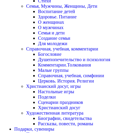
Стихи
Семья, Мужчины, Женщины, Дети
Воспитание детей
Здоровье. Питание
О женщинах
О мужчинах
Семья и дети
Создание семьи
Для молодежи
Справочная, учебная, комментарии
Богословие
Душепопечительство и психология
Комментарии.Толкования
Малые группы
Справочная, учебная, симфонии
Церковь. История. Религии
Христианский досуг, игры
Настольные игры
Поделки
Сценарии праздников
Христианский досуг
Художественная литература
Биографии, свидетельства
Рассказы, повести, романы
Подарки, сувениры