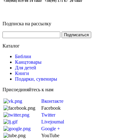
+38(068) 819 08 14 viber +38(99) 171 67 20 viber
Подписка на рассылку
Каталог
Библии
Канцтовары
Для детей
Книги
Подарки, сувениры
Присоединяйтесь к нам
Вконтакте
Facebook
Twitter
Livejournal
Google +
YouTube