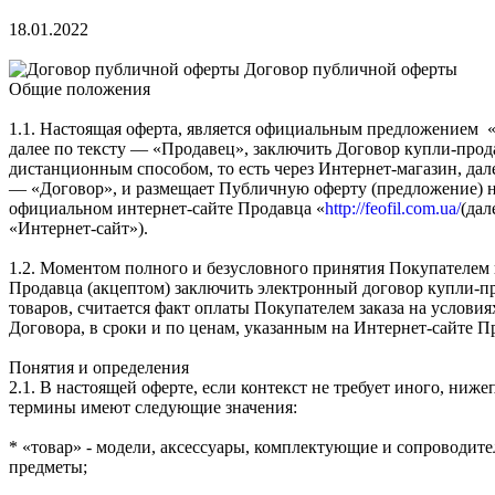
18.01.2022
Договор публичной оферты
Общие положения
1.1. Настоящая оферта, является официальным предложением «f
далее по тексту — «Продавец», заключить Договор купли-прод
дистанционным способом, то есть через Интернет-магазин, дале
— «Договор», и размещает Публичную оферту (предложение) 
официальном интернет-сайте Продавца «
http://feofil.com.ua/
(дал
«Интернет-сайт»).
1.2. Моментом полного и безусловного принятия Покупателем
Продавца (акцептом) заключить электронный договор купли-п
товаров, считается факт оплаты Покупателем заказа на условия
Договора, в сроки и по ценам, указанным на Интернет-сайте П
Понятия и определения
2.1. В настоящей оферте, если контекст не требует иного, ниж
термины имеют следующие значения:
* «товар» - модели, аксессуары, комплектующие и сопроводит
предметы;