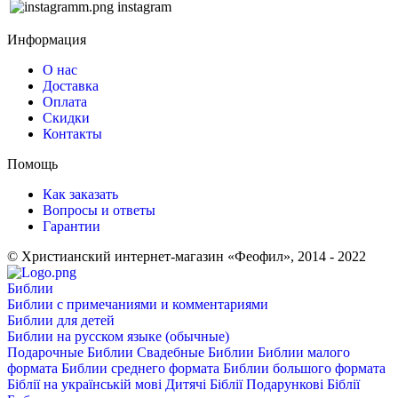
instagram
Информация
О нас
Доставка
Оплата
Скидки
Контакты
Помощь
Как заказать
Вопросы и ответы
Гарантии
© Христианский интернет-магазин «Феофил», 2014 - 2022
Библии
Библии с примечаниями и комментариями
Библии для детей
Библии на русском языке (обычные)
Подарочные Библии
Свадебные Библии
Библии малого
формата
Библии среднего формата
Библии большого формата
Біблії на українській мові
Дитячі Біблії
Подарункові Біблії