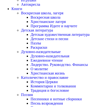
Игрушки
Автокресла
Книги
Воскресная школа, лагеря
Воскресная школа
Христианские лагеря
Программа Идите и научите
Детская литература
Детская художественная литература
Детские стихи и песни
Пазлы
Раскраски
Духовно-назидательные
Духовно-назидательная
Ежедневное чтение
Лидерство. Руководство. Финансы
О молитве
Христианская жизнь
Католичество и православие
История Церкви
Комментарии и толкования
Традиция и богословие
Поэзия
Песенники и нотные сборники
Песнь возрождения