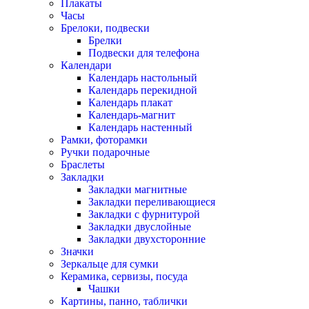
Плакаты
Часы
Брелоки, подвески
Брелки
Подвески для телефона
Календари
Календарь настольный
Календарь перекидной
Календарь плакат
Календарь-магнит
Календарь настенный
Рамки, фоторамки
Ручки подарочные
Браслеты
Закладки
Закладки магнитные
Закладки переливающиеся
Закладки с фурнитурой
Закладки двуслойные
Закладки двухсторонние
Значки
Зеркальце для сумки
Керамика, сервизы, посуда
Чашки
Картины, панно, таблички