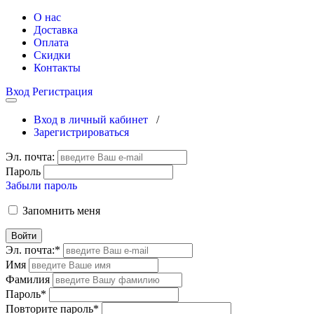
О нас
Доставка
Оплата
Скидки
Контакты
Вход
Регистрация
Вход в личный кабинет
/
Зарегистрироваться
Эл. почта:
Пароль
Забыли пароль
Запомнить меня
Войти
Эл. почта:
*
Имя
Фамилия
Пароль
*
Повторите пароль
*