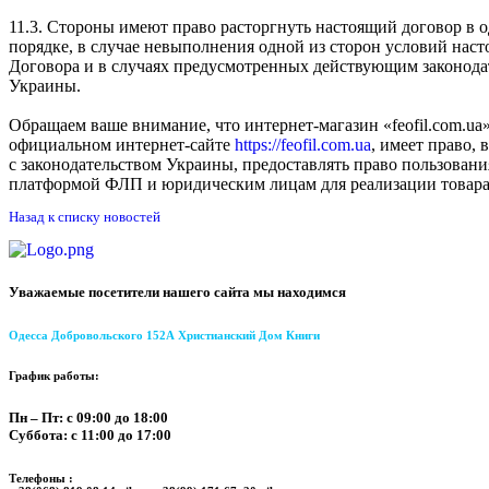
11.3. Стороны имеют право расторгнуть настоящий договор в 
порядке, в случае невыполнения одной из сторон условий нас
Договора и в случаях предусмотренных действующим законода
Украины.
Обращаем ваше внимание, что интернет-магазин «feofil.com.ua»
официальном интернет-сайте
https://feofil.com.ua
, имеет право, 
с законодательством Украины, предоставлять право пользовани
платформой ФЛП и юридическим лицам для реализации товара
Назад к списку новостей
Уважаемые посетители нашего сайта мы находимся
Одесса Добровольского 152А Христианский Дом Книги
График работы:
Пн – Пт: с 09:00 до 18:00
Суббота: с 11:00 до 17:00
Телефоны :