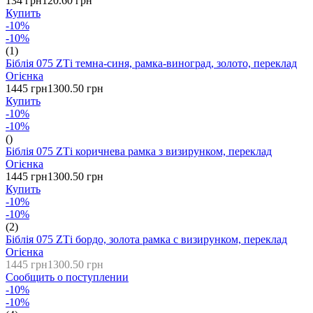
134 грн
120.60 грн
Купить
-10%
-10%
(1)
Біблія 075 ZТі темна-синя, рамка-виноград, золото, переклад
Огієнка
1445 грн
1300.50 грн
Купить
-10%
-10%
()
Біблія 075 ZТі коричнева рамка з визирунком, переклад
Огієнка
1445 грн
1300.50 грн
Купить
-10%
-10%
(2)
Біблія 075 ZТі бордо, золота рамка с визирунком, переклад
Огієнка
1445 грн
1300.50 грн
Сообщить о поступлении
-10%
-10%