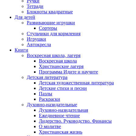
Ручки
Тетради
Блокноты квадратные
Для детей
Развивающие игрушки
Сортеры
Стульчики для кормления
Игрушки
Автокресла
Книги
Воскресная школа, лагеря
Воскресная школа
Христианские лагеря
Программа Идите и научите
Детская литература
Детская художественная литература
Детские стихи и песни
Пазлы
Раскраски
Духовно-назидательные
Духовно-назидательная
Ежедневное чтение
Лидерство. Руководство. Финансы
О молитве
Христианская жизнь