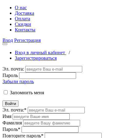
О нас
Доставка
Оплата
Скидки
Контакты
Вход
Регистрация
Вход в личный кабинет
/
Зарегистрироваться
Эл. почта:
Пароль
Забыли пароль
Запомнить меня
Войти
Эл. почта:
*
Имя
Фамилия
Пароль
*
Повторите пароль
*