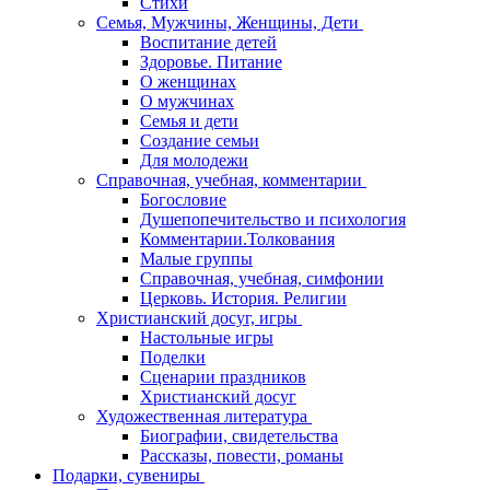
Стихи
Семья, Мужчины, Женщины, Дети
Воспитание детей
Здоровье. Питание
О женщинах
О мужчинах
Семья и дети
Создание семьи
Для молодежи
Справочная, учебная, комментарии
Богословие
Душепопечительство и психология
Комментарии.Толкования
Малые группы
Справочная, учебная, симфонии
Церковь. История. Религии
Христианский досуг, игры
Настольные игры
Поделки
Сценарии праздников
Христианский досуг
Художественная литература
Биографии, свидетельства
Рассказы, повести, романы
Подарки, сувениры