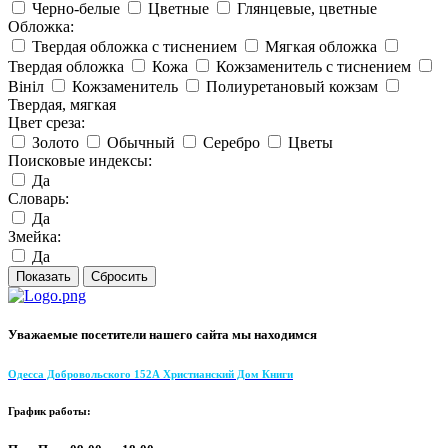
Черно-белые
Цветные
Глянцевые, цветные
Обложка:
Твердая обложка с тиснением
Мягкая обложка
Твердая обложка
Кожа
Кожзаменитель с тиснением
Вініл
Кожзаменитель
Полиуретановый кожзам
Твердая, мягкая
Цвет среза:
Золото
Обычный
Серебро
Цветы
Поисковые индексы:
Да
Словарь:
Да
Змейка:
Да
Уважаемые посетители нашего сайта мы находимся
Одесса Добровольского 152А Христианский Дом Книги
График работы: