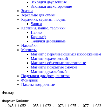
Закладки двуслойные
Закладки двухсторонние
Значки
Зеркальце для сумки
Керамика, сервизы, посуда
Чашки
Картины, панно, таблички
Панно
Барельеф
Талички деревянные
Наклейки
Магниты
Магнит с переливающимся изображением
Магнит керамический
Магниты объемные пластиковые
Магниты покрытые смолой
Магнит двухслойный
Подставки для фото, визиток
Фонарики
Пакеты подарочные
Фильтр
Формат Библии:
045
052
055
072
073
075
077
083