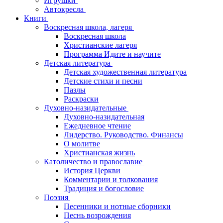
Игрушки
Автокресла
Книги
Воскресная школа, лагеря
Воскресная школа
Христианские лагеря
Программа Идите и научите
Детская литература
Детская художественная литература
Детские стихи и песни
Пазлы
Раскраски
Духовно-назидательные
Духовно-назидательная
Ежедневное чтение
Лидерство. Руководство. Финансы
О молитве
Христианская жизнь
Католичество и православие
История Церкви
Комментарии и толкования
Традиция и богословие
Поэзия
Песенники и нотные сборники
Песнь возрождения