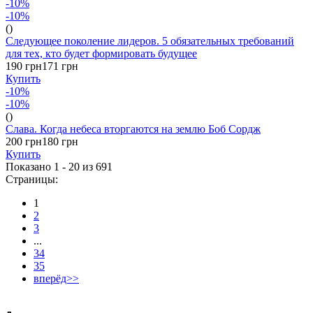
-10%
-10%
()
Следующее поколение лидеров. 5 обязательных требований
для тех, кто будет формировать будущее
190 грн
171 грн
Купить
-10%
-10%
()
Слава. Когда небеса вторгаются на землю Боб Сордж
200 грн
180 грн
Купить
Показано 1 - 20 из
691
Страницы:
1
2
3
...
34
35
вперёд>>