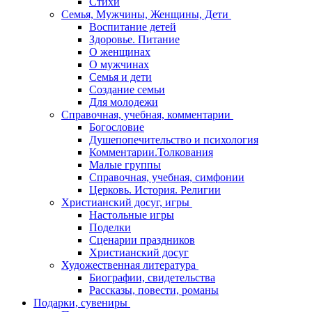
Стихи
Семья, Мужчины, Женщины, Дети
Воспитание детей
Здоровье. Питание
О женщинах
О мужчинах
Семья и дети
Создание семьи
Для молодежи
Справочная, учебная, комментарии
Богословие
Душепопечительство и психология
Комментарии.Толкования
Малые группы
Справочная, учебная, симфонии
Церковь. История. Религии
Христианский досуг, игры
Настольные игры
Поделки
Сценарии праздников
Христианский досуг
Художественная литература
Биографии, свидетельства
Рассказы, повести, романы
Подарки, сувениры