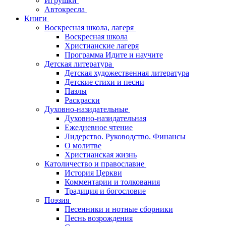
Игрушки
Автокресла
Книги
Воскресная школа, лагеря
Воскресная школа
Христианские лагеря
Программа Идите и научите
Детская литература
Детская художественная литература
Детские стихи и песни
Пазлы
Раскраски
Духовно-назидательные
Духовно-назидательная
Ежедневное чтение
Лидерство. Руководство. Финансы
О молитве
Христианская жизнь
Католичество и православие
История Церкви
Комментарии и толкования
Традиция и богословие
Поэзия
Песенники и нотные сборники
Песнь возрождения