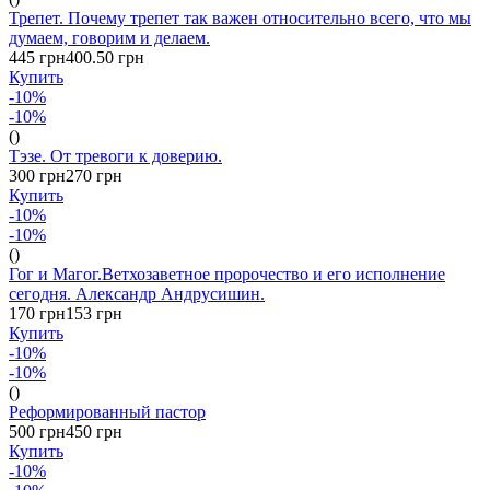
Трепет. Почему трепет так важен относительно всего, что мы
думаем, говорим и делаем.
445 грн
400.50 грн
Купить
-10%
-10%
()
Тэзе. От тревоги к доверию.
300 грн
270 грн
Купить
-10%
-10%
()
Гог и Магог.Ветхозаветное пророчество и его исполнение
сегодня. Александр Андрусишин.
170 грн
153 грн
Купить
-10%
-10%
()
Реформированный пастор
500 грн
450 грн
Купить
-10%