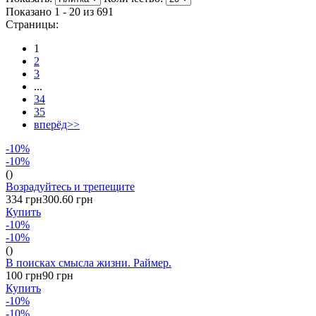
Показано 1 - 20 из
691
Страницы:
1
2
3
...
34
35
вперёд>>
-10%
-10%
()
Возрадуйтесь и трепещите
334 грн
300.60 грн
Купить
-10%
-10%
()
В поисках смысла жизни. Раймер.
100 грн
90 грн
Купить
-10%
-10%