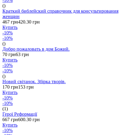
-10%
()
Краткий библейский справочник для консультирования
женщин
467 грн
420.30 грн
Купить
-10%
-10%
()
Добро пожаловать в дом Божий.
70 грн
63 грн
Купить
-10%
-10%
()
Новий світанок. Збірка творів.
170 грн
153 грн
Купить
-10%
-10%
(1)
Герої Реформації
667 грн
600.30 грн
Купить
-10%