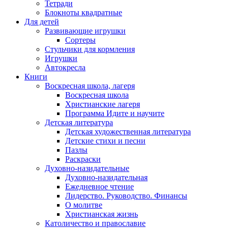
Тетради
Блокноты квадратные
Для детей
Развивающие игрушки
Сортеры
Стульчики для кормления
Игрушки
Автокресла
Книги
Воскресная школа, лагеря
Воскресная школа
Христианские лагеря
Программа Идите и научите
Детская литература
Детская художественная литература
Детские стихи и песни
Пазлы
Раскраски
Духовно-назидательные
Духовно-назидательная
Ежедневное чтение
Лидерство. Руководство. Финансы
О молитве
Христианская жизнь
Католичество и православие