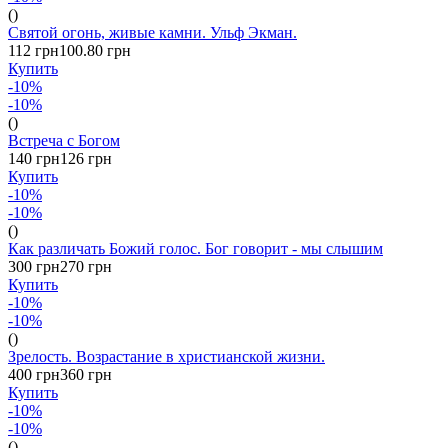
()
Святой огонь, живые камни. Ульф Экман.
112 грн
100.80 грн
Купить
-10%
-10%
()
Встреча с Богом
140 грн
126 грн
Купить
-10%
-10%
()
Как различать Божий голос. Бог говорит - мы слышим
300 грн
270 грн
Купить
-10%
-10%
()
Зрелость. Возрастание в христианской жизни.
400 грн
360 грн
Купить
-10%
-10%
()