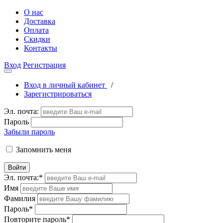
О нас
Доставка
Оплата
Скидки
Контакты
Вход
Регистрация
Вход в личный кабинет
/
Зарегистрироваться
Эл. почта:
Пароль
Забыли пароль
Запомнить меня
Войти
Эл. почта:
*
Имя
Фамилия
Пароль
*
Повторите пароль
*