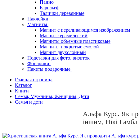
Панно
Барельеф
Талички деревянные
Наклейки
Магниты
Магнит с переливающимся изображением
Магнит керамический
Магниты объемные пластиковые
Магниты покрытые смолой
Магнит двухслойный
Подставки для фото, визиток
Фонарики
Пакеты подарочные
Главная страница
Каталог
Книги
Семья, Мужчины, Женщины, Дети
Семья и дети
Альфа Курс. Як пр
іншим, Нікі Гамбл