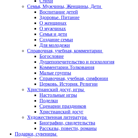
Стихи
Семья, Мужчины, Женщины, Дети
Воспитание детей
Здоровье. Питание
О женщинах
О мужчинах
Семья и дети
Создание семьи
Для молодежи
Справочная, учебная, комментарии
Богословие
Душепопечительство и психология
Комментарии.Толкования
Малые группы
Справочная, учебная, симфонии
Церковь. История. Религии
Христианский досуг, игры
Настольные игры
Поделки
Сценарии праздников
Христианский досуг
Художественная литература
Биографии, свидетельства
Рассказы, повести, романы
Подарки, сувениры