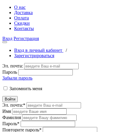
О нас
Доставка
Оплата
Скидки
Контакты
Вход
Регистрация
Вход в личный кабинет
/
Зарегистрироваться
Эл. почта:
Пароль
Забыли пароль
Запомнить меня
Войти
Эл. почта:
*
Имя
Фамилия
Пароль
*
Повторите пароль
*