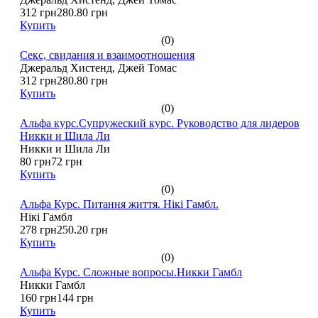
312 грн
280.80 грн
Купить
(0)
Секс, свидания и взаимоотношения
Джеральд Хистенд, Джей Томас
312 грн
280.80 грн
Купить
(0)
Альфа курс.Супружеский курс. Руководство для лидеров
Никки и Шила Ли
Никки и Шила Ли
80 грн
72 грн
Купить
(0)
Альфа Курс. Питання життя. Нікі Гамбл.
Нікі Гамбл
278 грн
250.20 грн
Купить
(0)
Альфа Курс. Сложные вопросы.Никки Гамбл
Никки Гамбл
160 грн
144 грн
Купить