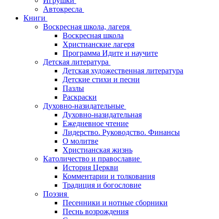
Игрушки
Автокресла
Книги
Воскресная школа, лагеря
Воскресная школа
Христианские лагеря
Программа Идите и научите
Детская литература
Детская художественная литература
Детские стихи и песни
Пазлы
Раскраски
Духовно-назидательные
Духовно-назидательная
Ежедневное чтение
Лидерство. Руководство. Финансы
О молитве
Христианская жизнь
Католичество и православие
История Церкви
Комментарии и толкования
Традиция и богословие
Поэзия
Песенники и нотные сборники
Песнь возрождения