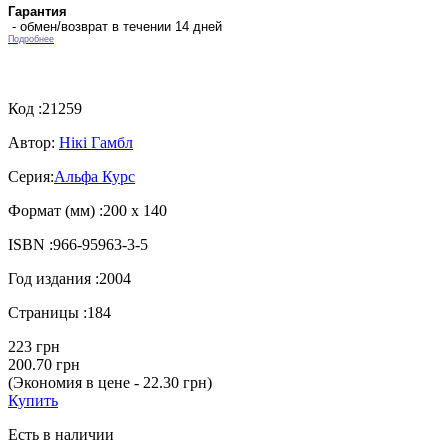
Гарантия
- обмен/возврат в течении 14 дней
Подробнее
Код :
21259
Автор:
Нікі Гамбл
Серия:
Альфа Курс
Формат (мм) :
200 х 140
ISBN :
966-95963-3-5
Год издания :
2004
Страницы :
184
223 грн
200.70 грн
(Экономия в цене - 22.30 грн)
Купить
Есть в наличии