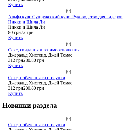
Купить
(0)
Альфа курс.Супружеский курс. Руководство для лидеров
Никки и Шила Ли
Никки и Шила Ли
80 грн
72 грн
Купить
(0)
Секс, свидания и взаимоотношения
Джеральд Хистенд, Джей Томас
312 грн
280.80 грн
Купить
(0)
Секс, побачення та стосунки
Джеральд Хистенд, Джей Томас
312 грн
280.80 грн
Купить
Новинки раздела
(0)
Секс, побачення та стосунки
Джеральд Хистенд, Джей Томас