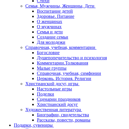
Стихи
Семья, Мужчины, Женщины, Дети
Воспитание детей
Здоровье. Питание
О женщинах
О мужчинах
Семья и дети
Создание семьи
Для молодежи
Справочная, учебная, комментарии
Богословие
Душепопечительство и психология
Комментарии.Толкования
Малые группы
Справочная, учебная, симфонии
Церковь. История. Религии
Христианский досуг, игры
Настольные игры
Поделки
Сценарии праздников
Христианский досуг
Художественная литература
Биографии, свидетельства
Рассказы, повести, романы
Подарки, сувениры