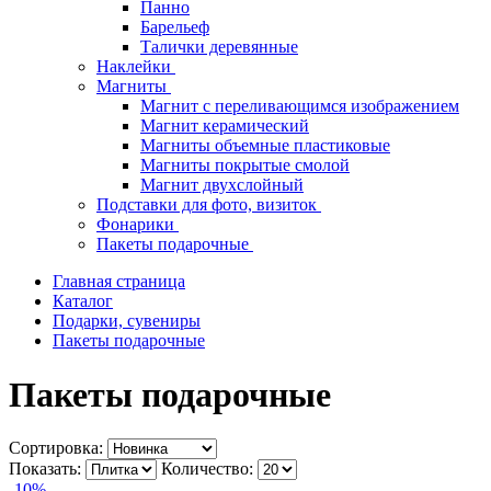
Панно
Барельеф
Талички деревянные
Наклейки
Магниты
Магнит с переливающимся изображением
Магнит керамический
Магниты объемные пластиковые
Магниты покрытые смолой
Магнит двухслойный
Подставки для фото, визиток
Фонарики
Пакеты подарочные
Главная страница
Каталог
Подарки, сувениры
Пакеты подарочные
Пакеты подарочные
Сортировка:
Показать:
Количество:
-10%