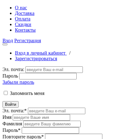
О нас
Доставка
Оплата
Скидки
Контакты
Вход
Регистрация
Вход в личный кабинет
/
Зарегистрироваться
Эл. почта:
Пароль
Забыли пароль
Запомнить меня
Войти
Эл. почта:
*
Имя
Фамилия
Пароль
*
Повторите пароль
*