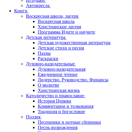
Игрушки
Автокресла
Книги
Воскресная школа, лагеря
Воскресная школа
Христианские лагеря
Программа Идите и научите
Детская литература
Детская художественная литература
Детские стихи и песни
Пазлы
Раскраски
Духовно-назидательные
Духовно-назидательная
Ежедневное чтение
Лидерство. Руководство. Финансы
О молитве
Христианская жизнь
Католичество и православие
История Церкви
Комментарии и толкования
Традиция и богословие
Поэзия
Песенники и нотные сборники
Песнь возрождения