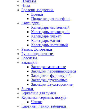
Плакаты
Часы
Брелоки, подвески
Брелки
Подвески для телефона
Календари
Календарь настольный
Календарь перекидной
Календарь плакат
Календарь-магнит
Календарь настенный
Рамки, фоторамки
Ручки подарочные
Браслеты
Закладки
Закладки магнитные
Закладки переливающиеся
Закладки с фурнитурой
Закладки двуслойные
Закладки двухсторонние
Значки
Зеркальце для сумки
Керамика, сервизы, посуда
Чашки
Картины, панно, таблички