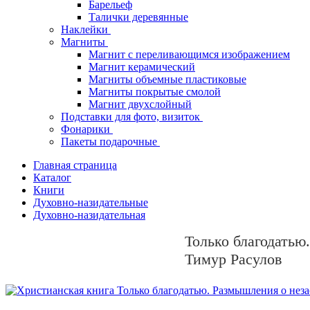
Барельеф
Талички деревянные
Наклейки
Магниты
Магнит с переливающимся изображением
Магнит керамический
Магниты объемные пластиковые
Магниты покрытые смолой
Магнит двухслойный
Подставки для фото, визиток
Фонарики
Пакеты подарочные
Главная страница
Каталог
Книги
Духовно-назидательные
Духовно-назидательная
Только благодатью
Тимур Расулов