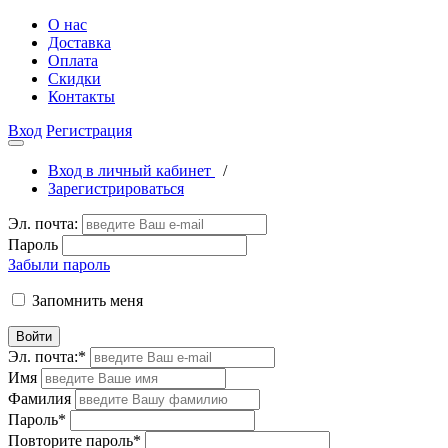
О нас
Доставка
Оплата
Скидки
Контакты
Вход
Регистрация
Вход в личный кабинет
/
Зарегистрироваться
Эл. почта:
Пароль
Забыли пароль
Запомнить меня
Войти
Эл. почта:
*
Имя
Фамилия
Пароль
*
Повторите пароль
*