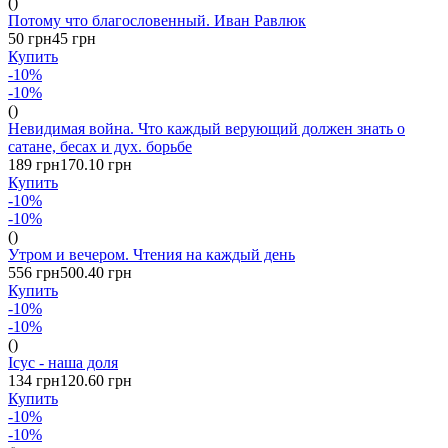
()
Потому что благословенный. Иван Равлюк
50 грн
45 грн
Купить
-10%
-10%
()
Невидимая война. Что каждый верующий должен знать о
сатане, бесах и дух. борьбе
189 грн
170.10 грн
Купить
-10%
-10%
()
Утром и вечером. Чтения на каждый день
556 грн
500.40 грн
Купить
-10%
-10%
()
Ісус - наша доля
134 грн
120.60 грн
Купить
-10%
-10%