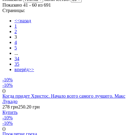
Показано 41 - 60 из
691
Страницы:
<<назад
1
2
3
4
5
...
34
35
вперёд>>
-10%
-10%
()
Когда придет Христос. Начало всего самого лучшего. Макс
Лукадо
278 грн
250.20 грн
Купить
-10%
-10%
()
Проклятие греха