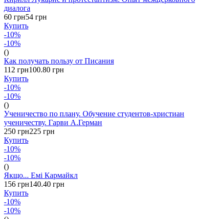
диалога
60 грн
54 грн
Купить
-10%
-10%
()
Как получать пользу от Писания
112 грн
100.80 грн
Купить
-10%
-10%
()
Ученичество по плану. Обучение студентов-христиан
ученичеству. Гарви А.Герман
250 грн
225 грн
Купить
-10%
-10%
()
Якщо... Емі Кармайкл
156 грн
140.40 грн
Купить
-10%
-10%