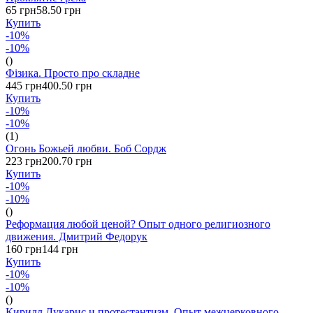
65 грн
58.50 грн
Купить
-10%
-10%
()
Фізика. Просто про складне
445 грн
400.50 грн
Купить
-10%
-10%
(1)
Огонь Божьей любви. Боб Сордж
223 грн
200.70 грн
Купить
-10%
-10%
()
Реформация любой ценой? Опыт одного религиозного
движения. Дмитрий Федорук
160 грн
144 грн
Купить
-10%
-10%
()
Кирилл Лукарис и протестантизм. Опыт межцерковного