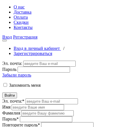
О нас
Доставка
Оплата
Скидки
Контакты
Вход
Регистрация
Вход в личный кабинет
/
Зарегистрироваться
Эл. почта:
Пароль
Забыли пароль
Запомнить меня
Войти
Эл. почта:
*
Имя
Фамилия
Пароль
*
Повторите пароль
*