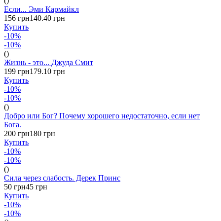
()
Если... Эми Кармайкл
156 грн
140.40 грн
Купить
-10%
-10%
()
Жизнь - это... Джуда Смит
199 грн
179.10 грн
Купить
-10%
-10%
()
Добро или Бог? Почему хорошего недостаточно, если нет
Бога.
200 грн
180 грн
Купить
-10%
-10%
()
Сила через слабость. Дерек Принс
50 грн
45 грн
Купить
-10%
-10%