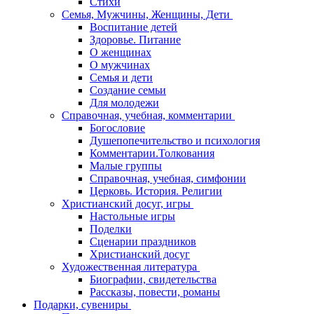
Стихи
Семья, Мужчины, Женщины, Дети
Воспитание детей
Здоровье. Питание
О женщинах
О мужчинах
Семья и дети
Создание семьи
Для молодежи
Справочная, учебная, комментарии
Богословие
Душепопечительство и психология
Комментарии.Толкования
Малые группы
Справочная, учебная, симфонии
Церковь. История. Религии
Христианский досуг, игры
Настольные игры
Поделки
Сценарии праздников
Христианский досуг
Художественная литература
Биографии, свидетельства
Рассказы, повести, романы
Подарки, сувениры