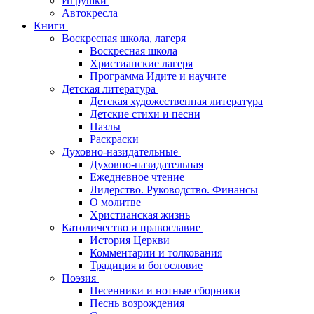
Игрушки
Автокресла
Книги
Воскресная школа, лагеря
Воскресная школа
Христианские лагеря
Программа Идите и научите
Детская литература
Детская художественная литература
Детские стихи и песни
Пазлы
Раскраски
Духовно-назидательные
Духовно-назидательная
Ежедневное чтение
Лидерство. Руководство. Финансы
О молитве
Христианская жизнь
Католичество и православие
История Церкви
Комментарии и толкования
Традиция и богословие
Поэзия
Песенники и нотные сборники
Песнь возрождения