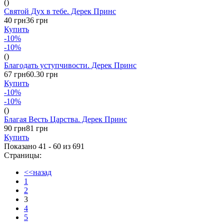
()
Святой Дух в тебе. Дерек Принс
40 грн
36 грн
Купить
-10%
-10%
()
Благодать уступчивости. Дерек Принс
67 грн
60.30 грн
Купить
-10%
-10%
()
Благая Весть Царства. Дерек Принс
90 грн
81 грн
Купить
Показано 41 - 60 из
691
Страницы:
<<назад
1
2
3
4
5