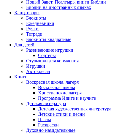
Новый Завет, Псалтырь, книги Библии
Библии на иностранных языках
Канцтовары
Блокноты
Ежедневники
Ручки
Тетради
Блокноты квадратные
Для детей
Развивающие игрушки
Сортеры
Стульчики для кормления
Игрушки
Автокресла
Книги
Воскресная школа, лагеря
Воскресная школа
Христианские лагеря
Программа Идите и научите
Детская литература
Детская художественная литература
Детские стихи и песни
Пазлы
Раскраски
Духовно-назидательные