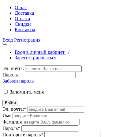
О нас
Доставка
Оплата
Скидки
Контакты
Вход
Регистрация
Вход в личный кабинет
/
Зарегистрироваться
Эл. почта:
Пароль
Забыли пароль
Запомнить меня
Войти
Эл. почта:
*
Имя
Фамилия
Пароль
*
Повторите пароль
*