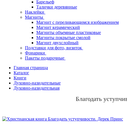
Барельеф
Талички деревянные
Наклейки
Магниты
Магнит с переливающимся изображением
Магнит керамический
Магниты объемные пластиковые
Магниты покрытые смолой
Магнит двухслойный
Подставки для фото, визиток
Фонарики
Пакеты подарочные
Главная страница
Каталог
Книги
Духовно-назидательные
Духовно-назидательная
Благодать уступчи