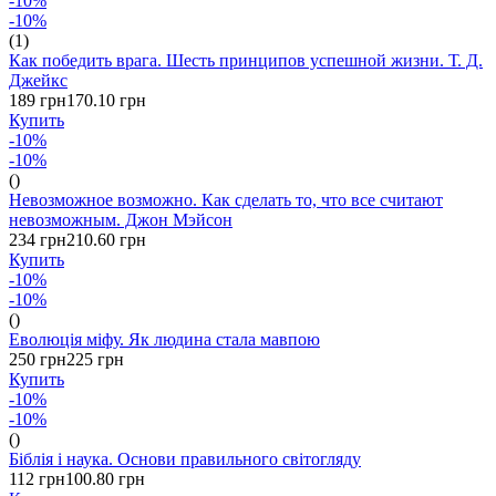
-10%
-10%
(1)
Как победить врага. Шесть принципов успешной жизни. Т. Д.
Джейкс
189 грн
170.10 грн
Купить
-10%
-10%
()
Невозможное возможно. Как сделать то, что все считают
невозможным. Джон Мэйсон
234 грн
210.60 грн
Купить
-10%
-10%
()
Еволюція міфу. Як людина стала мавпою
250 грн
225 грн
Купить
-10%
-10%
()
Біблія і наука. Основи правильного світогляду
112 грн
100.80 грн