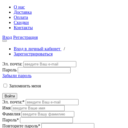
О нас
Доставка
Оплата
Скидки
Контакты
Вход
Регистрация
Вход в личный кабинет
/
Зарегистрироваться
Эл. почта:
Пароль
Забыли пароль
Запомнить меня
Войти
Эл. почта:
*
Имя
Фамилия
Пароль
*
Повторите пароль
*