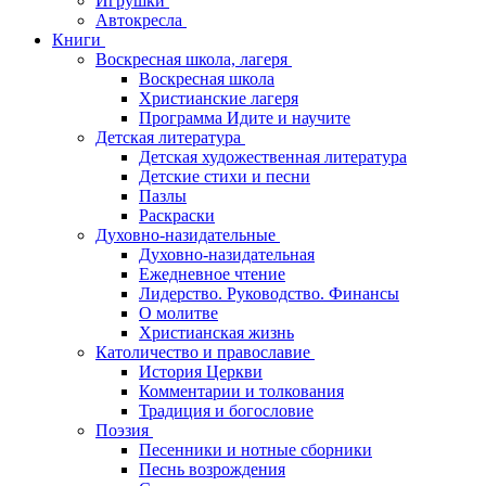
Игрушки
Автокресла
Книги
Воскресная школа, лагеря
Воскресная школа
Христианские лагеря
Программа Идите и научите
Детская литература
Детская художественная литература
Детские стихи и песни
Пазлы
Раскраски
Духовно-назидательные
Духовно-назидательная
Ежедневное чтение
Лидерство. Руководство. Финансы
О молитве
Христианская жизнь
Католичество и православие
История Церкви
Комментарии и толкования
Традиция и богословие
Поэзия
Песенники и нотные сборники
Песнь возрождения