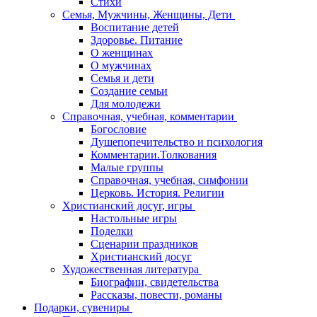
Стихи
Семья, Мужчины, Женщины, Дети
Воспитание детей
Здоровье. Питание
О женщинах
О мужчинах
Семья и дети
Создание семьи
Для молодежи
Справочная, учебная, комментарии
Богословие
Душепопечительство и психология
Комментарии.Толкования
Малые группы
Справочная, учебная, симфонии
Церковь. История. Религии
Христианский досуг, игры
Настольные игры
Поделки
Сценарии праздников
Христианский досуг
Художественная литература
Биографии, свидетельства
Рассказы, повести, романы
Подарки, сувениры