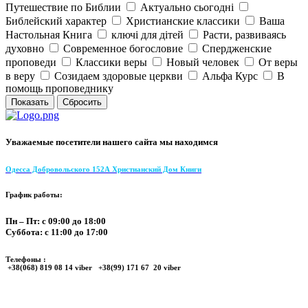
Путешествие по Библии
Актуально сьогодні
Библейский характер
Христианские классики
Ваша
Настольная Книга
ключі для дітей
Расти, развиваясь
духовно
Современное богословие
Спердженские
проповеди
Классики веры
Новый человек
От веры
в веру
Созидаем здоровые церкви
Альфа Курс
В
помощь проповеднику
Уважаемые посетители нашего сайта мы находимся
Одесса Добровольского 152А Христианский Дом Книги
График работы:
Пн – Пт: с 09:00 до 18:00
Суббота: с 11:00 до 17:00
Телефоны :
+38(068) 819 08 14 viber +38(99) 171 67 20 viber