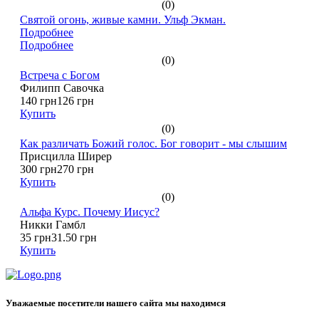
(0)
Святой огонь, живые камни. Ульф Экман.
Подробнее
Подробнее
(0)
Встреча с Богом
Филипп Савочка
140 грн
126 грн
Купить
(0)
Как различать Божий голос. Бог говорит - мы слышим
Присцилла Ширер
300 грн
270 грн
Купить
(0)
Альфа Курс. Почему Иисус?
Никки Гамбл
35 грн
31.50 грн
Купить
Уважаемые посетители нашего сайта мы находимся