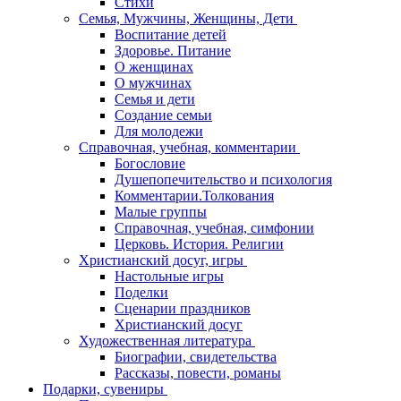
Стихи
Семья, Мужчины, Женщины, Дети
Воспитание детей
Здоровье. Питание
О женщинах
О мужчинах
Семья и дети
Создание семьи
Для молодежи
Справочная, учебная, комментарии
Богословие
Душепопечительство и психология
Комментарии.Толкования
Малые группы
Справочная, учебная, симфонии
Церковь. История. Религии
Христианский досуг, игры
Настольные игры
Поделки
Сценарии праздников
Христианский досуг
Художественная литература
Биографии, свидетельства
Рассказы, повести, романы
Подарки, сувениры