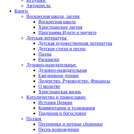
Игрушки
Автокресла
Книги
Воскресная школа, лагеря
Воскресная школа
Христианские лагеря
Программа Идите и научите
Детская литература
Детская художественная литература
Детские стихи и песни
Пазлы
Раскраски
Духовно-назидательные
Духовно-назидательная
Ежедневное чтение
Лидерство. Руководство. Финансы
О молитве
Христианская жизнь
Католичество и православие
История Церкви
Комментарии и толкования
Традиция и богословие
Поэзия
Песенники и нотные сборники
Песнь возрождения