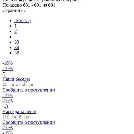
Показано 681 - 691 из
691
Страницы:
<<назад
1
2
...
33
34
35
-10%
-10%
()
Наши беседы
46 грн
41.40 грн
Сообщить о поступлении
-10%
-10%
(1)
Награда за честь
110 грн
99 грн
Сообщить о поступлении
-10%
-10%