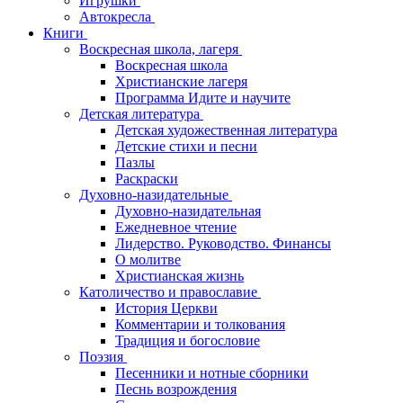
Игрушки
Автокресла
Книги
Воскресная школа, лагеря
Воскресная школа
Христианские лагеря
Программа Идите и научите
Детская литература
Детская художественная литература
Детские стихи и песни
Пазлы
Раскраски
Духовно-назидательные
Духовно-назидательная
Ежедневное чтение
Лидерство. Руководство. Финансы
О молитве
Христианская жизнь
Католичество и православие
История Церкви
Комментарии и толкования
Традиция и богословие
Поэзия
Песенники и нотные сборники
Песнь возрождения