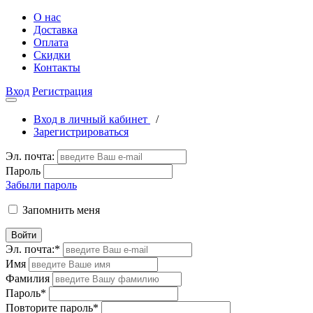
О нас
Доставка
Оплата
Скидки
Контакты
Вход
Регистрация
Вход в личный кабинет
/
Зарегистрироваться
Эл. почта:
Пароль
Забыли пароль
Запомнить меня
Войти
Эл. почта:
*
Имя
Фамилия
Пароль
*
Повторите пароль
*