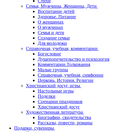
Стихи
Семья, Мужчины, Женщины, Дети
Воспитание детей
Здоровье. Питание
О женщинах
О мужчинах
Семья и дети
Создание семьи
Для молодежи
Справочная, учебная, комментарии
Богословие
Душепопечительство и психология
Комментарии.Толкования
Малые группы
Справочная, учебная, симфонии
Церковь. История. Религии
Христианский досуг, игры
Настольные игры
Поделки
Сценарии праздников
Христианский досуг
Художественная литература
Биографии, свидетельства
Рассказы, повести, романы
Подарки, сувениры