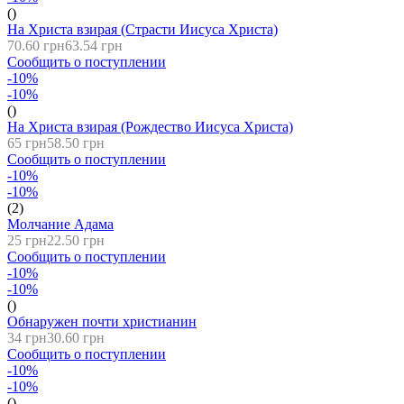
()
На Христа взирая (Страсти Иисуса Христа)
70.60 грн
63.54 грн
Сообщить о поступлении
-10%
-10%
()
На Христа взирая (Рождество Иисуса Христа)
65 грн
58.50 грн
Сообщить о поступлении
-10%
-10%
(2)
Молчание Адама
25 грн
22.50 грн
Сообщить о поступлении
-10%
-10%
()
Обнаружен почти христианин
34 грн
30.60 грн
Сообщить о поступлении
-10%
-10%
()