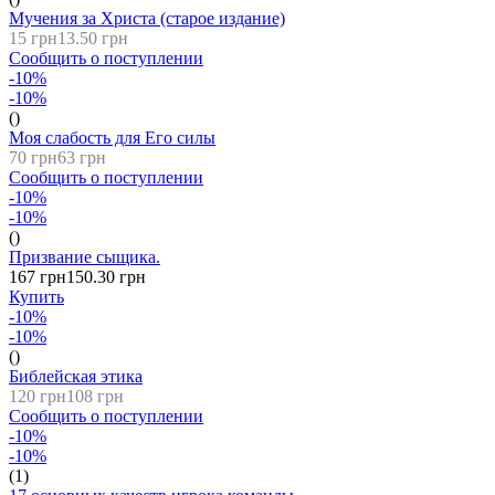
Мучения за Христа (старое издание)
15 грн
13.50 грн
Сообщить о поступлении
-10%
-10%
()
Моя слабость для Его силы
70 грн
63 грн
Сообщить о поступлении
-10%
-10%
()
Призвание сыщика.
167 грн
150.30 грн
Купить
-10%
-10%
()
Библейская этика
120 грн
108 грн
Сообщить о поступлении
-10%
-10%
(1)