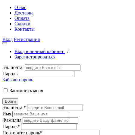
О нас
Доставка
Оплата
Скидки
Контакты
Вход
Регистрация
Вход в личный кабинет
/
Зарегистрироваться
Эл. почта:
Пароль
Забыли пароль
Запомнить меня
Войти
Эл. почта:
*
Имя
Фамилия
Пароль
*
Повторите пароль
*