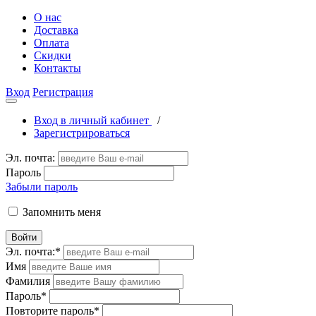
О нас
Доставка
Оплата
Скидки
Контакты
Вход
Регистрация
Вход в личный кабинет
/
Зарегистрироваться
Эл. почта:
Пароль
Забыли пароль
Запомнить меня
Войти
Эл. почта:
*
Имя
Фамилия
Пароль
*
Повторите пароль
*