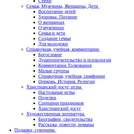
Стихи
Семья, Мужчины, Женщины, Дети
Воспитание детей
Здоровье. Питание
О женщинах
О мужчинах
Семья и дети
Создание семьи
Для молодежи
Справочная, учебная, комментарии
Богословие
Душепопечительство и психология
Комментарии.Толкования
Малые группы
Справочная, учебная, симфонии
Церковь. История. Религии
Христианский досуг, игры
Настольные игры
Поделки
Сценарии праздников
Христианский досуг
Художественная литература
Биографии, свидетельства
Рассказы, повести, романы
Подарки, сувениры