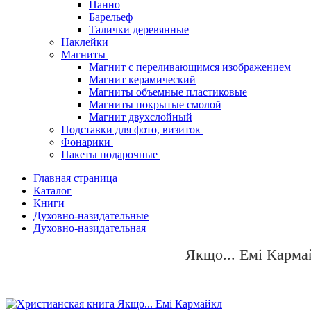
Панно
Барельеф
Талички деревянные
Наклейки
Магниты
Магнит с переливающимся изображением
Магнит керамический
Магниты объемные пластиковые
Магниты покрытые смолой
Магнит двухслойный
Подставки для фото, визиток
Фонарики
Пакеты подарочные
Главная страница
Каталог
Книги
Духовно-назидательные
Духовно-назидательная
Якщо... Емі Карма