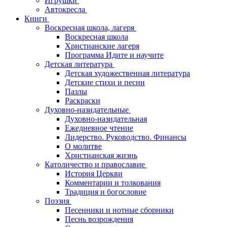
Игрушки
Автокресла
Книги
Воскресная школа, лагеря
Воскресная школа
Христианские лагеря
Программа Идите и научите
Детская литература
Детская художественная литература
Детские стихи и песни
Пазлы
Раскраски
Духовно-назидательные
Духовно-назидательная
Ежедневное чтение
Лидерство. Руководство. Финансы
О молитве
Христианская жизнь
Католичество и православие
История Церкви
Комментарии и толкования
Традиция и богословие
Поэзия
Песенники и нотные сборники
Песнь возрождения