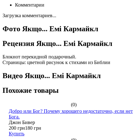
Комментарии
Загрузка комментариев...
Фото Якщо... Емі Кармайкл
Рецензия Якщо... Емі Кармайкл
Блокнот перекидной подарочный.
Страницы: цветной рисунок к стихами из Библии
Видео Якщо... Емі Кармайкл
Похожие товары
(0)
Добро или Бог? Почему хорошего недостаточно, если нет
Бога.
Джон Бивер
200 грн
180 грн
Купить