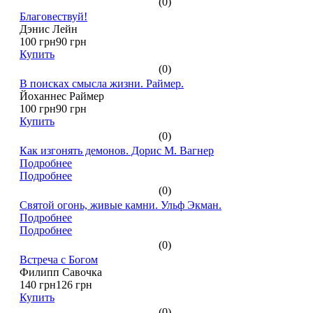
(0)
Благовествуй!
Дэнис Лейн
100 грн
90 грн
Купить
(0)
В поисках смысла жизни. Раймер.
Йоханнес Раймер
100 грн
90 грн
Купить
(0)
Как изгонять демонов. Дорис М. Вагнер
Подробнее
Подробнее
(0)
Святой огонь, живые камни. Ульф Экман.
Подробнее
Подробнее
(0)
Встреча с Богом
Филипп Савочка
140 грн
126 грн
Купить
(0)