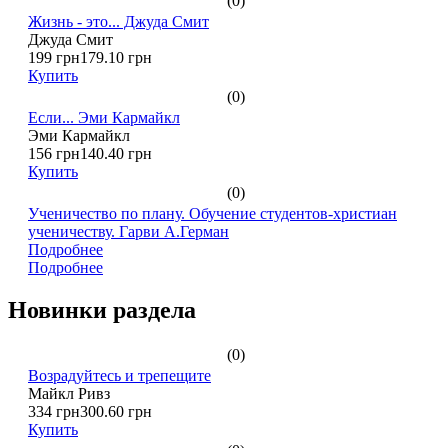
(0)
Жизнь - это... Джуда Смит
Джуда Смит
199 грн
179.10 грн
Купить
(0)
Если... Эми Кармайкл
Эми Кармайкл
156 грн
140.40 грн
Купить
(0)
Ученичество по плану. Обучение студентов-христиан
ученичеству. Гарви А.Герман
Подробнее
Подробнее
Новинки раздела
(0)
Возрадуйтесь и трепещите
Майкл Ривз
334 грн
300.60 грн
Купить