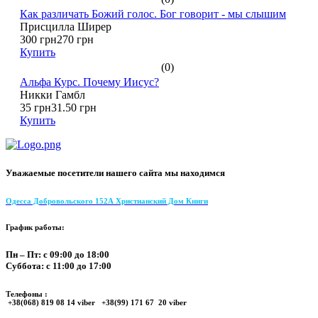
Как различать Божий голос. Бог говорит - мы слышим
Присцилла Ширер
300 грн
270 грн
Купить
(0)
Альфа Курс. Почему Иисус?
Никки Гамбл
35 грн
31.50 грн
Купить
Уважаемые посетители нашего сайта мы находимся
Одесса Добровольского 152А Христианский Дом Книги
График работы:
Пн – Пт: с 09:00 до 18:00
Суббота: с 11:00 до 17:00
Телефоны :
+38(068) 819 08 14 viber +38(99) 171 67 20 viber