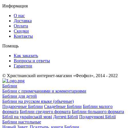
Информация
О нас
Доставка
Оплата
Скидки
Контакты
Помощь
Как заказать
Вопросы и ответы
Гарантии
© Христианский интернет-магазин «Феофил», 2014 - 2022
Библии
Библии с примечаниями и комментариями
Библии для детей
Библии на русском языке (обычные)
Подарочные Библии
Свадебные Библии
Библии малого
формата
Библии среднего формата
Библии большого формата
Біблії на українській мові
Дитячі Біблії
Подарункові Біблії
Библии настольные
Новый Завет, Псалтырь, книги Библии