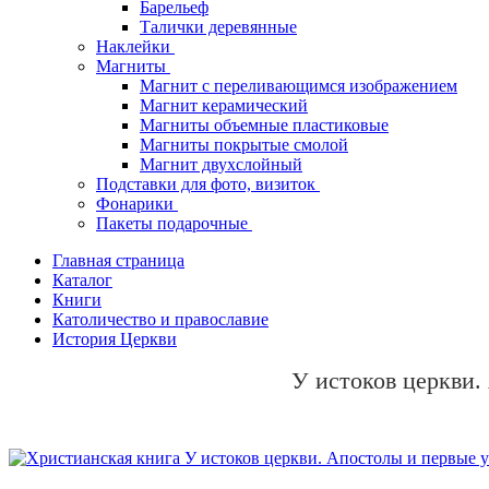
Барельеф
Талички деревянные
Наклейки
Магниты
Магнит с переливающимся изображением
Магнит керамический
Магниты объемные пластиковые
Магниты покрытые смолой
Магнит двухслойный
Подставки для фото, визиток
Фонарики
Пакеты подарочные
Главная страница
Каталог
Книги
Католичество и православие
История Церкви
У истоков церкви.