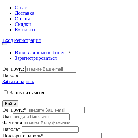
О нас
Доставка
Оплата
Скидки
Контакты
Вход
Регистрация
Вход в личный кабинет
/
Зарегистрироваться
Эл. почта:
Пароль
Забыли пароль
Запомнить меня
Войти
Эл. почта:
*
Имя
Фамилия
Пароль
*
Повторите пароль
*