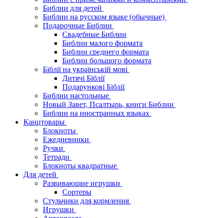
Библии для детей
Библии на русском языке (обычные)
Подарочные Библии
Свадебные Библии
Библии малого формата
Библии среднего формата
Библии большого формата
Біблії на українській мові
Дитячі Біблії
Подарункові Біблії
Библии настольные
Новый Завет, Псалтырь, книги Библии
Библии на иностранных языках
Канцтовары
Блокноты
Ежедневники
Ручки
Тетради
Блокноты квадратные
Для детей
Развивающие игрушки
Сортеры
Стульчики для кормления
Игрушки