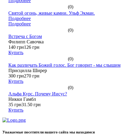
Подробнее
(0)
Святой огонь, живые камни. Ульф Экман.
Подробнее
Подробнее
(0)
Встреча с Богом
Филипп Савочка
140 грн
126 грн
Купить
(0)
Как различать Божий голос. Бог говорит - мы слышим
Присцилла Ширер
300 грн
270 грн
Купить
(0)
Альфа Курс. Почему Иисус?
Никки Гамбл
35 грн
31.50 грн
Купить
Уважаемые посетители нашего сайта мы находимся