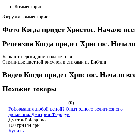
Комментарии
Загрузка комментариев...
Фото Когда придет Христос. Начало все
Рецензия Когда придет Христос. Начало
Блокнот перекидной подарочный.
Страницы: цветной рисунок к стихами из Библии
Видео Когда придет Христос. Начало вс
Похожие товары
(0)
Реформация любой ценой? Опыт одного религиозного
движения. Дмитрий Федорук
Дмитрий Федорук
160 грн
144 грн
Купить