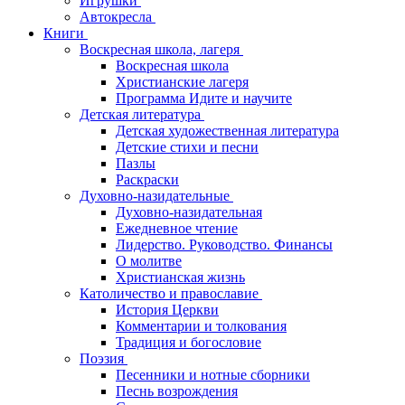
Игрушки
Автокресла
Книги
Воскресная школа, лагеря
Воскресная школа
Христианские лагеря
Программа Идите и научите
Детская литература
Детская художественная литература
Детские стихи и песни
Пазлы
Раскраски
Духовно-назидательные
Духовно-назидательная
Ежедневное чтение
Лидерство. Руководство. Финансы
О молитве
Христианская жизнь
Католичество и православие
История Церкви
Комментарии и толкования
Традиция и богословие
Поэзия
Песенники и нотные сборники
Песнь возрождения