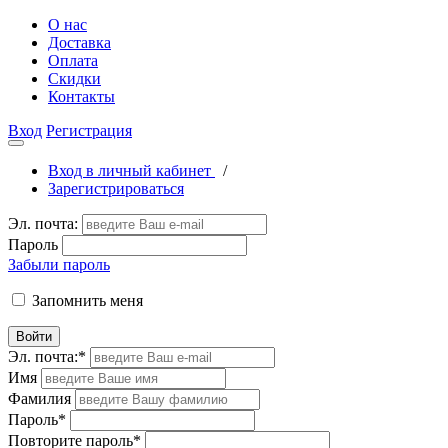
О нас
Доставка
Оплата
Скидки
Контакты
Вход
Регистрация
Вход в личный кабинет
/
Зарегистрироваться
Эл. почта:
Пароль
Забыли пароль
Запомнить меня
Войти
Эл. почта:
*
Имя
Фамилия
Пароль
*
Повторите пароль
*