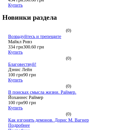
Купить
Новинки раздела
(0)
Возрадуйтесь и трепещите
Майкл Ривз
334 грн
300.60 грн
Купить
(0)
Благовествуй!
Дэнис Лейн
100 грн
90 грн
Купить
(0)
В поисках смысла жизни. Раймер.
Йоханнес Раймер
100 грн
90 грн
Купить
(0)
Как изгонять демонов. Дорис М. Вагнер
Подробнее