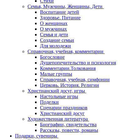
Стихи
Семья, Мужчины, Женщины, Дети
Воспитание детей
Здоровье. Питание
О женщинах
О мужчинах
Семья и дети
Создание семьи
Для молодежи
Справочная, учебная, комментарии
Богословие
Душепопечительство и психология
Комментарии.Толкования
Малые группы
Справочная, учебная, симфонии
Церковь. История. Религии
Христианский досуг, игры
Настольные игры
Поделки
Сценарии праздников
Христианский досуг
Художественная литература
Биографии, свидетельства
Рассказы, повести, романы
Подарки, сувениры