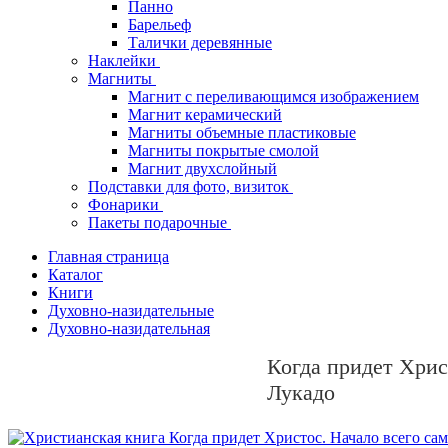
Панно
Барельеф
Талички деревянные
Наклейки
Магниты
Магнит с переливающимся изображением
Магнит керамический
Магниты объемные пластиковые
Магниты покрытые смолой
Магнит двухслойный
Подставки для фото, визиток
Фонарики
Пакеты подарочные
Главная страница
Каталог
Книги
Духовно-назидательные
Духовно-назидательная
Когда придет Хрис
Лукадо