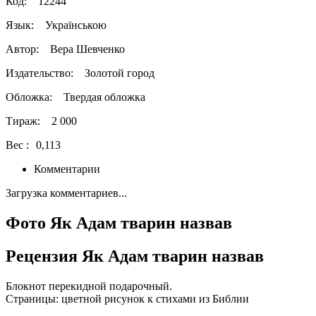
Код:
12244
Язык:
Українською
Автор:
Вера Шевченко
Издательство:
Золотой город
Обложка:
Твердая обложка
Тираж:
2 000
Вес :
0,113
Комментарии
Загрузка комментариев...
Фото Як Адам тварин назвав
Рецензия Як Адам тварин назвав
Блокнот перекидной подарочный.
Страницы: цветной рисунок к стихами из Библии