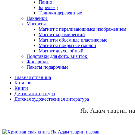
Панно
Барельеф
Талички деревянные
Наклейки
Магниты
Магнит с переливающимся изображением
Магнит керамический
Магниты объемные пластиковые
Магниты покрытые смолой
Магнит двухслойный
Подставки для фото, визиток
Фонарики
Пакеты подарочные
Главная страница
Каталог
Книги
Детская литература
Детская художественная литература
Як Адам тварин на