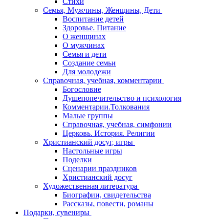
Стихи
Семья, Мужчины, Женщины, Дети
Воспитание детей
Здоровье. Питание
О женщинах
О мужчинах
Семья и дети
Создание семьи
Для молодежи
Справочная, учебная, комментарии
Богословие
Душепопечительство и психология
Комментарии.Толкования
Малые группы
Справочная, учебная, симфонии
Церковь. История. Религии
Христианский досуг, игры
Настольные игры
Поделки
Сценарии праздников
Христианский досуг
Художественная литература
Биографии, свидетельства
Рассказы, повести, романы
Подарки, сувениры