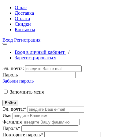
О нас
Доставка
Оплата
Скидки
Контакты
Вход
Регистрация
Вход в личный кабинет
/
Зарегистрироваться
Эл. почта:
Пароль
Забыли пароль
Запомнить меня
Войти
Эл. почта:
*
Имя
Фамилия
Пароль
*
Повторите пароль
*