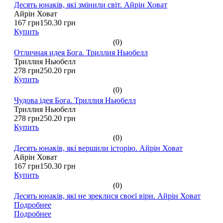
Десять юнаків, які змінили світ. Айрін Ховат
Айрін Ховат
167 грн
150.30 грн
Купить
(0)
Отличная идея Бога. Триллия Ньюбелл
Триллия Ньюбелл
278 грн
250.20 грн
Купить
(0)
Чудова ідея Бога. Триллия Ньюбелл
Триллия Ньюбелл
278 грн
250.20 грн
Купить
(0)
Десять юнаків, які вершили історію. Айрін Ховат
Айрін Ховат
167 грн
150.30 грн
Купить
(0)
Десять юнаків, які не зреклися своєї віри. Айрін Ховат
Подробнее
Подробнее