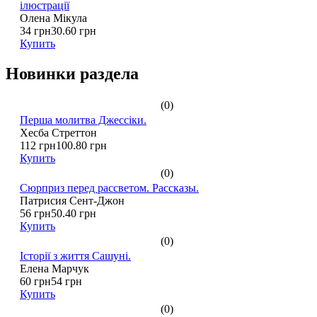
ілюстрації
Олена Мікула
34 грн
30.60 грн
Купить
Новинки раздела
(0)
Перша молитва Джессіки.
Хесба Стреттон
112 грн
100.80 грн
Купить
(0)
Сюрприз перед рассветом. Рассказы.
Патрисия Сент-Джон
56 грн
50.40 грн
Купить
(0)
Історії з життя Сашуні.
Елена Марчук
60 грн
54 грн
Купить
(0)