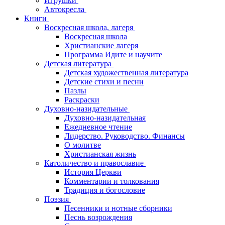
Игрушки
Автокресла
Книги
Воскресная школа, лагеря
Воскресная школа
Христианские лагеря
Программа Идите и научите
Детская литература
Детская художественная литература
Детские стихи и песни
Пазлы
Раскраски
Духовно-назидательные
Духовно-назидательная
Ежедневное чтение
Лидерство. Руководство. Финансы
О молитве
Христианская жизнь
Католичество и православие
История Церкви
Комментарии и толкования
Традиция и богословие
Поэзия
Песенники и нотные сборники
Песнь возрождения