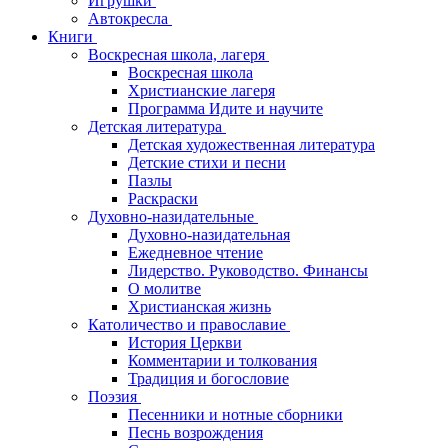
Игрушки
Автокресла
Книги
Воскресная школа, лагеря
Воскресная школа
Христианские лагеря
Программа Идите и научите
Детская литература
Детская художественная литература
Детские стихи и песни
Пазлы
Раскраски
Духовно-назидательные
Духовно-назидательная
Ежедневное чтение
Лидерство. Руководство. Финансы
О молитве
Христианская жизнь
Католичество и православие
История Церкви
Комментарии и толкования
Традиция и богословие
Поэзия
Песенники и нотные сборники
Песнь возрождения