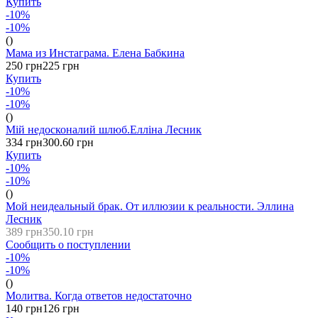
Купить
-10%
-10%
()
Мама из Инстаграма. Елена Бабкина
250 грн
225 грн
Купить
-10%
-10%
()
Мій недосконалий шлюб.Елліна Лесник
334 грн
300.60 грн
Купить
-10%
-10%
()
Мой неидеальный брак. От иллюзии к реальности. Эллина
Лесник
389 грн
350.10 грн
Сообщить о поступлении
-10%
-10%
()
Молитва. Когда ответов недостаточно
140 грн
126 грн