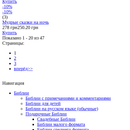
Купить
-10%
-10%
(3)
Мудрые сказки на ночь
278 грн
250.20 грн
Купить
Показано 1 - 20 из
47
Страницы:
1
2
3
вперёд>>
Навигация
Библии
Библии с примечаниями и комментариями
Библии для детей
Библии на русском языке (обычные)
Подарочные Библии
Свадебные Библии
Библии малого формата
Библии среднего формата