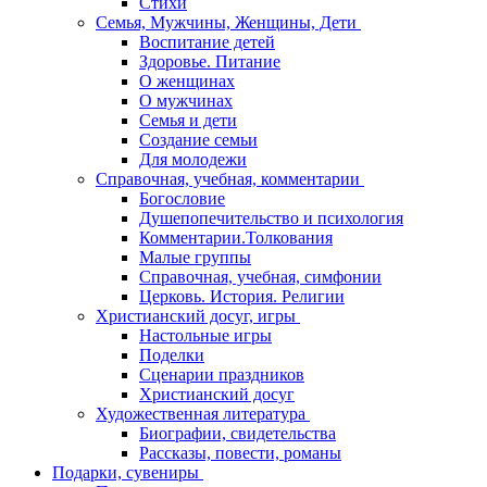
Стихи
Семья, Мужчины, Женщины, Дети
Воспитание детей
Здоровье. Питание
О женщинах
О мужчинах
Семья и дети
Создание семьи
Для молодежи
Справочная, учебная, комментарии
Богословие
Душепопечительство и психология
Комментарии.Толкования
Малые группы
Справочная, учебная, симфонии
Церковь. История. Религии
Христианский досуг, игры
Настольные игры
Поделки
Сценарии праздников
Христианский досуг
Художественная литература
Биографии, свидетельства
Рассказы, повести, романы
Подарки, сувениры