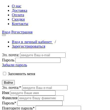
О нас
Доставка
Оплата
Скидки
Контакты
Вход
Регистрация
Вход в личный кабинет
/
Зарегистрироваться
Эл. почта:
Пароль
Забыли пароль
Запомнить меня
Войти
Эл. почта:
*
Имя
Фамилия
Пароль
*
Повторите пароль
*