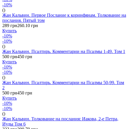
-10%
()
Жан Кальвин. Первое Послание к коринфянам. Толкование на
послания. Пятый том
289 грн
260.10 грн
Купить
-10%
-10%
()
Жан Кальвин. Псалтирь. Комментарии на Псалмы 1-49. Том 1
500 грн
450 грн
Купить
-10%
-10%
()
Жан Кальвин. Псалтирь. Комментарии на Псалмы 50-99. Том
2
500 грн
450 грн
Купить
-10%
-10%
()
Жан Кальвин. Толкование на послания: Иакова, 2-е Петра,
Иуды Том 6