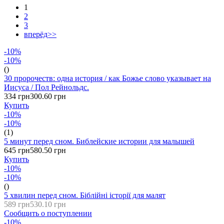
1
2
3
вперёд>>
-10%
-10%
()
30 пророчеств: одна история / как Божье слово указывает на
Иисуса / Пол Рейнольдс.
334 грн
300.60 грн
Купить
-10%
-10%
(1)
5 минут перед сном. Библейские истории для малышей
645 грн
580.50 грн
Купить
-10%
-10%
()
5 хвилин перед сном. Біблійні історії для малят
589 грн
530.10 грн
Сообщить о поступлении
-10%