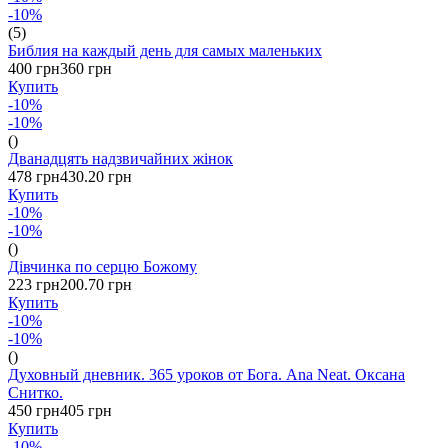
-10%
(5)
Библия на каждый день для самых маленьких
400 грн
360 грн
Купить
-10%
-10%
()
Дванадцять надзвичайних жінок
478 грн
430.20 грн
Купить
-10%
-10%
()
Дівчинка по серцю Божому
223 грн
200.70 грн
Купить
-10%
-10%
()
Духовный дневник. 365 уроков от Бога. Ana Neat. Оксана
Снитко.
450 грн
405 грн
Купить
-10%