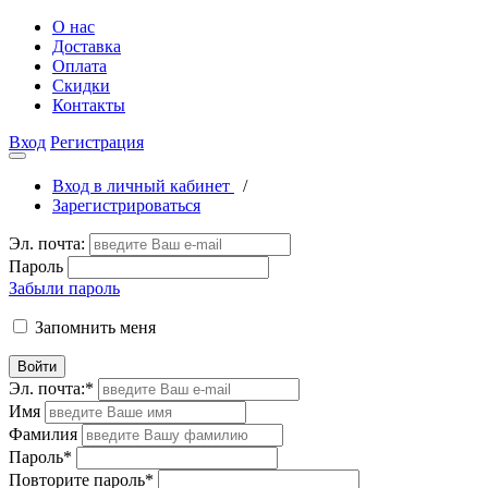
О нас
Доставка
Оплата
Скидки
Контакты
Вход
Регистрация
Вход в личный кабинет
/
Зарегистрироваться
Эл. почта:
Пароль
Забыли пароль
Запомнить меня
Войти
Эл. почта:
*
Имя
Фамилия
Пароль
*
Повторите пароль
*