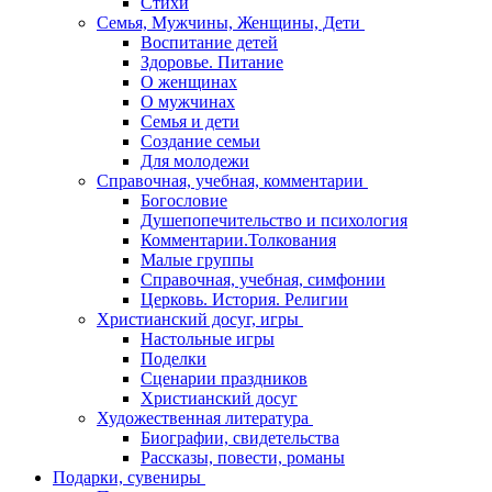
Стихи
Семья, Мужчины, Женщины, Дети
Воспитание детей
Здоровье. Питание
О женщинах
О мужчинах
Семья и дети
Создание семьи
Для молодежи
Справочная, учебная, комментарии
Богословие
Душепопечительство и психология
Комментарии.Толкования
Малые группы
Справочная, учебная, симфонии
Церковь. История. Религии
Христианский досуг, игры
Настольные игры
Поделки
Сценарии праздников
Христианский досуг
Художественная литература
Биографии, свидетельства
Рассказы, повести, романы
Подарки, сувениры