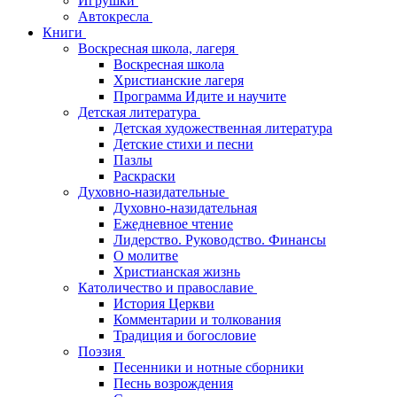
Игрушки
Автокресла
Книги
Воскресная школа, лагеря
Воскресная школа
Христианские лагеря
Программа Идите и научите
Детская литература
Детская художественная литература
Детские стихи и песни
Пазлы
Раскраски
Духовно-назидательные
Духовно-назидательная
Ежедневное чтение
Лидерство. Руководство. Финансы
О молитве
Христианская жизнь
Католичество и православие
История Церкви
Комментарии и толкования
Традиция и богословие
Поэзия
Песенники и нотные сборники
Песнь возрождения