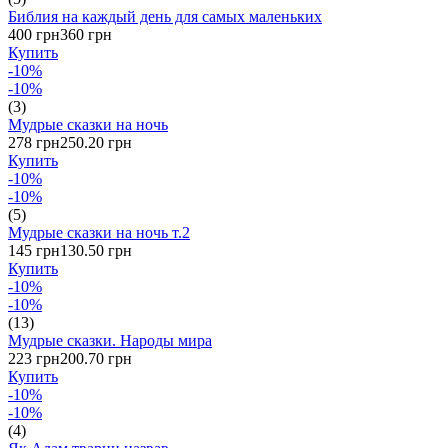
Библия на каждый день для самых маленьких
400 грн
360 грн
Купить
-10%
-10%
(3)
Мудрые сказки на ночь
278 грн
250.20 грн
Купить
-10%
-10%
(5)
Мудрые сказки на ночь т.2
145 грн
130.50 грн
Купить
-10%
-10%
(13)
Мудрые сказки. Народы мира
223 грн
200.70 грн
Купить
-10%
-10%
(4)