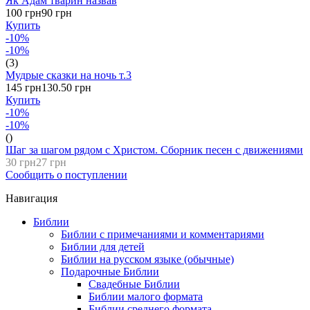
Як Адам тварин назвав
100 грн
90 грн
Купить
-10%
-10%
(3)
Мудрые сказки на ночь т.3
145 грн
130.50 грн
Купить
-10%
-10%
()
Шаг за шагом рядом с Христом. Сборник песен с движениями
30 грн
27 грн
Сообщить о поступлении
Навигация
Библии
Библии с примечаниями и комментариями
Библии для детей
Библии на русском языке (обычные)
Подарочные Библии
Свадебные Библии
Библии малого формата
Библии среднего формата