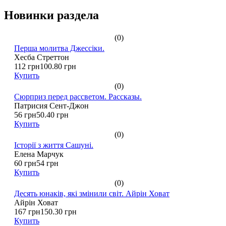
Новинки раздела
(0)
Перша молитва Джессіки.
Хесба Стреттон
112 грн
100.80 грн
Купить
(0)
Сюрприз перед рассветом. Рассказы.
Патрисия Сент-Джон
56 грн
50.40 грн
Купить
(0)
Історії з життя Сашуні.
Елена Марчук
60 грн
54 грн
Купить
(0)
Десять юнаків, які змінили світ. Айрін Ховат
Айрін Ховат
167 грн
150.30 грн
Купить