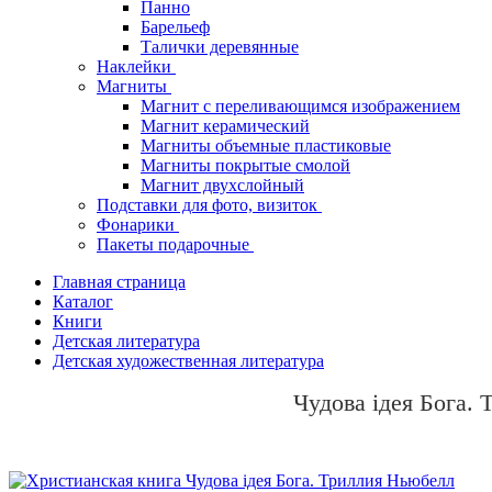
Панно
Барельеф
Талички деревянные
Наклейки
Магниты
Магнит с переливающимся изображением
Магнит керамический
Магниты объемные пластиковые
Магниты покрытые смолой
Магнит двухслойный
Подставки для фото, визиток
Фонарики
Пакеты подарочные
Главная страница
Каталог
Книги
Детская литература
Детская художественная литература
Чудова ідея Бога.