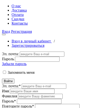
О нас
Доставка
Оплата
Скидки
Контакты
Вход
Регистрация
Вход в личный кабинет
/
Зарегистрироваться
Эл. почта:
Пароль
Забыли пароль
Запомнить меня
Войти
Эл. почта:
*
Имя
Фамилия
Пароль
*
Повторите пароль
*