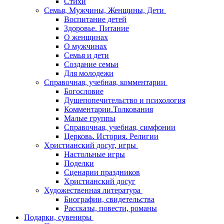
Стихи
Семья, Мужчины, Женщины, Дети
Воспитание детей
Здоровье. Питание
О женщинах
О мужчинах
Семья и дети
Создание семьи
Для молодежи
Справочная, учебная, комментарии
Богословие
Душепопечительство и психология
Комментарии.Толкования
Малые группы
Справочная, учебная, симфонии
Церковь. История. Религии
Христианский досуг, игры
Настольные игры
Поделки
Сценарии праздников
Христианский досуг
Художественная литература
Биографии, свидетельства
Рассказы, повести, романы
Подарки, сувениры