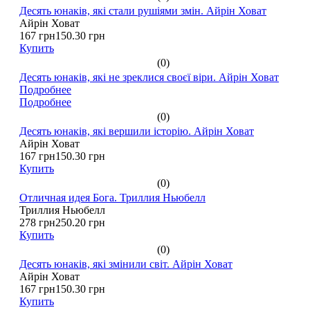
Десять юнаків, які стали рушіями змін. Айрін Ховат
Айрін Ховат
167 грн
150.30 грн
Купить
(0)
Десять юнаків, які не зреклися своєї віри. Айрін Ховат
Подробнее
Подробнее
(0)
Десять юнаків, які вершили історію. Айрін Ховат
Айрін Ховат
167 грн
150.30 грн
Купить
(0)
Отличная идея Бога. Триллия Ньюбелл
Триллия Ньюбелл
278 грн
250.20 грн
Купить
(0)
Десять юнаків, які змінили світ. Айрін Ховат
Айрін Ховат
167 грн
150.30 грн
Купить