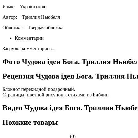
Язык:
Українською
Автор:
Триллия Ньюбелл
Обложка:
Твердая обложка
Комментарии
Загрузка комментариев...
Фото Чудова ідея Бога. Триллия Ньюбе
Рецензия Чудова ідея Бога. Триллия Н
Блокнот перекидной подарочный.
Страницы: цветной рисунок к стихами из Библии
Видео Чудова ідея Бога. Триллия Ньюб
Похожие товары
(0)