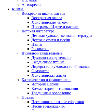
Игрушки
Автокресла
Книги
Воскресная школа, лагеря
Воскресная школа
Христианские лагеря
Программа Идите и научите
Детская литература
Детская художественная литература
Детские стихи и песни
Пазлы
Раскраски
Духовно-назидательные
Духовно-назидательная
Ежедневное чтение
Лидерство. Руководство. Финансы
О молитве
Христианская жизнь
Католичество и православие
История Церкви
Комментарии и толкования
Традиция и богословие
Поэзия
Песенники и нотные сборники
Песнь возрождения