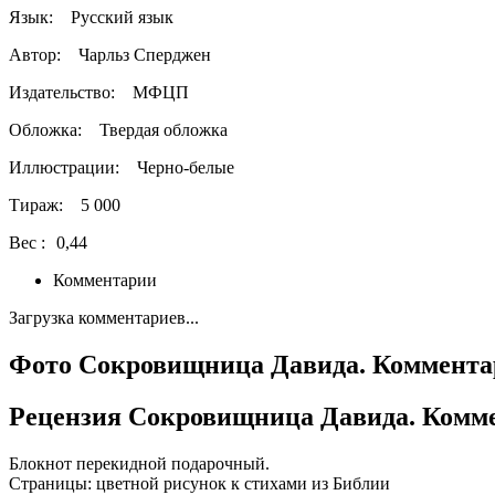
Язык:
Русский язык
Автор:
Чарльз Сперджен
Издательство:
МФЦП
Обложка:
Твердая обложка
Иллюстрации:
Черно-белые
Тираж:
5 000
Вес :
0,44
Комментарии
Загрузка комментариев...
Фото Сокровищница Давида. Комментари
Рецензия Сокровищница Давида. Коммен
Блокнот перекидной подарочный.
Страницы: цветной рисунок к стихами из Библии