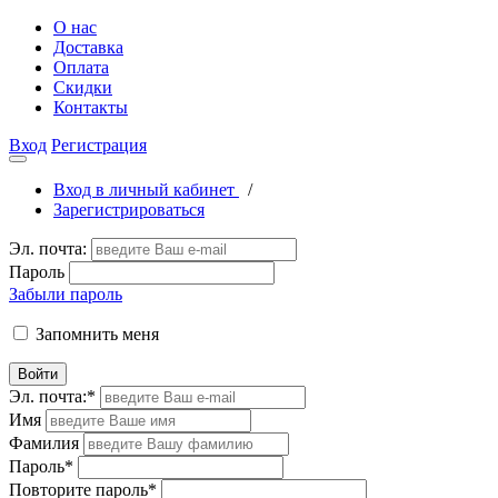
О нас
Доставка
Оплата
Скидки
Контакты
Вход
Регистрация
Вход в личный кабинет
/
Зарегистрироваться
Эл. почта:
Пароль
Забыли пароль
Запомнить меня
Войти
Эл. почта:
*
Имя
Фамилия
Пароль
*
Повторите пароль
*