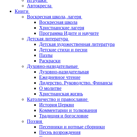
Игрушки
Автокресла
Книги
Воскресная школа, лагеря
Воскресная школа
Христианские лагеря
Программа Идите и научите
Детская литература
Детская художественная литература
Детские стихи и песни
Пазлы
Раскраски
Духовно-назидательные
Духовно-назидательная
Ежедневное чтение
Лидерство. Руководство. Финансы
О молитве
Христианская жизнь
Католичество и православие
История Церкви
Комментарии и толкования
Традиция и богословие
Поэзия
Песенники и нотные сборники
Песнь возрождения