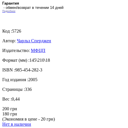
Гарантия
- обмен/возврат в течении 14 дней
Подробнее
Код :
5726
Автор:
Чарльз Сперджен
Издательство:
МФЦП
Формат (мм) :
145\210\18
ISBN :
985-454-282-3
Год издания :
2005
Страницы :
336
Вес :
0,44
200 грн
180 грн
(Экономия в цене - 20 грн)
Нет в наличии