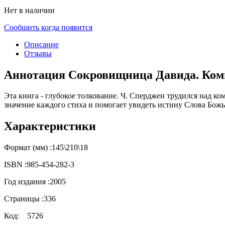
Нет в наличии
Сообщить когда появится
Описание
Отзывы
Аннотация Сокровищница Давида. Комме
Эта книга - глубокое толкование. Ч. Сперджен трудился над к
значение каждого стиха и помогает увидеть истину Слова Божь
Характеристики
Формат (мм) :
145\210\18
ISBN :
985-454-282-3
Год издания :
2005
Страницы :
336
Код:
5726