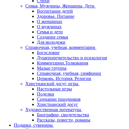
Стихи
Семья, Мужчины, Женщины, Дети
Воспитание детей
Здоровье. Питание
О женщинах
О мужчинах
Семья и дети
Создание семьи
Для молодежи
Справочная, учебная, комментарии
Богословие
Душепопечительство и психология
Комментарии.Толкования
Малые группы
Справочная, учебная, симфонии
Церковь. История. Религии
Христианский досуг, игры
Настольные игры
Поделки
Сценарии праздников
Христианский досуг
Художественная литература
Биографии, свидетельства
Рассказы, повести, романы
Подарки, сувениры