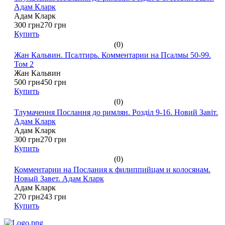
Адам Кларк
Адам Кларк
300 грн
270 грн
Купить
(0)
Жан Кальвин. Псалтирь. Комментарии на Псалмы 50-99.
Том 2
Жан Кальвин
500 грн
450 грн
Купить
(0)
Тлумачення Послання до римлян. Розділ 9-16. Новий Завіт.
Адам Кларк
Адам Кларк
300 грн
270 грн
Купить
(0)
Комментарии на Послания к филиппийцам и колосянам.
Новый Завет. Адам Кларк
Адам Кларк
270 грн
243 грн
Купить