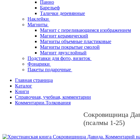
Панно
Барельеф
Талички деревянные
Наклейки
Магниты
Магнит с переливающимся изображением
Магнит керамический
Магниты объемные пластиковые
Магниты покрытые смолой
Магнит двухслойный
Подставки для фото, визиток
Фонарики
Пакеты подарочные
Главная страница
Каталог
Книги
Справочная, учебная, комментарии
Комментарии.Толкования
Сокровищница Дави
(псалмы 1-25)