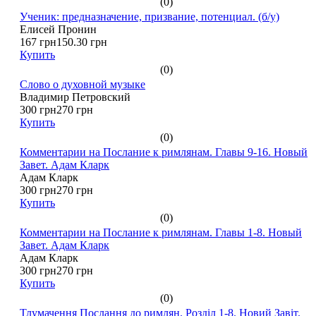
(0)
Ученик: предназначение, призвание, потенциал. (б/у)
Елисей Пронин
167 грн
150.30 грн
Купить
(0)
Слово о духовной музыке
Владимир Петровский
300 грн
270 грн
Купить
(0)
Комментарии на Послание к римлянам. Главы 9-16. Новый
Завет. Адам Кларк
Адам Кларк
300 грн
270 грн
Купить
(0)
Комментарии на Послание к римлянам. Главы 1-8. Новый
Завет. Адам Кларк
Адам Кларк
300 грн
270 грн
Купить
(0)
Тлумачення Послання до римлян. Розділ 1-8. Новий Завіт.