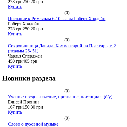
278 грн
250.20 грн
Купить
(0)
Послание к Римлянам 6-10 главы Роберт Холдейн
Роберт Холдейн
278 грн
250.20 грн
Купить
(0)
Сокровищница Давида. Комментарий на Псалтирь, т. 2
(псалмы 26- 51)
Чарльз Сперджен
450 грн
405 грн
Купить
Новинки раздела
(0)
Ученик: предназначение, призвание, потенциал. (б/у)
Елисей Пронин
167 грн
150.30 грн
Купить
(0)
Слово о духовной музыке