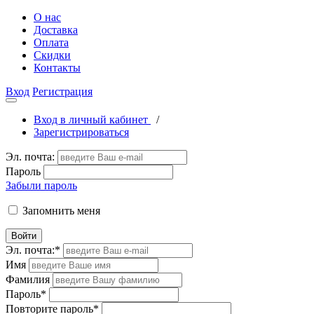
О нас
Доставка
Оплата
Скидки
Контакты
Вход
Регистрация
Вход в личный кабинет
/
Зарегистрироваться
Эл. почта:
Пароль
Забыли пароль
Запомнить меня
Войти
Эл. почта:
*
Имя
Фамилия
Пароль
*
Повторите пароль
*