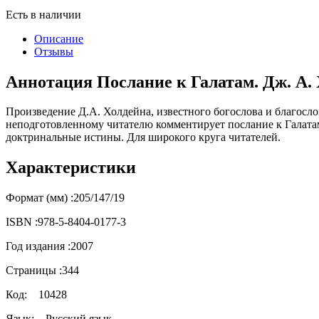
Есть в наличии
Описание
Отзывы
Аннотация Послание к Галатам. Дж. А.
Произведение Д.А. Холдейна, известного богослова и благосл
неподготовленному читателю комментирует послание к Галатам
доктринальные истины. Для широкого круга читателей.
Характеристики
Формат (мм) :
205/147/19
ISBN :
978-5-8404-0177-3
Год издания :
2007
Страницы :
344
Код:
10428
Язык:
Русский язык