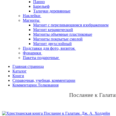
Панно
Барельеф
Талички деревянные
Наклейки
Магниты
Магнит с переливающимся изображением
Магнит керамический
Магниты объемные пластиковые
Магниты покрытые смолой
Магнит двухслойный
Подставки для фото, визиток
Фонарики
Пакеты подарочные
Главная страница
Каталог
Книги
Справочная, учебная, комментарии
Комментарии.Толкования
Послание к Галата