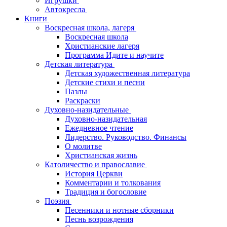
Игрушки
Автокресла
Книги
Воскресная школа, лагеря
Воскресная школа
Христианские лагеря
Программа Идите и научите
Детская литература
Детская художественная литература
Детские стихи и песни
Пазлы
Раскраски
Духовно-назидательные
Духовно-назидательная
Ежедневное чтение
Лидерство. Руководство. Финансы
О молитве
Христианская жизнь
Католичество и православие
История Церкви
Комментарии и толкования
Традиция и богословие
Поэзия
Песенники и нотные сборники
Песнь возрождения