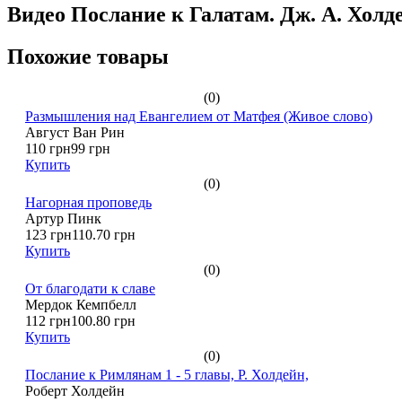
Видео Послание к Галатам. Дж. А. Холд
Похожие товары
(0)
Размышления над Евангелием от Матфея (Живое слово)
Август Ван Рин
110 грн
99 грн
Купить
(0)
Нагорная проповедь
Артур Пинк
123 грн
110.70 грн
Купить
(0)
От благодати к славе
Мердок Кемпбелл
112 грн
100.80 грн
Купить
(0)
Послание к Римлянам 1 - 5 главы, Р. Холдейн,
Роберт Холдейн