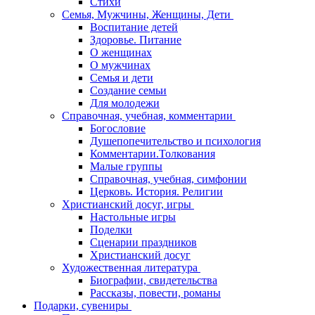
Стихи
Семья, Мужчины, Женщины, Дети
Воспитание детей
Здоровье. Питание
О женщинах
О мужчинах
Семья и дети
Создание семьи
Для молодежи
Справочная, учебная, комментарии
Богословие
Душепопечительство и психология
Комментарии.Толкования
Малые группы
Справочная, учебная, симфонии
Церковь. История. Религии
Христианский досуг, игры
Настольные игры
Поделки
Сценарии праздников
Христианский досуг
Художественная литература
Биографии, свидетельства
Рассказы, повести, романы
Подарки, сувениры