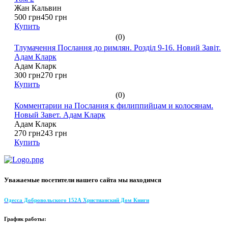
Жан Кальвин
500 грн
450 грн
Купить
(0)
Тлумачення Послання до римлян. Розділ 9-16. Новий Завіт.
Адам Кларк
Адам Кларк
300 грн
270 грн
Купить
(0)
Комментарии на Послания к филиппийцам и колосянам.
Новый Завет. Адам Кларк
Адам Кларк
270 грн
243 грн
Купить
Уважаемые посетители нашего сайта мы находимся
Одесса Добровольского 152А Христианский Дом Книги
График работы: