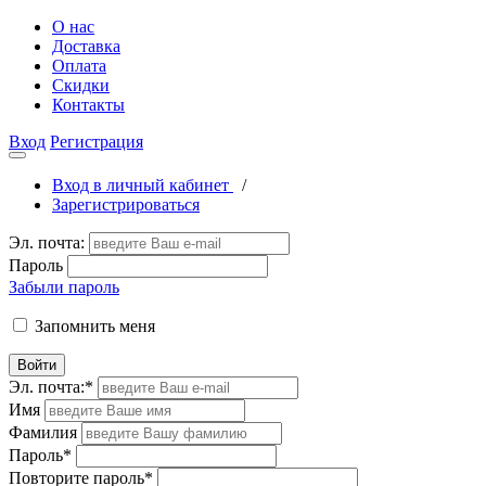
О нас
Доставка
Оплата
Скидки
Контакты
Вход
Регистрация
Вход в личный кабинет
/
Зарегистрироваться
Эл. почта:
Пароль
Забыли пароль
Запомнить меня
Войти
Эл. почта:
*
Имя
Фамилия
Пароль
*
Повторите пароль
*