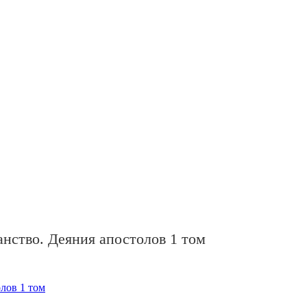
нство. Деяния апостолов 1 том