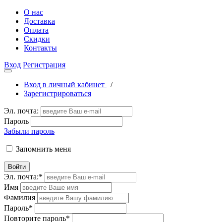
О нас
Доставка
Оплата
Скидки
Контакты
Вход
Регистрация
Вход в личный кабинет
/
Зарегистрироваться
Эл. почта:
Пароль
Забыли пароль
Запомнить меня
Войти
Эл. почта:
*
Имя
Фамилия
Пароль
*
Повторите пароль
*