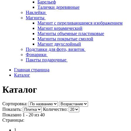
Барельеф
Талички деревянные
Наклейки
Магниты
Магнит с переливающимся изображением
Магнит керамический
Магниты объемные пластиковые
Магниты покрытые смолой
Магнит двухслойный
Подставки для фото, визиток
Фонарики
Пакеты подарочные
Главная страница
Каталог
Каталог
Сортировка:
Показать:
Количество:
Показано 1 - 20 из
40
Страницы:
1