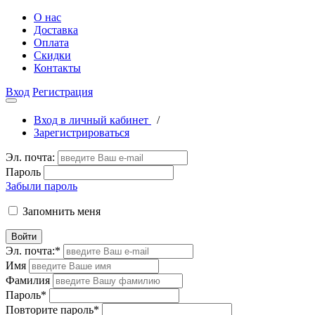
О нас
Доставка
Оплата
Скидки
Контакты
Вход
Регистрация
Вход в личный кабинет
/
Зарегистрироваться
Эл. почта:
Пароль
Забыли пароль
Запомнить меня
Войти
Эл. почта:
*
Имя
Фамилия
Пароль
*
Повторите пароль
*