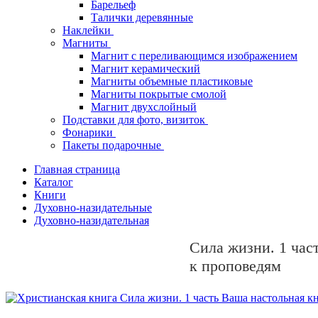
Барельеф
Талички деревянные
Наклейки
Магниты
Магнит с переливающимся изображением
Магнит керамический
Магниты объемные пластиковые
Магниты покрытые смолой
Магнит двухслойный
Подставки для фото, визиток
Фонарики
Пакеты подарочные
Главная страница
Каталог
Книги
Духовно-назидательные
Духовно-назидательная
Сила жизни. 1 час
к проповедям