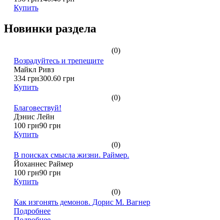
Купить
Новинки раздела
(0)
Возрадуйтесь и трепещите
Майкл Ривз
334 грн
300.60 грн
Купить
(0)
Благовествуй!
Дэнис Лейн
100 грн
90 грн
Купить
(0)
В поисках смысла жизни. Раймер.
Йоханнес Раймер
100 грн
90 грн
Купить
(0)
Как изгонять демонов. Дорис М. Вагнер
Подробнее
Подробнее