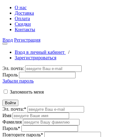
О нас
Доставка
Оплата
Скидки
Контакты
Вход
Регистрация
Вход в личный кабинет
/
Зарегистрироваться
Эл. почта:
Пароль
Забыли пароль
Запомнить меня
Войти
Эл. почта:
*
Имя
Фамилия
Пароль
*
Повторите пароль
*