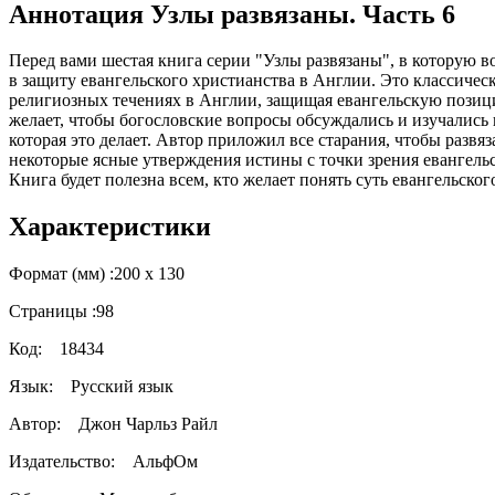
Аннотация Узлы развязаны. Часть 6
Перед вами шестая книга серии "Узлы развязаны", в которую 
в защиту евангельского христианства в Англии. Это классическ
религиозных течениях в Англии, защищая евангельскую позицию
желает, чтобы богословские вопросы обсуждались и изучались 
которая это делает. Автор приложил все старания, чтобы развя
некоторые ясные утверждения истины с точки зрения евангель
Книга будет полезна всем, кто желает понять суть евангельско
Характеристики
Формат (мм) :
200 х 130
Страницы :
98
Код:
18434
Язык:
Русский язык
Автор:
Джон Чарльз Райл
Издательство:
АльфОм