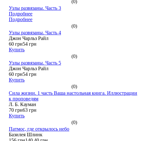
(0)
Узлы развязаны. Часть 3
Подробнее
Подробнее
(0)
Узлы развязаны. Часть 4
Джон Чарльз Райл
60 грн
54 грн
Купить
(0)
Узлы развязаны. Часть 5
Джон Чарльз Райл
60 грн
54 грн
Купить
(0)
Сила жизни. 1 часть Ваша настольная книга. Иллюстрации
к проповедям
Л. Б. Кауман
70 грн
63 грн
Купить
(0)
Патмос, где открылось небо
Базилея Шлинк
156 грн
140.40 грн