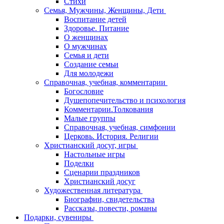
Стихи
Семья, Мужчины, Женщины, Дети
Воспитание детей
Здоровье. Питание
О женщинах
О мужчинах
Семья и дети
Создание семьи
Для молодежи
Справочная, учебная, комментарии
Богословие
Душепопечительство и психология
Комментарии.Толкования
Малые группы
Справочная, учебная, симфонии
Церковь. История. Религии
Христианский досуг, игры
Настольные игры
Поделки
Сценарии праздников
Христианский досуг
Художественная литература
Биографии, свидетельства
Рассказы, повести, романы
Подарки, сувениры