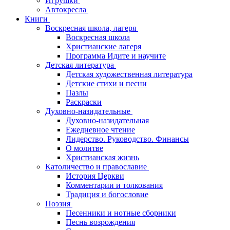
Игрушки
Автокресла
Книги
Воскресная школа, лагеря
Воскресная школа
Христианские лагеря
Программа Идите и научите
Детская литература
Детская художественная литература
Детские стихи и песни
Пазлы
Раскраски
Духовно-назидательные
Духовно-назидательная
Ежедневное чтение
Лидерство. Руководство. Финансы
О молитве
Христианская жизнь
Католичество и православие
История Церкви
Комментарии и толкования
Традиция и богословие
Поэзия
Песенники и нотные сборники
Песнь возрождения