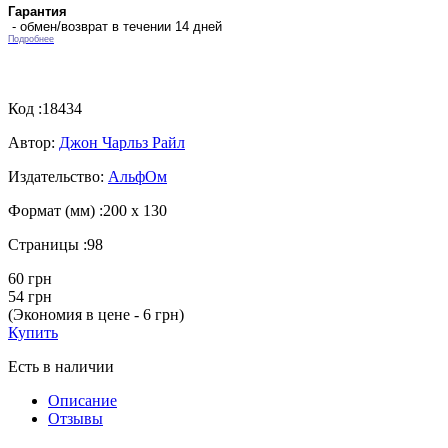
Гарантия
- обмен/возврат в течении 14 дней
Подробнее
Код :
18434
Автор:
Джон Чарльз Райл
Издательство:
АльфОм
Формат (мм) :
200 х 130
Страницы :
98
60 грн
54 грн
(Экономия в цене - 6 грн)
Купить
Есть в наличии
Описание
Отзывы