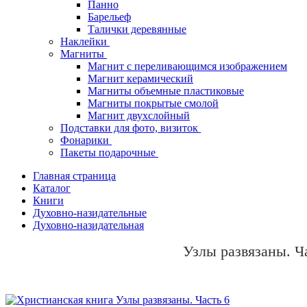
Панно
Барельеф
Талички деревянные
Наклейки
Магниты
Магнит с переливающимся изображением
Магнит керамический
Магниты объемные пластиковые
Магниты покрытые смолой
Магнит двухслойный
Подставки для фото, визиток
Фонарики
Пакеты подарочные
Главная страница
Каталог
Книги
Духовно-назидательные
Духовно-назидательная
Узлы развязаны. Ч