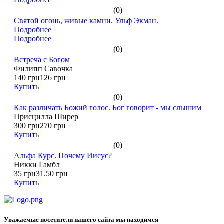
(0)
Святой огонь, живые камни. Ульф Экман.
Подробнее
Подробнее
(0)
Встреча с Богом
Филипп Савочка
140 грн
126 грн
Купить
(0)
Как различать Божий голос. Бог говорит - мы слышим
Присцилла Ширер
300 грн
270 грн
Купить
(0)
Альфа Курс. Почему Иисус?
Никки Гамбл
35 грн
31.50 грн
Купить
Уважаемые посетители нашего сайта мы находимся