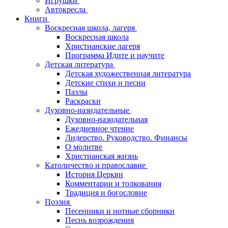
Игрушки
Автокресла
Книги
Воскресная школа, лагеря
Воскресная школа
Христианские лагеря
Программа Идите и научите
Детская литература
Детская художественная литература
Детские стихи и песни
Пазлы
Раскраски
Духовно-назидательные
Духовно-назидательная
Ежедневное чтение
Лидерство. Руководство. Финансы
О молитве
Христианская жизнь
Католичество и православие
История Церкви
Комментарии и толкования
Традиция и богословие
Поэзия
Песенники и нотные сборники
Песнь возрождения