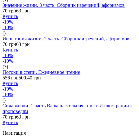
Значение жизни. 3 часть. Сборник изречений, афоризмов
70 грн
63 грн
Купить
-10%
-10%
()
Испытания жизни. 2 часть. Сборник изречений, афоризмов
70 грн
63 грн
Купить
-10%
-10%
(3)
Потоки в степи. Ежедневное чтение
556 грн
500.40 грн
Купить
-10%
-10%
()
Сила жизни. 1 часть Ваша настольная книга. Иллюстрации к
проповедям
70 грн
63 грн
Купить
Навигация