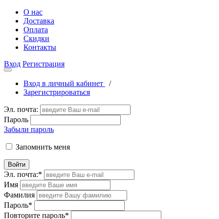
О нас
Доставка
Оплата
Скидки
Контакты
Вход
Регистрация
Вход в личный кабинет
/
Зарегистрироваться
Эл. почта:
Пароль
Забыли пароль
Запомнить меня
Войти
Эл. почта:
*
Имя
Фамилия
Пароль
*
Повторите пароль
*