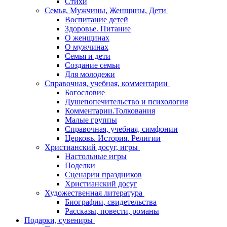
Стихи
Семья, Мужчины, Женщины, Дети
Воспитание детей
Здоровье. Питание
О женщинах
О мужчинах
Семья и дети
Создание семьи
Для молодежи
Справочная, учебная, комментарии
Богословие
Душепопечительство и психология
Комментарии.Толкования
Малые группы
Справочная, учебная, симфонии
Церковь. История. Религии
Христианский досуг, игры
Настольные игры
Поделки
Сценарии праздников
Христианский досуг
Художественная литература
Биографии, свидетельства
Рассказы, повести, романы
Подарки, сувениры