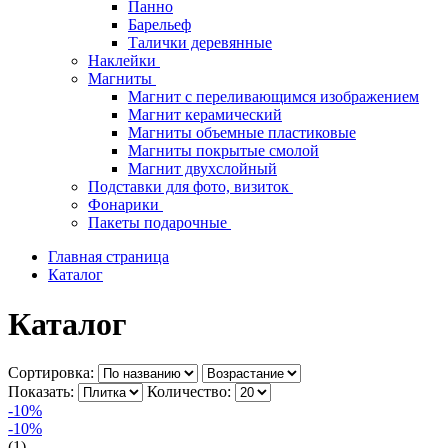
Панно
Барельеф
Талички деревянные
Наклейки
Магниты
Магнит с переливающимся изображением
Магнит керамический
Магниты объемные пластиковые
Магниты покрытые смолой
Магнит двухслойный
Подставки для фото, визиток
Фонарики
Пакеты подарочные
Главная страница
Каталог
Каталог
Сортировка:
Показать:
Количество:
-10%
-10%
(1)