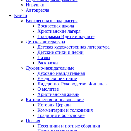
Игрушки
Автокресла
Книги
Воскресная школа, лагеря
Воскресная школа
Христианские лагеря
Программа Идите и научите
Детская литература
Детская художественная литература
Детские стихи и песни
Пазлы
Раскраски
Духовно-назидательные
Духовно-назидательная
Ежедневное чтение
Лидерство. Руководство. Финансы
О молитве
Христианская жизнь
Католичество и православие
История Церкви
Комментарии и толкования
Традиция и богословие
Поэзия
Песенники и нотные сборники