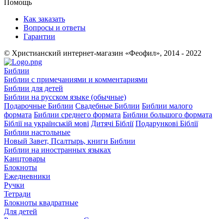
Помощь
Как заказать
Вопросы и ответы
Гарантии
© Христианский интернет-магазин «Феофил», 2014 - 2022
Библии
Библии с примечаниями и комментариями
Библии для детей
Библии на русском языке (обычные)
Подарочные Библии
Свадебные Библии
Библии малого
формата
Библии среднего формата
Библии большого формата
Біблії на українській мові
Дитячі Біблії
Подарункові Біблії
Библии настольные
Новый Завет, Псалтырь, книги Библии
Библии на иностранных языках
Канцтовары
Блокноты
Ежедневники
Ручки
Тетради
Блокноты квадратные
Для детей