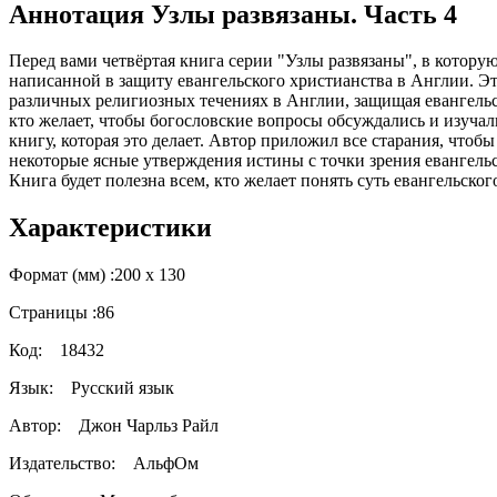
Аннотация Узлы развязаны. Часть 4
Перед вами четвёртая книга серии "Узлы развязаны", в котор
написанной в защиту евангельского христианства в Англии. Это
различных религиозных течениях в Англии, защищая евангельс
кто желает, чтобы богословские вопросы обсуждались и изучал
книгу, которая это делает. Автор приложил все старания, чтоб
некоторые ясные утверждения истины с точки зрения евангель
Книга будет полезна всем, кто желает понять суть евангельско
Характеристики
Формат (мм) :
200 х 130
Страницы :
86
Код:
18432
Язык:
Русский язык
Автор:
Джон Чарльз Райл
Издательство:
АльфОм