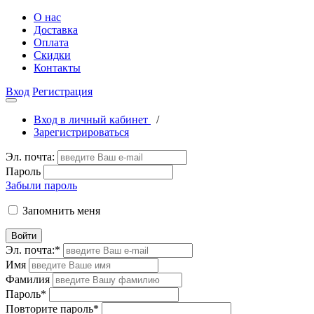
О нас
Доставка
Оплата
Скидки
Контакты
Вход
Регистрация
Вход в личный кабинет
/
Зарегистрироваться
Эл. почта:
Пароль
Забыли пароль
Запомнить меня
Войти
Эл. почта:
*
Имя
Фамилия
Пароль
*
Повторите пароль
*