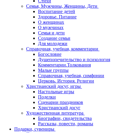
Стихи
Семья, Мужчины, Женщины, Дети
Воспитание детей
Здоровье. Питание
О женщинах
О мужчинах
Семья и дети
Создание семьи
Для молодежи
Справочная, учебная, комментарии
Богословие
Душепопечительство и психология
Комментарии.Толкования
Малые группы
Справочная, учебная, симфонии
Церковь. История. Религии
Христианский досуг, игры
Настольные игры
Поделки
Сценарии праздников
Христианский досуг
Художественная литература
Биографии, свидетельства
Рассказы, повести, романы
Подарки, сувениры