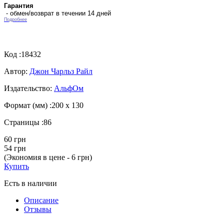
Гарантия
- обмен/возврат в течении 14 дней
Подробнее
Код :
18432
Автор:
Джон Чарльз Райл
Издательство:
АльфОм
Формат (мм) :
200 х 130
Страницы :
86
60 грн
54 грн
(Экономия в цене - 6 грн)
Купить
Есть в наличии
Описание
Отзывы