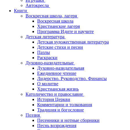
Игрушки
Автокресла
Книги
Воскресная школа, лагеря
Воскресная школа
Христианские лагеря
Программа Идите и научите
Детская литература
Детская художественная литература
Детские стихи и песни
Пазлы
Раскраски
Духовно-назидательные
Духовно-назидательная
Ежедневное чтение
Лидерство. Руководство. Финансы
О молитве
Христианская жизнь
Католичество и православие
История Церкви
Комментарии и толкования
Традиция и богословие
Поэзия
Песенники и нотные сборники
Песнь возрождения