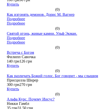
Купить
(0)
Как изгонять демонов. Дорис М. Вагнер
Подробнее
Подробнее
(0)
Святой огонь, живые камни. Ульф Экман.
Подробнее
Подробнее
(0)
Встреча с Богом
Филипп Савочка
140 грн
126 грн
Купить
(0)
Как различать Божий голос. Бог говорит - мы слышим
Присцилла Ширер
300 грн
270 грн
Купить
(0)
Альфа Курс. Почему Иисус?
Никки Гамбл
35 грн
31.50 грн