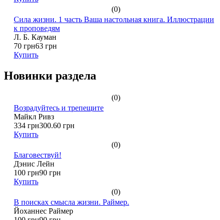
(0)
Сила жизни. 1 часть Ваша настольная книга. Иллюстрации
к проповедям
Л. Б. Кауман
70 грн
63 грн
Купить
Новинки раздела
(0)
Возрадуйтесь и трепещите
Майкл Ривз
334 грн
300.60 грн
Купить
(0)
Благовествуй!
Дэнис Лейн
100 грн
90 грн
Купить
(0)
В поисках смысла жизни. Раймер.
Йоханнес Раймер
100 грн
90 грн