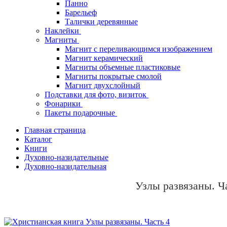
Панно
Барельеф
Талички деревянные
Наклейки
Магниты
Магнит с переливающимся изображением
Магнит керамический
Магниты объемные пластиковые
Магниты покрытые смолой
Магнит двухслойный
Подставки для фото, визиток
Фонарики
Пакеты подарочные
Главная страница
Каталог
Книги
Духовно-назидательные
Духовно-назидательная
Узлы развязаны. Ч