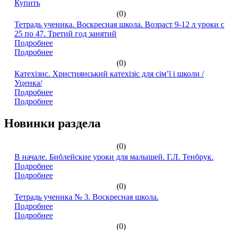
Купить
(0)
Тетрадь ученика. Воскресная школа. Возраст 9-12 л уроки с
25 по 47. Третий год занятий
Подробнее
Подробнее
(0)
Катехізис. Християнський катехізіс для сім’ї і школи /
Уценка/
Подробнее
Подробнее
Новинки раздела
(0)
В начале. Библейские уроки для малышей. Г.Л. Тенбрук.
Подробнее
Подробнее
(0)
Тетрадь ученика № 3. Воскресная школа.
Подробнее
Подробнее
(0)