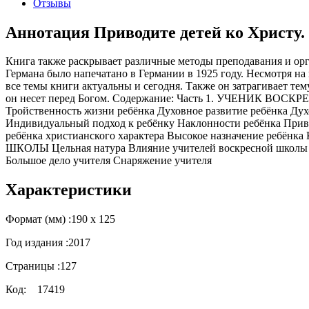
Отзывы
Аннотация Приводите детей ко Христу
Книга также раскрывает различные методы преподавания и ор
Германа было напечатано в Германии в 1925 году. Несмотря н
все темы книги актуальны и сегодня. Также он затрагивает те
он несет перед Богом. Содержание: Часть 1. УЧЕНИК ВОСКР
Тройственность жизни ребёнка Духовное развитие ребёнка Ду
Индивидуальный подход к ребёнку Наклонности ребёнка Прив
ребёнка христианского характера Высокое назначение ребё
ШКОЛЫ Цельная натура Влияние учителей воскресной школы на
Большое дело учителя Снаряжение учителя
Характеристики
Формат (мм) :
190 х 125
Год издания :
2017
Страницы :
127
Код:
17419