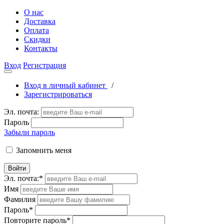
О нас
Доставка
Оплата
Скидки
Контакты
Вход
Регистрация
Вход в личный кабинет
/
Зарегистрироваться
Эл. почта:
Пароль
Забыли пароль
Запомнить меня
Войти
Эл. почта:
*
Имя
Фамилия
Пароль
*
Повторите пароль
*