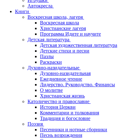
Игрушки
Автокресла
Книги
Воскресная школа, лагеря
Воскресная школа
Христианские лагеря
Программа Идите и научите
Детская литература
Детская художественная литература
Детские стихи и песни
Пазлы
Раскраски
Духовно-назидательные
Духовно-назидательная
Ежедневное чтение
Лидерство. Руководство. Финансы
О молитве
Христианская жизнь
Католичество и православие
История Церкви
Комментарии и толкования
Традиция и богословие
Поэзия
Песенники и нотные сборники
Песнь возрождения