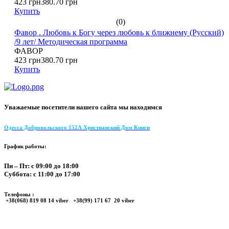
423 грн
380.70 грн
Купить
(0)
Фавор . Любовь к Богу через любовь к ближнему (Русский)
/9 лет/ Методическая программа
ФАВОР
423 грн
380.70 грн
Купить
Уважаемые посетители нашего сайта мы находимся
Одесса Добровольского 152А Христианский Дом Книги
График работы:
Пн – Пт: с 09:00 до 18:00
Суббота: с 11:00 до 17:00
Телефоны :
+38(068) 819 08 14 viber +38(99) 171 67 20 viber