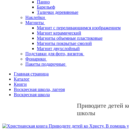
Панно
Барельеф
Талички деревянные
Наклейки
Магниты
Магнит с переливающимся изображением
Магнит керамический
Магниты объемные пластиковые
Магниты покрытые смолой
Магнит двухслойный
Подставки для фото, визиток
Фонарики
Пакеты подарочные
Главная страница
Каталог
Книги
Воскресная школа, лагеря
Воскресная школа
Приводите детей к
школы