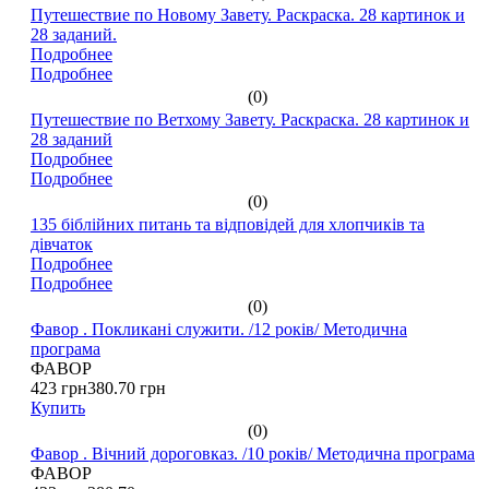
Путешествие по Новому Завету. Раскраска. 28 картинок и
28 заданий.
Подробнее
Подробнее
(0)
Путешествие по Ветхому Завету. Раскраска. 28 картинок и
28 заданий
Подробнее
Подробнее
(0)
135 біблійних питань та відповідей для хлопчиків та
дівчаток
Подробнее
Подробнее
(0)
Фавор . Покликані служити. /12 років/ Методична
програма
ФАВОР
423 грн
380.70 грн
Купить
(0)
Фавор . Вічний дороговказ. /10 років/ Методична програма
ФАВОР