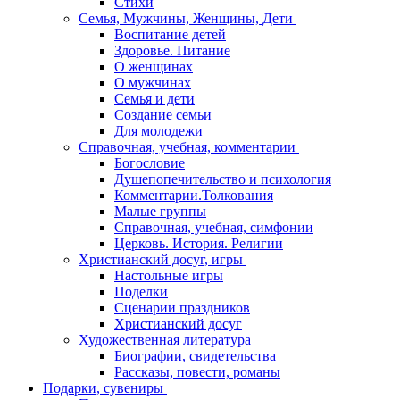
Стихи
Семья, Мужчины, Женщины, Дети
Воспитание детей
Здоровье. Питание
О женщинах
О мужчинах
Семья и дети
Создание семьи
Для молодежи
Справочная, учебная, комментарии
Богословие
Душепопечительство и психология
Комментарии.Толкования
Малые группы
Справочная, учебная, симфонии
Церковь. История. Религии
Христианский досуг, игры
Настольные игры
Поделки
Сценарии праздников
Христианский досуг
Художественная литература
Биографии, свидетельства
Рассказы, повести, романы
Подарки, сувениры