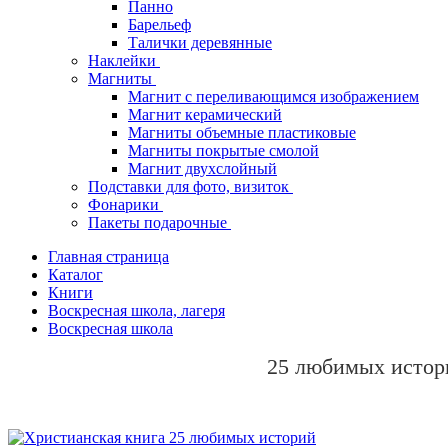
Панно
Барельеф
Талички деревянные
Наклейки
Магниты
Магнит с переливающимся изображением
Магнит керамический
Магниты объемные пластиковые
Магниты покрытые смолой
Магнит двухслойный
Подставки для фото, визиток
Фонарики
Пакеты подарочные
Главная страница
Каталог
Книги
Воскресная школа, лагеря
Воскресная школа
25 любимых истор