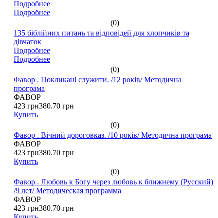
Подробнее
Подробнее
(0)
135 біблійних питань та відповідей для хлопчиків та
дівчаток
Подробнее
Подробнее
(0)
Фавор . Покликані служити. /12 років/ Методична
програма
ФАВОР
423 грн
380.70 грн
Купить
(0)
Фавор . Вічний дороговказ. /10 років/ Методична програма
ФАВОР
423 грн
380.70 грн
Купить
(0)
Фавор . Любовь к Богу через любовь к ближнему (Русский)
/9 лет/ Методическая программа
ФАВОР
423 грн
380.70 грн
Купить