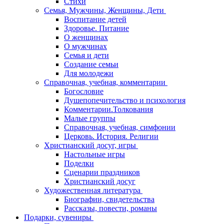
Стихи
Семья, Мужчины, Женщины, Дети
Воспитание детей
Здоровье. Питание
О женщинах
О мужчинах
Семья и дети
Создание семьи
Для молодежи
Справочная, учебная, комментарии
Богословие
Душепопечительство и психология
Комментарии.Толкования
Малые группы
Справочная, учебная, симфонии
Церковь. История. Религии
Христианский досуг, игры
Настольные игры
Поделки
Сценарии праздников
Христианский досуг
Художественная литература
Биографии, свидетельства
Рассказы, повести, романы
Подарки, сувениры