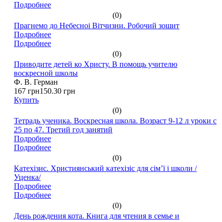
Подробнее
(0)
Прагнемо до Небесноі Вітчизни. Робочий зошит
Подробнее
Подробнее
(0)
Приводите детей ко Христу. В помощь учителю
воскресной школы
Ф. В. Герман
167 грн
150.30 грн
Купить
(0)
Тетрадь ученика. Воскресная школа. Возраст 9-12 л уроки с
25 по 47. Третий год занятий
Подробнее
Подробнее
(0)
Катехізис. Християнський катехізіс для сім’ї і школи /
Уценка/
Подробнее
Подробнее
(0)
День рождения кота. Книга для чтения в семье и