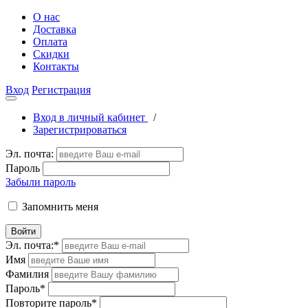
О нас
Доставка
Оплата
Скидки
Контакты
Вход
Регистрация
Вход в личный кабинет
/
Зарегистрироваться
Эл. почта:
Пароль
Забыли пароль
Запомнить меня
Войти
Эл. почта:
*
Имя
Фамилия
Пароль
*
Повторите пароль
*