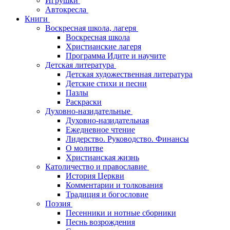
Игрушки
Автокресла
Книги
Воскресная школа, лагеря
Воскресная школа
Христианские лагеря
Программа Идите и научите
Детская литература
Детская художественная литература
Детские стихи и песни
Пазлы
Раскраски
Духовно-назидательные
Духовно-назидательная
Ежедневное чтение
Лидерство. Руководство. Финансы
О молитве
Христианская жизнь
Католичество и православие
История Церкви
Комментарии и толкования
Традиция и богословие
Поэзия
Песенники и нотные сборники
Песнь возрождения