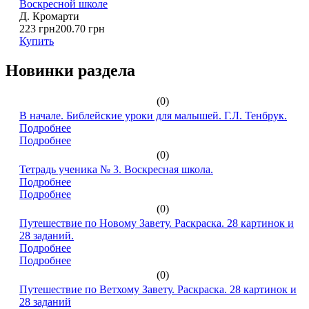
Воскресной школе
Д. Кромарти
223 грн
200.70 грн
Купить
Новинки раздела
(0)
В начале. Библейские уроки для малышей. Г.Л. Тенбрук.
Подробнее
Подробнее
(0)
Тетрадь ученика № 3. Воскресная школа.
Подробнее
Подробнее
(0)
Путешествие по Новому Завету. Раскраска. 28 картинок и
28 заданий.
Подробнее
Подробнее
(0)
Путешествие по Ветхому Завету. Раскраска. 28 картинок и
28 заданий